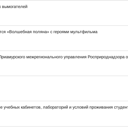
х вымогателей
явится «Волшебная поляна» с героями мультфильма
риамурского межрегионального управления Росприроднадзора о 
 учебных кабинетов, лабораторий и условий проживания студен