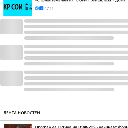
«Отрицательный КР СОИ» принадлежит дому, 
17:11
ЛЕНТА НОВОСТЕЙ
Программа Путина на ВЭФ-2026 начинает фор