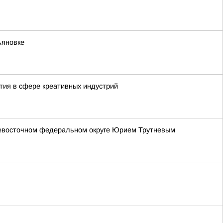
ьяновке
тия в сфере креативных индустрий
невосточном федеральном округе Юрием Трутневым