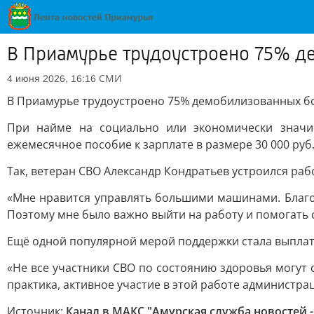
В Приамурье трудоустроено 75% д
СМИ
4 июня 2026, 16:16
В Приамурье трудоустроено 75% демобилизованных б
При найме на социально или экономически значи
ежемесячное пособие к зарплате в размере 30 000 руб
Так, ветеран СВО Александр Кондратьев устроился ра
«Мне нравится управлять большими машинами. Благо
Поэтому мне было важно выйти на работу и помогать с
Ещё одной популярной мерой поддержки стала выплата 
«Не все участники СВО по состоянию здоровья могут с
практика, активное участие в этой работе администра
Источник:
Канал в МАКС "Амурская служба новостей -