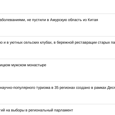
болеваниями, не пустили в Амурскую область из Китая
но и в уютных сельских клубах, в бережной реставрации старых п
оицком мужском монастыре
аучно-популярного туризма в 35 регионах создано в рамках Деся
тий на выборы в региональный парламент