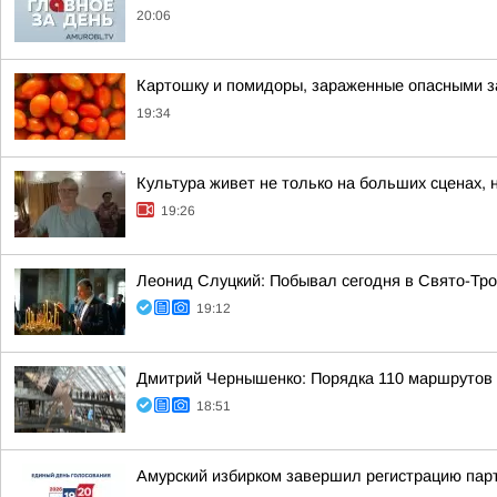
20:06
Картошку и помидоры, зараженные опасными за
19:34
Культура живет не только на больших сценах, 
19:26
Леонид Слуцкий: Побывал сегодня в Свято-Тр
19:12
Дмитрий Чернышенко: Порядка 110 маршрутов н
18:51
Амурский избирком завершил регистрацию пар