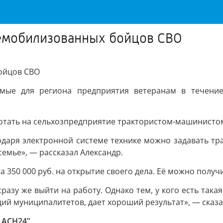
емобилизованных бойцов СВО
ойцов СВО
мые для региона предприятия ветеранам в течение
.
ботать на сельхозпредприятие трактористом-машинисто
даря электронной системе технике можно задавать тра
емье», — рассказал Александр.
350 000 руб. на открытие своего дела. Её можно получ
разу же выйти на работу. Однако тем, у кого есть так
ций муниципалитетов, дает хороший результат», — сказ
 АСН24"