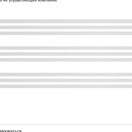
а не управляющей компании
мироваться