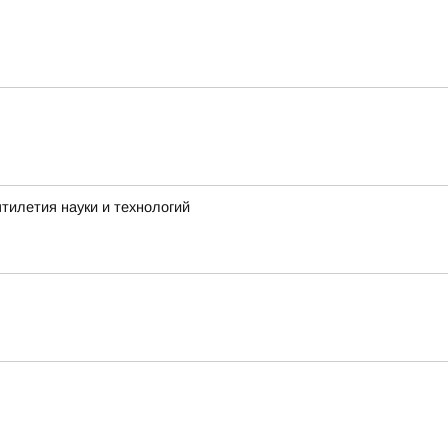
тилетия науки и технологий