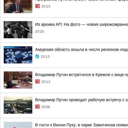
20:23
Из архива АП: На фото — новая широкоэкранна
20:20
Амурская область вошла в число регионов-ли
20:12
Владимир Путин встретился в Кремле с вице
20:12
Владимир Путин проводит рабочую встречу с
20:06
В гости к Винни-Пуху: в парке Завитинска по