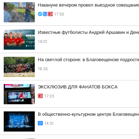
Накануне вечером провел выездное совещание 
17:50
Известные футболисты Андрей Аршавин и Дени
16:22
На светлой стороне: в Благовещенске подростк
18:33
ЭКСКЛЮЗИВ ДЛЯ ФАНАТОВ БОКСА
17:20
В общественно-культурном центре Благовещен
14:31