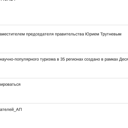
заместителем председателя правительства Юрием Трутневым
аучно-популярного туризма в 35 регионах создано в рамках Деся
мироваться
итателей_АП