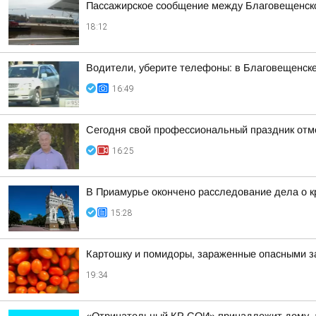
Пассажирское сообщение между Благовещенско
18:12
Водители, уберите телефоны: в Благовещенск
16:49
Сегодня свой профессиональный праздник отм
16:25
В Приамурье окончено расследование дела о к
15:28
Картошку и помидоры, зараженные опасными за
19:34