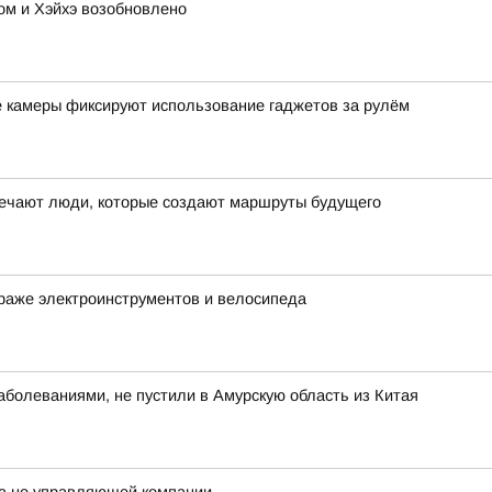
м и Хэйхэ возобновлено
е камеры фиксируют использование гаджетов за рулём
ечают люди, которые создают маршруты будущего
раже электроинструментов и велосипеда
болеваниями, не пустили в Амурскую область из Китая