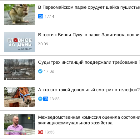
В Первомайском парке орудует шайка пушисты
17:14
В гости к Винни-Пуху: в парке Завитинска по
20:06
Суды трех инстанций поддержали требование П
17:03
А кто это такой довольный смотрит в телефон?
18:33
Межведомственная комиссия оценила состояние
жилищнокоммунального хозяйства
18:33