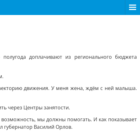
 полугода доплачивают из регионального бюджета
м.
екторию движения. У меня жена, ждём с ней малыша.
ить через Центры занятости.
ая возможность, мы должны помогать. И как показывает
ал губернатор Василий Орлов.