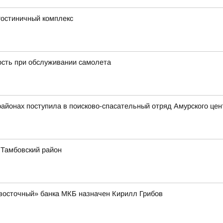
гостиничный комплекс
ость при обслуживании самолета
районах поступила в поисково-спасательный отряд Амурского це
 Тамбовский район
восточный» банка МКБ назначен Кирилл Грибов