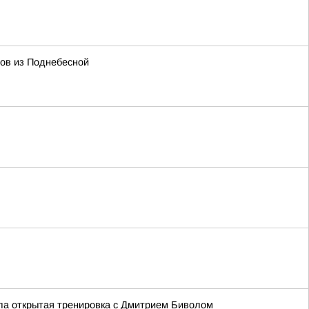
тов из Поднебесной
ла открытая тренировка с Дмитрием Биволом