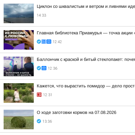
Циклон со шквалистым и ветром и ливнями иде
14:33
Главная библиотека Приамурья — точка акции 
12:42
Баллончик с краской и битый стеклопакет: по
12:36
Кажется, что вырастить помидор — дело прост
12:31
О ходе заготовки кормов на 07.08.2026
13:36