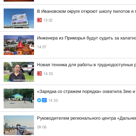
В Ивановском округе откроют школу пилотов и 
15:02
Инженера из Приморья будут судить за халатн
14:07
Новая техника для работы в труднодоступных 
14:33
«Зарядка со стражем порядка» охватила Зею и
14:33
Руководителем регионального центра «Дальне
09:06