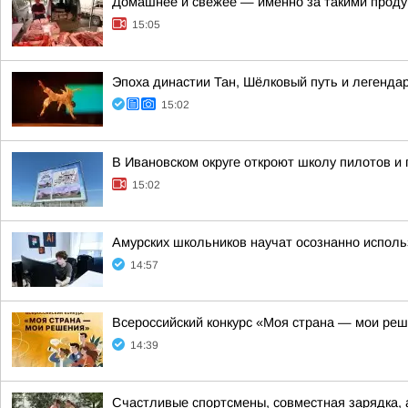
Домашнее и свежее — именно за такими проду
15:05
Эпоха династии Тан, Шёлковый путь и легенда
15:02
В Ивановском округе откроют школу пилотов и
15:02
Амурских школьников научат осознанно испол
14:57
Всероссийский конкурс «Моя страна — мои ре
14:39
Счастливые спортсмены, совместная зарядка,