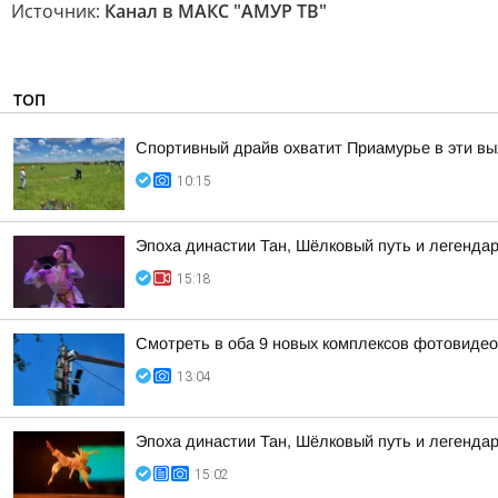
Источник:
Канал в МАКС "АМУР ТВ"
ТОП
Спортивный драйв охватит Приамурье в эти в
10:15
Эпоха династии Тан, Шёлковый путь и легендар
15:18
Смотреть в оба 9 новых комплексов фотовидеоф
13:04
Эпоха династии Тан, Шёлковый путь и легенда
15:02