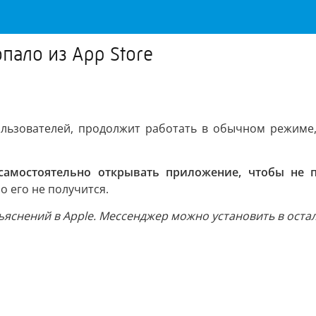
ало из App Store
ользователей, продолжит работать в обычном режиме,
самостоятельно открывать приложение, чтобы не 
о его не получится.
яснений в Apple. Мессенджер можно установить в оста