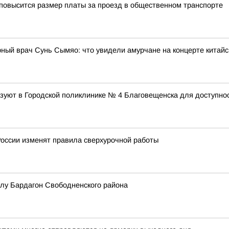
повысится размер платы за проезд в общественном транспорте
рный врач Сунь Сымяо: что увидели амурчане на концерте китайс
зуют в Городской поликлинике № 4 Благовещенска для доступнос
 России изменят правила сверхурочной работы
елу Бардагон Свободненского района