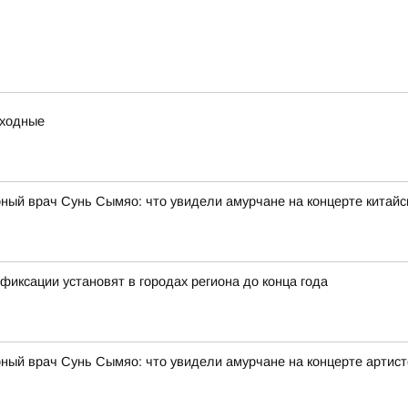
ыходные
ный врач Сунь Сымяо: что увидели амурчане на концерте китайс
иксации установят в городах региона до конца года
рный врач Сунь Сымяо: что увидели амурчане на концерте артис