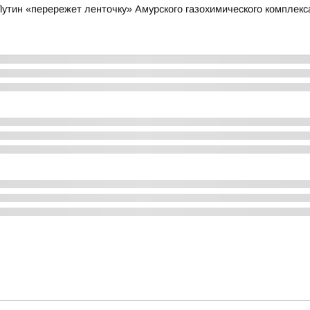
утин «перережет ленточку» Амурского газохимического комплекс