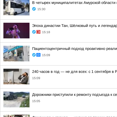
В четырех муниципалитетах Амурской области 
15:30
Эпоха династии Тан, Шёлковый путь и легенда
15:18
Пациентоцентричный подход проактивно реали
15:09
240 часов в год — не для всех: с 1 сентября в
15:09
Дорожники приступили к ремонту подъезда к с
15:05