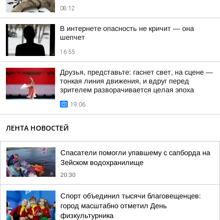
08:12
В интернете опасность не кричит — она
шепчет
16:55
Друзья, представьте: гаснет свет, на сцене —
тонкая линия движения, и вдруг перед
зрителем разворачивается целая эпоха
19:06
ЛЕНТА НОВОСТЕЙ
Спасатели помогли упавшему с сапборда на
Зейском водохранилище
20:30
Спорт объединил тысячи благовещенцев:
город масштабно отметил День
физкультурника