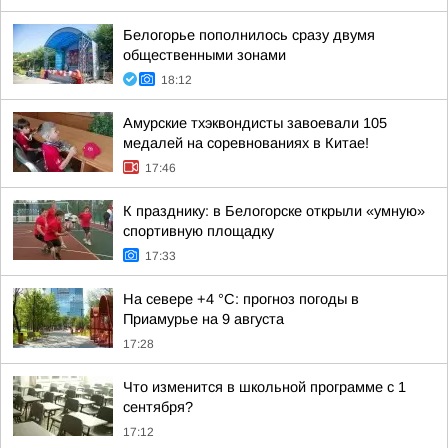
Белогорье пополнилось сразу двумя
общественными зонами
18:12
Амурские тхэквондисты завоевали 105
медалей на соревнованиях в Китае!
17:46
К празднику: в Белогорске открыли «умную»
спортивную площадку
17:33
На севере +4 °С: прогноз погоды в
Приамурье на 9 августа
17:28
Что изменится в школьной программе с 1
сентября?
17:12