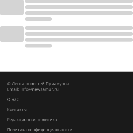
© Лента новостей Приамурья
Email:
info@newsamur.ru
О нас
Контакты
Редакционная политика
Политика конфиденциальности