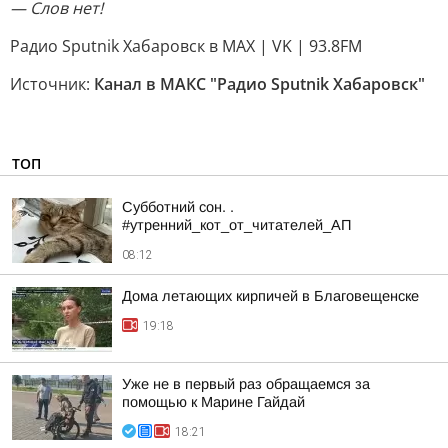
— Слов нет!
Радио Sputnik Хабаровск в MAX | VK | 93.8FM
Источник:
Канал в МАКС "Радио Sputnik Хабаровск"
ТОП
Субботний сон. .
#утренний_кот_от_читателей_АП
08:12
Дома летающих кирпичей в Благовещенске
19:18
Уже не в первый раз обращаемся за
помощью к Марине Гайдай
18:21