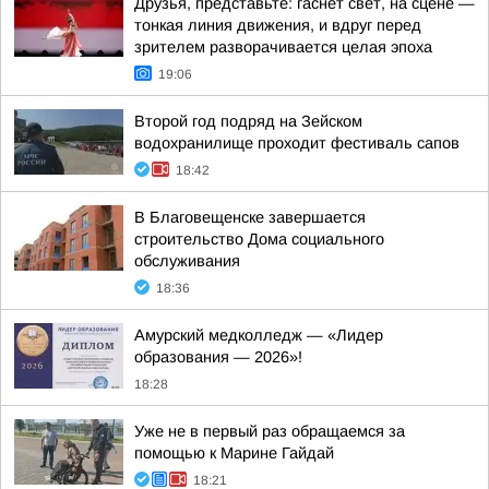
Друзья, представьте: гаснет свет, на сцене —
тонкая линия движения, и вдруг перед
зрителем разворачивается целая эпоха
19:06
Второй год подряд на Зейском
водохранилище проходит фестиваль сапов
18:42
В Благовещенске завершается
строительство Дома социального
обслуживания
18:36
Амурский медколледж — «Лидер
образования — 2026»!
18:28
Уже не в первый раз обращаемся за
помощью к Марине Гайдай
18:21