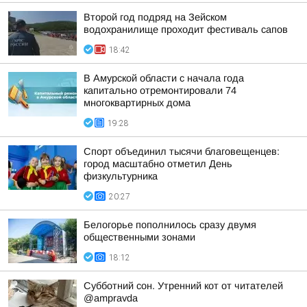
Второй год подряд на Зейском
водохранилище проходит фестиваль сапов
18:42
В Амурской области с начала года
капитально отремонтировали 74
многоквартирных дома
19:28
Спорт объединил тысячи благовещенцев:
город масштабно отметил День
физкультурника
20:27
Белогорье пополнилось сразу двумя
общественными зонами
18:12
Субботний сон. Утренний кот от читателей
@ampravda