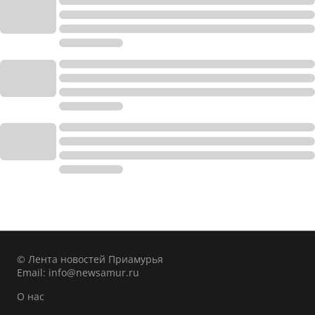
© Лента новостей Приамурья
Email:
info@newsamur.ru
О нас