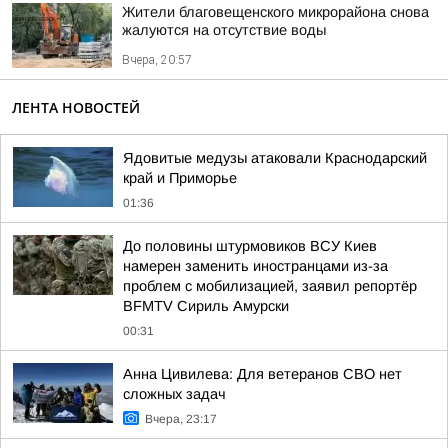
Жители благовещенского микрорайона снова
жалуются на отсутствие воды
Вчера, 20:57
ЛЕНТА НОВОСТЕЙ
Ядовитые медузы атаковали Краснодарский
край и Приморье
01:36
До половины штурмовиков ВСУ Киев
намерен заменить иностранцами из-за
проблем с мобилизацией, заявил репортёр
BFMTV Сириль Амурски
00:31
Анна Цивилева: Для ветеранов СВО нет
сложных задач
Вчера, 23:17