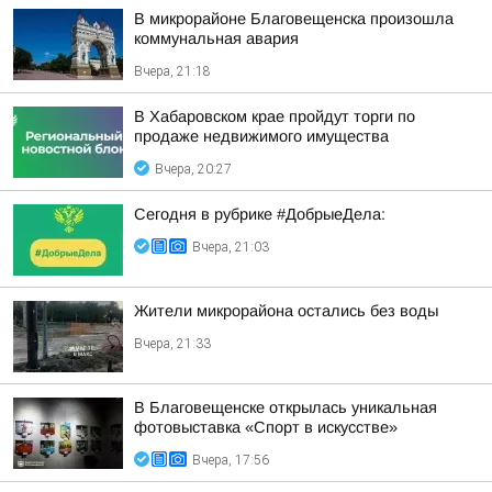
В микрорайоне Благовещенска произошла
коммунальная авария
Вчера, 21:18
В Хабаровском крае пройдут торги по
продаже недвижимого имущества
Вчера, 20:27
Сегодня в рубрике #ДобрыеДела:
Вчера, 21:03
Жители микрорайона остались без воды
Вчера, 21:33
В Благовещенске открылась уникальная
фотовыставка «Спорт в искусстве»
Вчера, 17:56