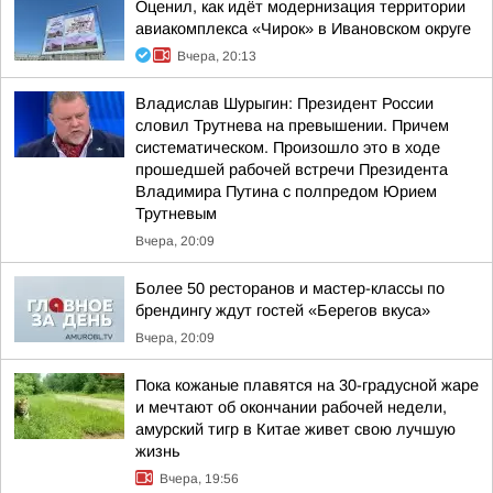
Оценил, как идёт модернизация территории
авиакомплекса «Чирок» в Ивановском округе
Вчера, 20:13
Владислав Шурыгин: Президент России
словил Трутнева на превышении. Причем
систематическом. Произошло это в ходе
прошедшей рабочей встречи Президента
Владимира Путина с полпредом Юрием
Трутневым
Вчера, 20:09
Более 50 ресторанов и мастер-классы по
брендингу ждут гостей «Берегов вкуса»
Вчера, 20:09
Пока кожаные плавятся на 30-градусной жаре
и мечтают об окончании рабочей недели,
амурский тигр в Китае живет свою лучшую
жизнь
Вчера, 19:56