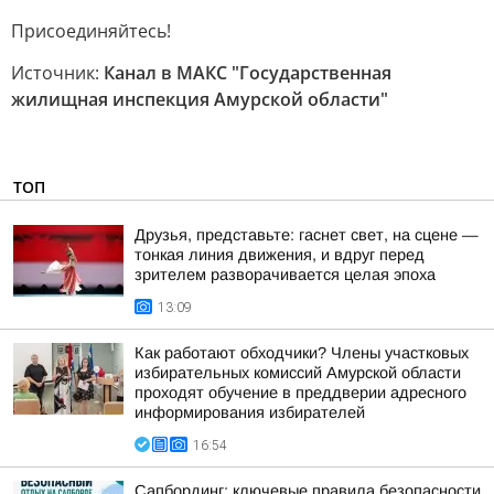
Присоединяйтесь!
Источник:
Канал в МАКС "Государственная
жилищная инспекция Амурской области"
ТОП
Друзья, представьте: гаснет свет, на сцене —
тонкая линия движения, и вдруг перед
зрителем разворачивается целая эпоха
13:09
Как работают обходчики? Члены участковых
избирательных комиссий Амурской области
проходят обучение в преддверии адресного
информирования избирателей
16:54
Сапбординг: ключевые правила безопасности