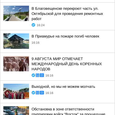
В Благовещенске перекроют часть ул.
Октябрьской для проведения ремонтных
работ
16:24
В Приамурье на пожаре погиб человек
16:16
9 АВГУСТА МИР ОТМЕЧАЕТ
МЕЖДУНАРОДНЫЙ ДЕНЬ КОРЕННЫХ
НАРОДОВ
16:16
Выходной, но мы не можем молчать
16:16
Обстановка в зоне ответственности
группировки войск "Восток" за прошедшие