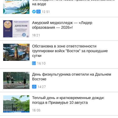
на воде
12:51
Амурский медколледж — «Лидер
образования — 2026»!
18:21
Обстановка в зоне ответственности
группировки войск "Восток" за прошедшие
сутки
16:10
День физкультурника отметили на Дальнем
Востоке
14:27
Теплый день и кратковременные дожди:
погода в Приамурье 10 августа
18:03