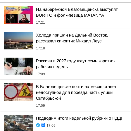
На набережной Благовещенска выступят
BURITO и фолк-певица MATANYA
17:21
Холода пришли на Дальний Восток,
рассказал синоптик Михаил Леус
17:18
Россиян в 2027 году ждут семь коротких
рабочих недель
17:09
В Благовещенске почти на месяц станет
недоступной для проезда часть улицы
Октябрьской
17:09
Подводим итоги недельной рубрики о ПДД!
17:06