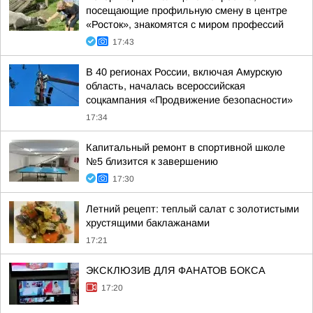
посещающие профильную смену в центре
«Росток», знакомятся с миром профессий
17:43
В 40 регионах России, включая Амурскую
область, началась всероссийская
соцкампания «Продвижение безопасности»
17:34
Капитальный ремонт в спортивной школе
№5 близится к завершению
17:30
Летний рецепт: теплый салат с золотистыми
хрустящими баклажанами
17:21
ЭКСКЛЮЗИВ ДЛЯ ФАНАТОВ БОКСА
17:20