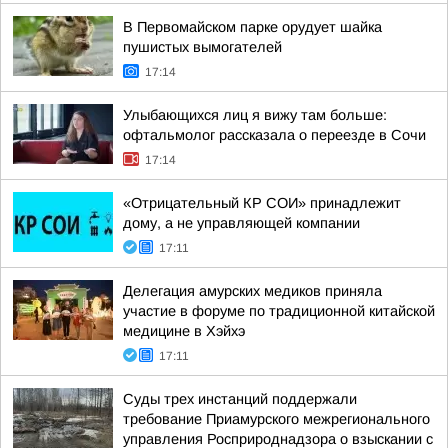
В Первомайском парке орудует шайка
пушистых вымогателей
17:14
Улыбающихся лиц я вижу там больше:
офтальмолог рассказала о переезде в Сочи
17:14
«Отрицательный КР СОИ» принадлежит
дому, а не управляющей компании
17:11
Делегация амурских медиков приняла
участие в форуме по традиционной китайской
медицине в Хэйхэ
17:11
Суды трех инстанций поддержали
требование Приамурского межрегионального
управления Росприроднадзора о взыскании с