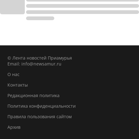
© Лента новостей Приамурья
Email:
info@newsamur.ru
О нас
Контакты
Редакционная политика
Политика конфиденциальности
Правила пользования сайтом
Архив