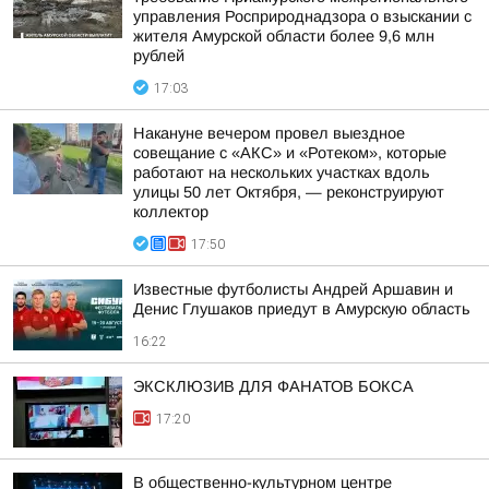
управления Росприроднадзора о взыскании с
жителя Амурской области более 9,6 млн
рублей
17:03
Накануне вечером провел выездное
совещание с «АКС» и «Ротеком», которые
работают на нескольких участках вдоль
улицы 50 лет Октября, — реконструируют
коллектор
17:50
Известные футболисты Андрей Аршавин и
Денис Глушаков приедут в Амурскую область
16:22
ЭКСКЛЮЗИВ ДЛЯ ФАНАТОВ БОКСА
17:20
В общественно-культурном центре