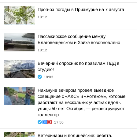
Прогноз погоды в Приамурье на 7 августа
18:12
Пассажирское сообщение между
Благовещенском и Хэйхэ возобновлено
18:12
Вечерний опросник по правилам ПДД в
студию!
18:03
Накануне вечером провел выездное
совещание с «АКС» и «Ротеком», которые
работают на нескольких участках вдоль
улицы 50 лет Октября, — реконструируют
коллектор
17:50
Ветеринары и полицейские: ребята,