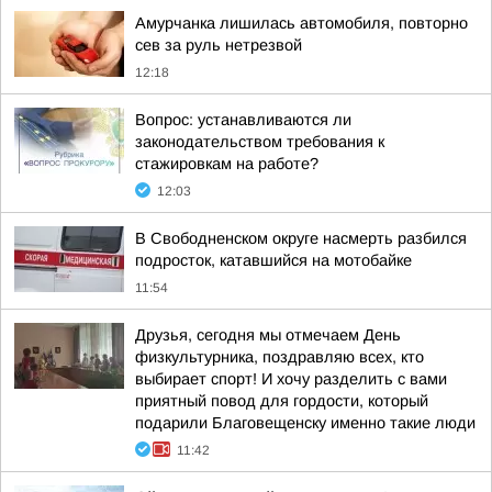
Амурчанка лишилась автомобиля, повторно
сев за руль нетрезвой
12:18
Вопрос: устанавливаются ли
законодательством требования к
стажировкам на работе?
12:03
В Свободненском округе насмерть разбился
подросток, катавшийся на мотобайке
11:54
Друзья, сегодня мы отмечаем День
физкультурника, поздравляю всех, кто
выбирает спорт! И хочу разделить с вами
приятный повод для гордости, который
подарили Благовещенску именно такие люди
11:42