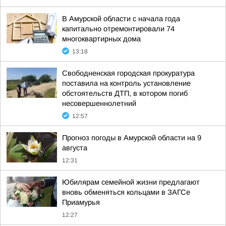
В Амурской области с начала года
капитально отремонтировали 74
многоквартирных дома
13:18
Свободненская городская прокуратура
поставила на контроль установление
обстоятельств ДТП, в котором погиб
несовершеннолетний
12:57
Прогноз погоды в Амурской области на 9
августа
12:31
Юбилярам семейной жизни предлагают
вновь обменяться кольцами в ЗАГСе
Приамурья
12:27