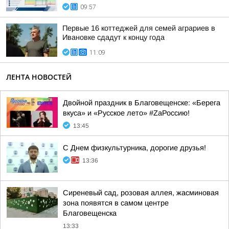
09:57
Первые 16 коттеджей для семей аграриев в
Ивановке сдадут к концу года
11:09
ЛЕНТА НОВОСТЕЙ
Двойной праздник в Благовещенске: «Берега
вкуса» и «Русское лето» #ZaРоссию!
13:45
С Днем физкультурника, дорогие друзья!
13:36
Сиреневый сад, розовая аллея, жасминовая
зона появятся в самом центре
Благовещенска
13:33