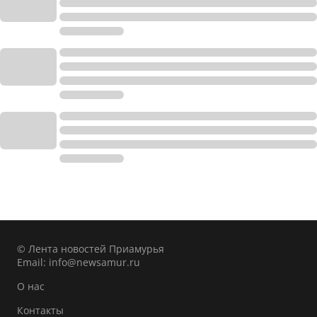
© Лента новостей Приамурья
Email:
info@newsamur.ru
О нас
Контакты