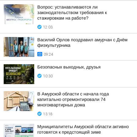
Вопрос: устанавливаются ли
законодательством требования к
стажировкам на работе?
12:03
Василий Орлов поздравил амурчан с Днём
физкультурника
09:24
Безопасных выходных, друзья
10:30
В Амурской области с начала года
капитально отремонтировали 74
многоквартирных дома
13:18
Муниципалитеты Амурской области активно
готовятся к предстоящей зиме