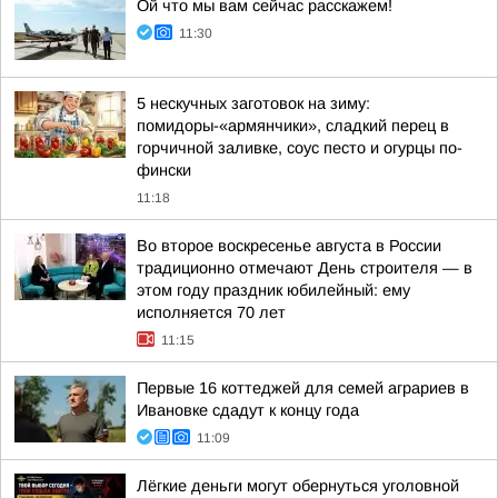
Ой что мы вам сейчас расскажем!
11:30
5 нескучных заготовок на зиму:
помидоры-«армянчики», сладкий перец в
горчичной заливке, соус песто и огурцы по-
фински
11:18
Во второе воскресенье августа в России
традиционно отмечают День строителя — в
этом году праздник юбилейный: ему
исполняется 70 лет
11:15
Первые 16 коттеджей для семей аграриев в
Ивановке сдадут к концу года
11:09
Лёгкие деньги могут обернуться уголовной