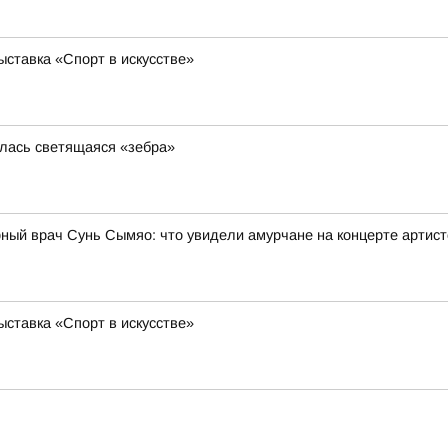
ставка «Спорт в искусстве»
илась светящаяся «зебра»
рный врач Сунь Сымяо: что увидели амурчане на концерте артис
ставка «Спорт в искусстве»