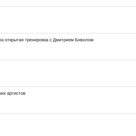
ла открытая тренировка с Дмитрием Биволом
ких артистов