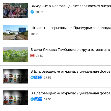
Выходные в Благовещенске: заряжаемся энерг
18:09
Штрафы — серьезные: в Приамурье за полгода
18:03
В селе Липовка Тамбовского округа готовятся
17:59
В Благовещенске открылась уникальная фотовы
17:56
В Благовещенске открылась уникальная фотовы
17:56