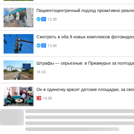
Пациентоцентричный подход проактивно реализ
15:09
Смотреть в оба 9 новых комплексов фотовидеоф
13:04
Штрафы — серьезные: в Приамурье за полгода
18:03
Он в одиночку красит детские площадки, за сво
14:09