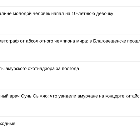
халине молодой человек напал на 10-летнюю девочку
автограф от абсолютного чемпиона мира: в Благовещенске прош
ты амурского охотнадзора за полгода
ный врач Сунь Сымяо: что увидели амурчане на концерте китайс
ыходные