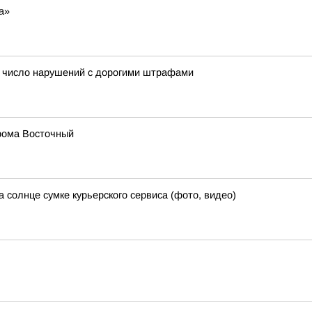
а»
 число нарушений с дорогими штрафами
дрома Восточный
 солнце сумке курьерского сервиса (фото, видео)