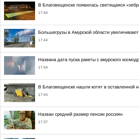
В Благовещенске появилась светящаяся «зебр
17:44
Большегрузы в Амурской области увеличивают
17:44
Названа дата пуска ракеты с амурского космо
17:44
В Благовещенске нашли котят в оставленной на
17:44
Назван средний размер пенсии россиян
17:37