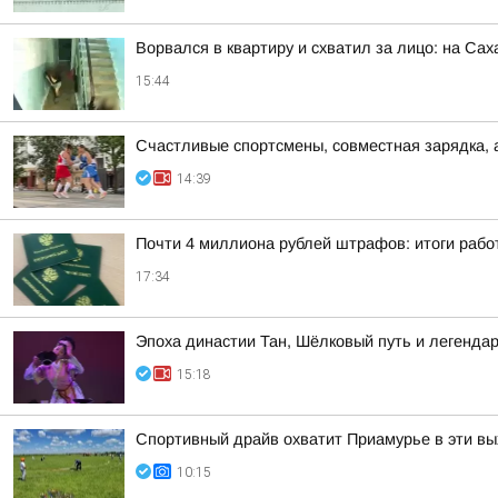
Ворвался в квартиру и схватил за лицо: на Са
15:44
Счастливые спортсмены, совместная зарядка, 
14:39
Почти 4 миллиона рублей штрафов: итоги рабо
17:34
Эпоха династии Тан, Шёлковый путь и легендар
15:18
Спортивный драйв охватит Приамурье в эти в
10:15