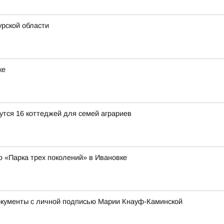
рской области
ке
утся 16 коттеджей для семей аграриев
ю «Парка трех поколений» в Ивановке
окументы с личной подписью Марии Кнауф-Каминской