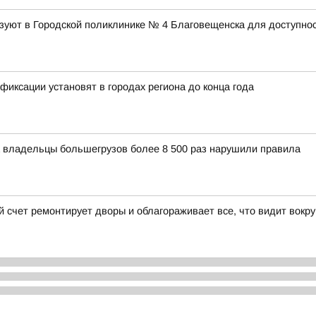
уют в Городской поликлинике № 4 Благовещенска для доступнос
иксации установят в городах региона до конца года
 владельцы большегрузов более 8 500 раз нарушили правила
й счет ремонтирует дворы и облагораживает все, что видит вокру