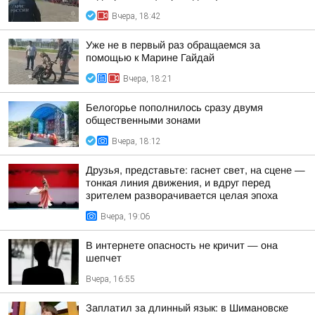
Вчера, 18:42
Уже не в первый раз обращаемся за
помощью к Марине Гайдай
Вчера, 18:21
Белогорье пополнилось сразу двумя
общественными зонами
Вчера, 18:12
Друзья, представьте: гаснет свет, на сцене —
тонкая линия движения, и вдруг перед
зрителем разворачивается целая эпоха
Вчера, 19:06
В интернете опасность не кричит — она
шепчет
Вчера, 16:55
Заплатил за длинный язык: в Шимановске