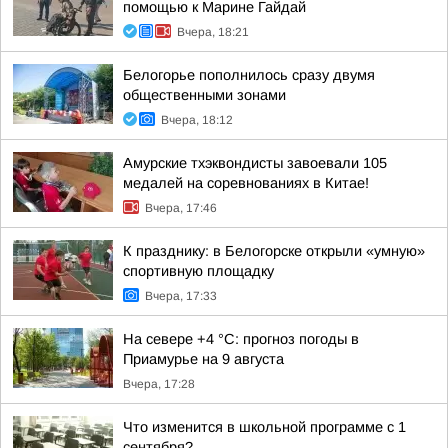
помощью к Марине Гайдай
Вчера, 18:21
Белогорье пополнилось сразу двумя
общественными зонами
Вчера, 18:12
Амурские тхэквондисты завоевали 105
медалей на соревнованиях в Китае!
Вчера, 17:46
К празднику: в Белогорске открыли «умную»
спортивную площадку
Вчера, 17:33
На севере +4 °С: прогноз погоды в
Приамурье на 9 августа
Вчера, 17:28
Что изменится в школьной программе с 1
сентября?