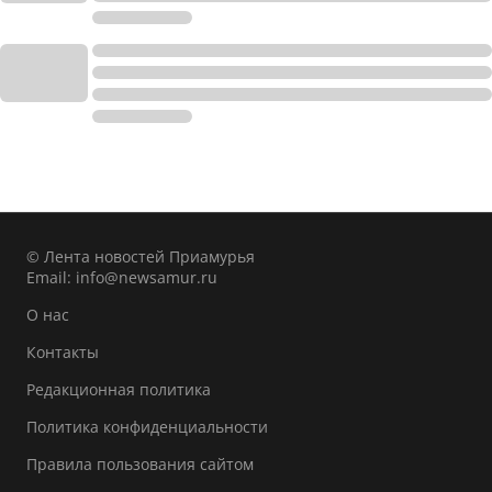
© Лента новостей Приамурья
Email:
info@newsamur.ru
О нас
Контакты
Редакционная политика
Политика конфиденциальности
Правила пользования сайтом