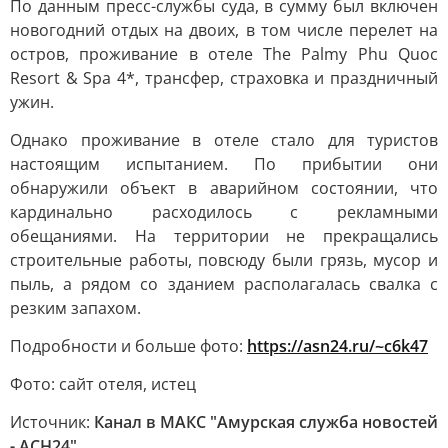
По данным пресс-службы суда, в сумму был включен
новогодний отдых на двоих, в том числе перелет на
остров, проживание в отеле The Palmy Phu Quoc
Resort & Spa 4*, трансфер, страховка и праздничный
ужин.
Однако проживание в отеле стало для туристов
настоящим испытанием. По прибытии они
обнаружили объект в аварийном состоянии, что
кардинально расходилось с рекламными
обещаниями. На территории не прекращались
строительные работы, повсюду были грязь, мусор и
пыль, а рядом со зданием располагалась свалка с
резким запахом.
Подробности и больше фото:
https://asn24.ru/~c6k47
Фото: сайт отеля, истец
Источник:
Канал в МАКС "Амурская служба новостей
- АСН24"