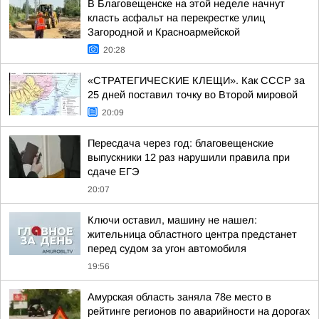
В Благовещенске на этой неделе начнут
класть асфальт на перекрестке улиц
Загородной и Красноармейской
20:28
«СТРАТЕГИЧЕСКИЕ КЛЕЩИ». Как СССР за
25 дней поставил точку во Второй мировой
20:09
Пересдача через год: благовещенские
выпускники 12 раз нарушили правила при
сдаче ЕГЭ
20:07
Ключи оставил, машину не нашел:
жительница областного центра предстанет
перед судом за угон автомобиля
19:56
Амурская область заняла 78е место в
рейтинге регионов по аварийности на дорогах