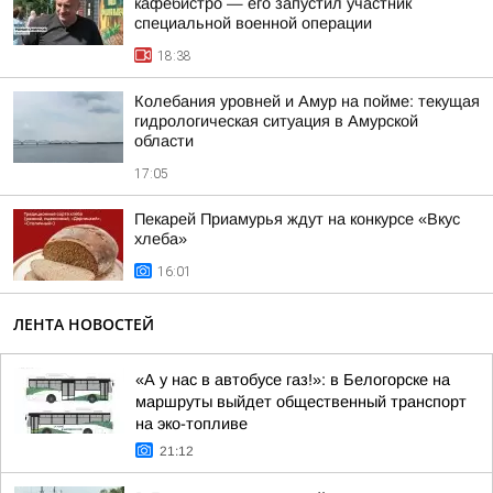
кафебистро — его запустил участник
специальной военной операции
18:38
Колебания уровней и Амур на пойме: текущая
гидрологическая ситуация в Амурской
области
17:05
Пекарей Приамурья ждут на конкурсе «Вкус
хлеба»
16:01
ЛЕНТА НОВОСТЕЙ
«А у нас в автобусе газ!»: в Белогорске на
маршруты выйдет общественный транспорт
на эко-топливе
21:12