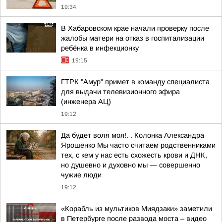
19:34
В Хабаровском крае начали проверку после
жалобы матери на отказ в госпитализации
ребёнка в инфекционку
19:15
ГТРК "Амур" примет в команду специалиста
для выдачи телевизионного эфира
(инженера АЦ)
19:12
Да будет воля моя!. . Колонка Александра
Ярошенко Мы часто считаем родственниками
тех, с кем у нас есть схожесть крови и ДНК,
но душевно и духовно мы — совершенно
чужие люди
19:12
«Корабль из мультиков Миядзаки» заметили
в Петербурге после развода моста – видео