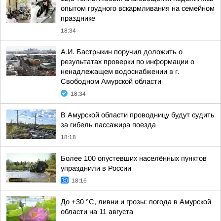
опытом грудного вскармливания на семейном
празднике
18:34
А.И. Бастрыкин поручил доложить о
результатах проверки по информации о
ненадлежащем водоснабжении в г.
Свободном Амурской области
18:34
В Амурской области проводницу будут судить
за гибель пассажира поезда
18:18
Более 100 опустевших населённых пунктов
упразднили в России
18:16
До +30 °C, ливни и грозы: погода в Амурской
области на 11 августа