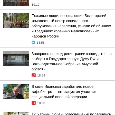
19:12
Пожилые люди, посещающие Белогорский
комплексный центр социального
обслуживания населения, узнали об обычаях
и традициях коренных малочисленных
народов России
18:58
Завершен период регистрации кандидатов на
выборы в Государственную Думу РФ и
Законодательное Собрание Амурской
области
18:54
В селе Ивановка заработало новое
кафебистро — его запустил участник
специальной военной операции
18:38
12,5 тонны любви: благовещенки поделились