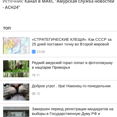
Источник:
Канал в МАКС "Амурская служба новостей
- АСН24"
ТОП
«СТРАТЕГИЧЕСКИЕ КЛЕЩИ». Как СССР за
25 дней поставил точку во Второй мировой
20:09
Редкий амурский горал попал в фотоловушку
в нацпарке Приморья
18:11
Доброе утро! . Ура! Наконец-то понедельник
08:15
Завершен период регистрации кандидатов на
выборы в Государственную Думу РФ и