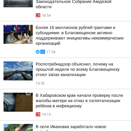
Законодательное Собрание Амурской
области
18:54
Более 16 миллионов рублей грантами и
субсидиями: в Благовещенске активно
поддерживают инициативы некоммерческих
организаций
17:34
Роспотребнадзор объяснил, почему на
прошлой неделе по всему Благовещенску
стоял запах канализации
16:35
В Хабаровском крае начали проверку после
жалобы матери на отказ в госпитализации
ребёнка в инфекционку
19:15
В селе Ивановка заработало новое