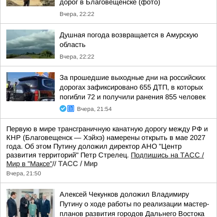
дорог в Благовещенске (фото)
Вчера, 22:22
Душная погода возвращается в Амурскую
область
Вчера, 22:22
За прошедшие выходные дни на российских
дорогах зафиксировано 655 ДТП, в которых
погибли 72 и получили ранения 855 человек
Вчера, 21:54
Первую в мире трансграничную канатную дорогу между РФ и
КНР (Благовещенск — Хэйхэ) намерены открыть в мае 2027
года. Об этом Путину доложил директор АНО "Центр
развития территорий" Петр Стрелец.
Подпишись на ТАСС /
Мир в "Максе"
//
ТАСС / Мир
Вчера, 21:50
Алексей Чекунков доложил Владимиру
Путину о ходе работы по реализации мастер-
планов развития городов Дальнего Востока