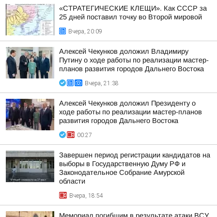
«СТРАТЕГИЧЕСКИЕ КЛЕЩИ». Как СССР за
25 дней поставил точку во Второй мировой
Вчера, 20:09
Алексей Чекунков доложил Владимиру
Путину о ходе работы по реализации мастер-
планов развития городов Дальнего Востока
Вчера, 21:38
Алексей Чекунков доложил Президенту о
ходе работы по реализации мастер-планов
развития городов Дальнего Востока
00:27
Завершен период регистрации кандидатов на
выборы в Государственную Думу РФ и
Законодательное Собрание Амурской
области
Вчера, 18:54
Мемориал погибшим в результате атаки ВСУ