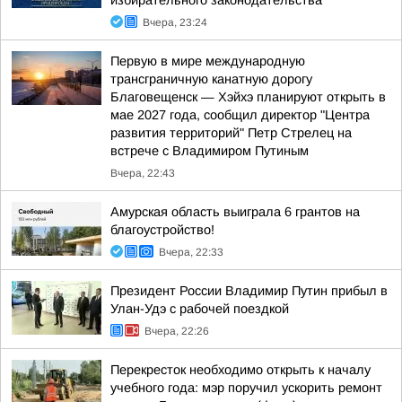
избирательного законодательства
Вчера, 23:24
Первую в мире международную
трансграничную канатную дорогу
Благовещенск — Хэйхэ планируют открыть в
мае 2027 года, сообщил директор "Центра
развития территорий" Петр Стрелец на
встрече с Владимиром Путиным
Вчера, 22:43
Амурская область выиграла 6 грантов на
благоустройство!
Вчера, 22:33
Президент России Владимир Путин прибыл в
Улан-Удэ с рабочей поездкой
Вчера, 22:26
Перекресток необходимо открыть к началу
учебного года: мэр поручил ускорить ремонт