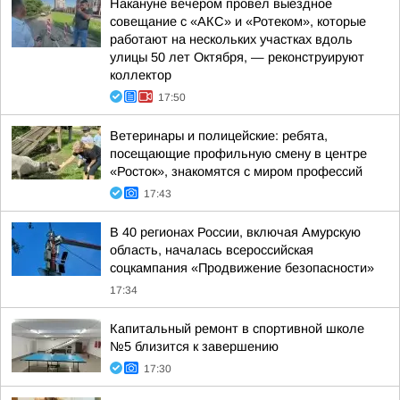
Накануне вечером провел выездное
совещание с «АКС» и «Ротеком», которые
работают на нескольких участках вдоль
улицы 50 лет Октября, — реконструируют
коллектор
17:50
Ветеринары и полицейские: ребята,
посещающие профильную смену в центре
«Росток», знакомятся с миром профессий
17:43
В 40 регионах России, включая Амурскую
область, началась всероссийская
соцкампания «Продвижение безопасности»
17:34
Капитальный ремонт в спортивной школе
№5 близится к завершению
17:30