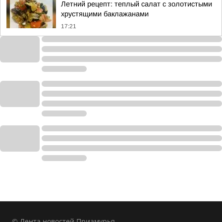
Летний рецепт: теплый салат с золотистыми
хрустящими баклажанами
17:21
© Лента новостей Приамурья