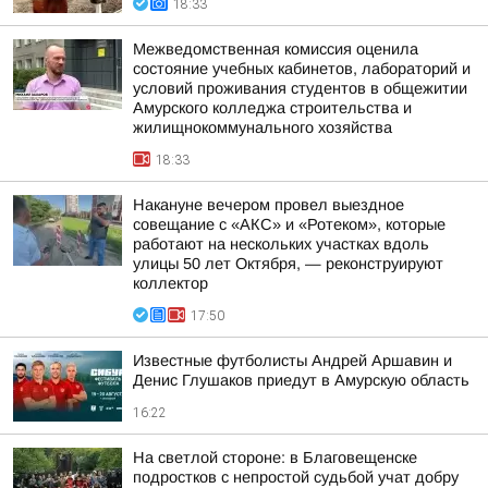
18:33
Межведомственная комиссия оценила
состояние учебных кабинетов, лабораторий и
условий проживания студентов в общежитии
Амурского колледжа строительства и
жилищнокоммунального хозяйства
18:33
Накануне вечером провел выездное
совещание с «АКС» и «Ротеком», которые
работают на нескольких участках вдоль
улицы 50 лет Октября, — реконструируют
коллектор
17:50
Известные футболисты Андрей Аршавин и
Денис Глушаков приедут в Амурскую область
16:22
На светлой стороне: в Благовещенске
подростков с непростой судьбой учат добру