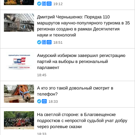
19:12
Дмитрий Чернышенко: Порядка 110
маршрутов научно-популярного туризма в 35
регионах создано в рамках Десятилетия
науки и технологий
18:51
Амурский избирком завершил регистрацию
партий на выборы в региональный
парламент
18:45
А кто это такой довольный смотрит в
телефон?
18:33
На светлой стороне: в Благовещенске
подростков с непростой судьбой учат добру
через ролевые сказки
18:33