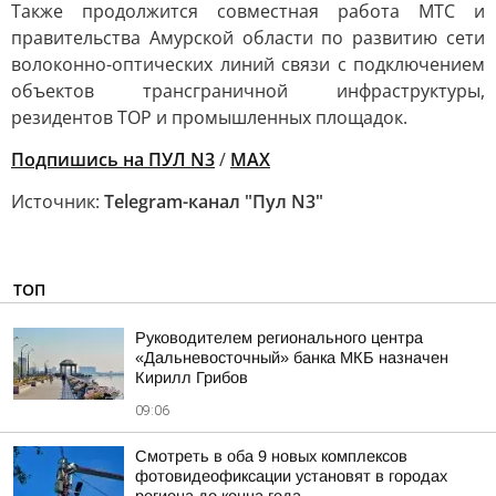
Также продолжится совместная работа МТС и
правительства Амурской области по развитию сети
волоконно-оптических линий связи с подключением
объектов трансграничной инфраструктуры,
резидентов ТОР и промышленных площадок.
Подпишись на ПУЛ N3
/
MAX
Источник:
Telegram-канал "Пул N3"
ТОП
Руководителем регионального центра
«Дальневосточный» банка МКБ назначен
Кирилл Грибов
09:06
Смотреть в оба 9 новых комплексов
фотовидеофиксации установят в городах