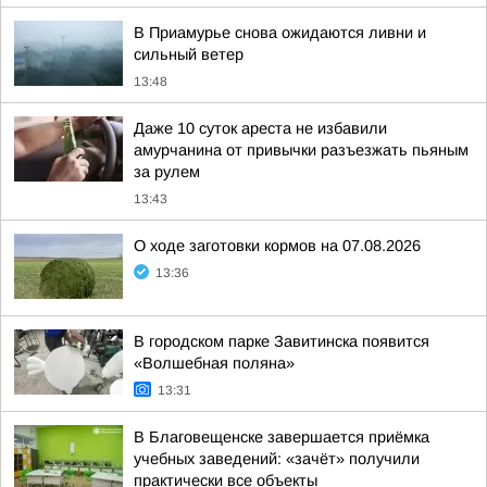
В Приамурье снова ожидаются ливни и
сильный ветер
13:48
Даже 10 суток ареста не избавили
амурчанина от привычки разъезжать пьяным
за рулем
13:43
О ходе заготовки кормов на 07.08.2026
13:36
В городском парке Завитинска появится
«Волшебная поляна»
13:31
В Благовещенске завершается приёмка
учебных заведений: «зачёт» получили
практически все объекты