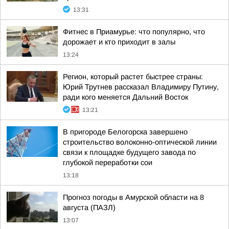
13:31
Фитнес в Приамурье: что популярно, что
дорожает и кто приходит в залы
13:24
Регион, который растет быстрее страны:
Юрий Трутнев рассказал Владимиру Путину,
ради кого меняется Дальний Восток
13:21
В пригороде Белогорска завершено
строительство волоконно-оптической линии
связи к площадке будущего завода по
глубокой переработки сои
13:18
Прогноз погоды в Амурской области на 8
августа (ПАЗЛ)
13:07