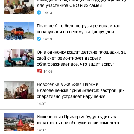
для участников СВО и их семей
14:13
Полегче А то большегрузы региона и так
понарушали на весомую #Цифру_дня
14:13
Он в одиночку красит детские площадки, за
свой счет ремонтирует дворы и
облагораживает все, что видит вокруг
14:09
Новоселье в ЖК «Зея Парк» в
Благовещенске приближается: застройщик
оперативно устраняет нарушения
14:07
Инженера из Приморья будут судить за
халатность при обслуживании самолета
14:07