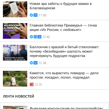
Новая эра заботы о будущих мамах в
Благовещенске
11:00
Главная библиотека Приамурья — точка
акции «Из России, с любовью!»
12:42
Баллончик с краской и битый стеклопакет:
почему «безобидная» шалость может
перечеркнуть будущее подростка
12:36
Кажется, что вырастить помидор — дело
простое: посадил, полил, подождал
12:31
ЛЕНТА НОВОСТЕЙ
Выездная консультация по трудоустройству