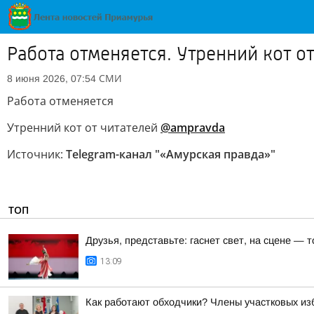
Работа отменяется. Утренний кот о
СМИ
8 июня 2026, 07:54
Работа отменяется
Утренний кот от читателей
@ampravda
Источник:
Telegram-канал "«Амурская правда»"
ТОП
Друзья, представьте: гаснет свет, на сцене —
13:09
Как работают обходчики? Члены участковых из