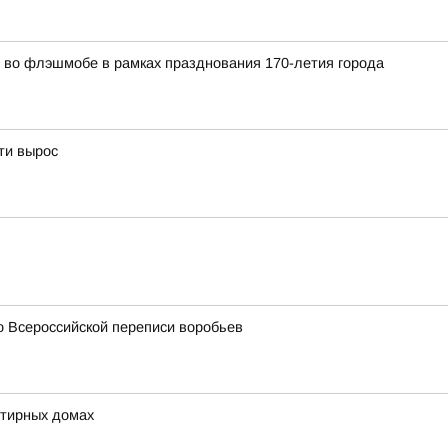
во флэшмобе в рамках празднования 170-летия города
ти вырос
о Всероссийской переписи воробьев
ртирных домах