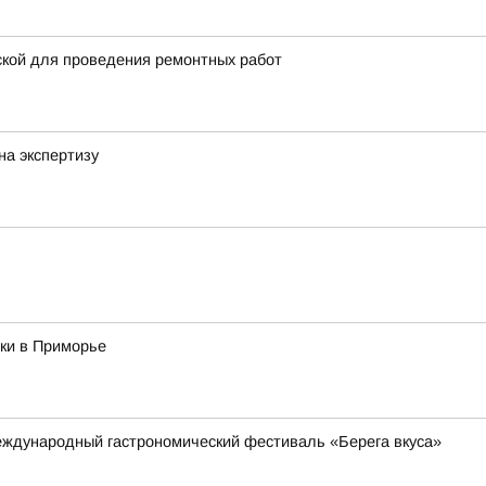
ской для проведения ремонтных работ
на экспертизу
ки в Приморье
международный гастрономический фестиваль «Берега вкуса»