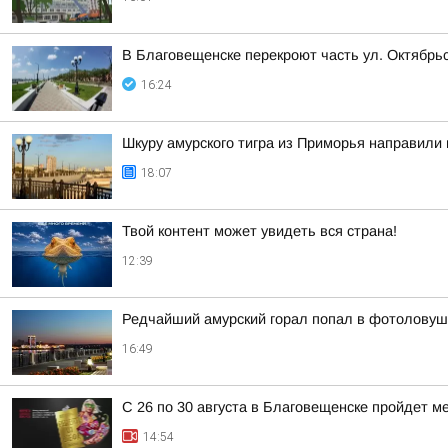
В Благовещенске перекроют часть ул. Октябрь
16:24
Шкуру амурского тигра из Приморья направили 
18:07
Твой контент может увидеть вся страна!
12:39
Редчайший амурский горал попал в фотоловуш
16:49
С 26 по 30 августа в Благовещенске пройдет 
14:54