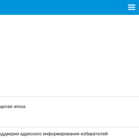
 целая эпоха
реддверии адресного информирования избирателей