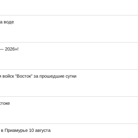
а воде
— 2026»!
и войск "Восток" за прошедшие сутки
стоке
 в Приамурье 10 августа