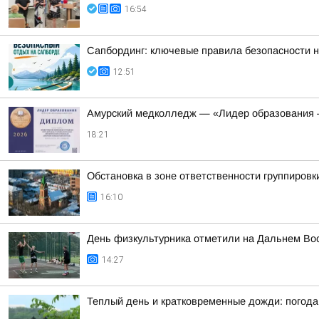
16:54
Сапбординг: ключевые правила безопасности н
12:51
Амурский медколледж — «Лидер образования 
18:21
Обстановка в зоне ответственности группировк
16:10
День физкультурника отметили на Дальнем Во
14:27
Теплый день и кратковременные дожди: погода