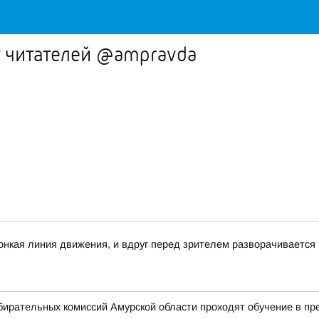
т читателей @ampravda
 тонкая линия движения, и вдруг перед зрителем разворачивается
бирательных комиссий Амурской области проходят обучение в п