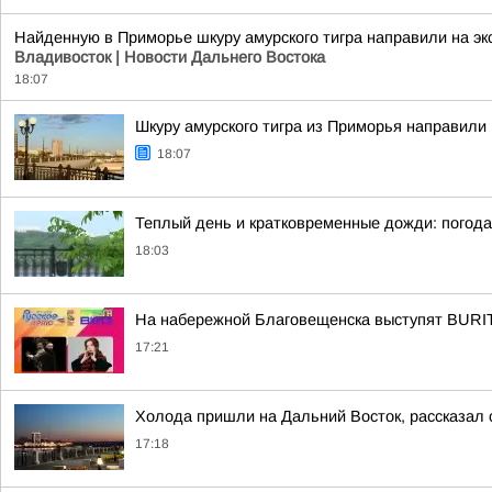
Найденную в Приморье шкуру амурского тигра направили на э
Владивосток | Новости Дальнего Востока
18:07
Шкуру амурского тигра из Приморья направили 
18:07
Теплый день и кратковременные дожди: погода
18:03
На набережной Благовещенска выступят BUR
17:21
Холода пришли на Дальний Восток, рассказал 
17:18