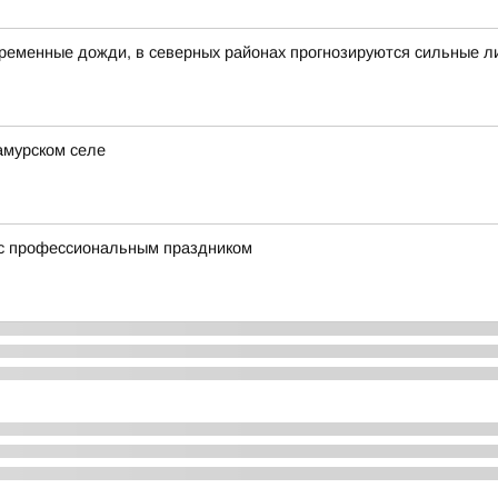
овременные дожди, в северных районах прогнозируются сильные л
амурском селе
 с профессиональным праздником