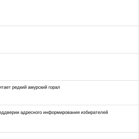
тает редкий амурский горал
реддверии адресного информирования избирателей