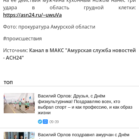
на ее действия мужчина кухонным ножом нанес три
удара в область грудной клетки:
https://asn24.ru/~uwuVa
Фото: прокуратура Амурской области
#происшествия
Источник:
Канал в МАКС "Амурская служба новостей
- АСН24"
ТОП
Василий Орлов: Друзья, с Днём
физкультурника! Поздравляю всех, кто
выбрал спорт – и как профессию, и как образ
жизни
09:09
Василий Орлов поздравил амурчан с Днём