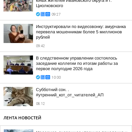
юных жителей Ивановского округа и г.
Циолковского
09:27
Инструктировали по видеозвонку: амурчанка
перевела мошенникам более 5 миллионов
рублей
09:42
В следственном управлении состоялось
заседание коллегии по итогам работы за
первое полугодие 2026 года
10:00
Субботний сон. .
#утренний_кот_от_читателей_АП
08:12
ЛЕНТА НОВОСТЕЙ