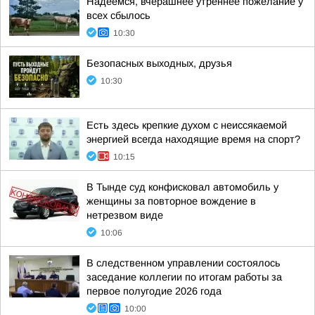
Надеемся, вчерашнее утреннее пожелание у
всех сбылось
10:30
Безопасных выходных, друзья
10:30
Есть здесь крепкие духом с неиссякаемой
энергией всегда находящие время на спорт?
10:15
В Тынде суд конфисковал автомобиль у
женщины за повторное вождение в
нетрезвом виде
10:06
В следственном управлении состоялось
заседание коллегии по итогам работы за
первое полугодие 2026 года
10:00