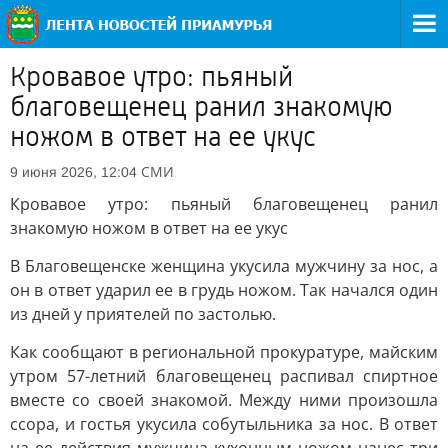
Кровавое утро: пьяный
благовещенец ранил знакомую
ножом в ответ на ее укус
СМИ
9 июня 2026, 12:04
Кровавое утро: пьяный благовещенец ранил
знакомую ножом в ответ на ее укус
В Благовещенске женщина укусила мужчину за нос, а
он в ответ ударил ее в грудь ножом. Так начался один
из дней у приятелей по застолью.
Как сообщают в региональной прокуратуре, майским
утром 57-летний благовещенец распивал спиртное
вместе со своей знакомой. Между ними произошла
ссора, и гостья укусила собутыльника за нос. В ответ