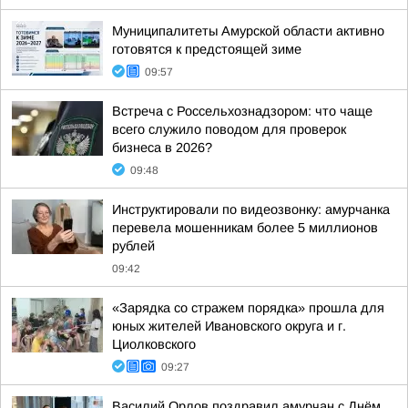
Муниципалитеты Амурской области активно
готовятся к предстоящей зиме
09:57
Встреча с Россельхознадзором: что чаще
всего служило поводом для проверок
бизнеса в 2026?
09:48
Инструктировали по видеозвонку: амурчанка
перевела мошенникам более 5 миллионов
рублей
09:42
«Зарядка со стражем порядка» прошла для
юных жителей Ивановского округа и г.
Циолковского
09:27
Василий Орлов поздравил амурчан с Днём