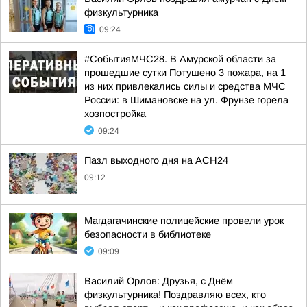
физкультурника
09:24
#СобытияМЧС28. В Амурской области за
прошедшие сутки Потушено 3 пожара, на 1
из них привлекались силы и средства МЧС
России: в Шимановске на ул. Фрунзе горела
хозпостройка
09:24
Пазл выходного дня на АСН24
09:12
Магдагачинские полицейские провели урок
безопасности в библиотеке
09:09
Василий Орлов: Друзья, с Днём
физкультурника! Поздравляю всех, кто