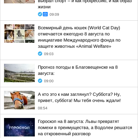
выбрал спорт – и как профессию, и как образ
жизни
09:09
Всемирный день кошек (World Cat Day)
отмечается ежегодно 8 августа по
инициативе Международного фонда по
защите животных «Animal Welfare»
09:03
Прогноз погоды в Благовещенске на 8
августа:
09:00
А кто это к нам заглянул? Суббота? Ну,
привет, суббота! Мы тебя очень ждали!
08:54
Гороскоп на 8 августа: Львы превратят
помехи в преимущества, а Водолеи решатся
на откровенный разговор