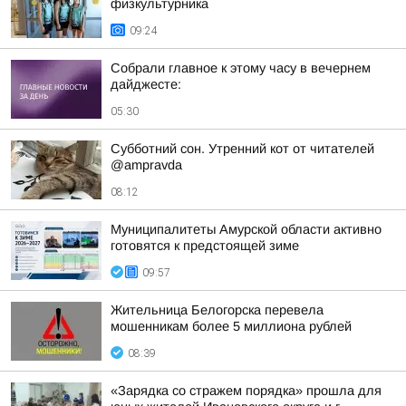
физкультурника
09:24
Собрали главное к этому часу в вечернем
дайджесте:
05:30
Субботний сон. Утренний кот от читателей
@ampravda
08:12
Муниципалитеты Амурской области активно
готовятся к предстоящей зиме
09:57
Жительница Белогорска перевела
мошенникам более 5 миллиона рублей
08:39
«Зарядка со стражем порядка» прошла для