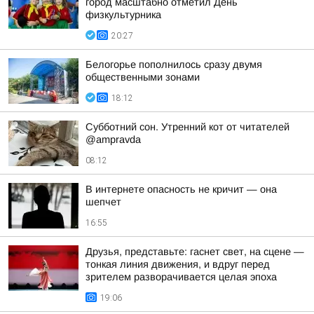
город масштабно отметил День
физкультурника
20:27
Белогорье пополнилось сразу двумя
общественными зонами
18:12
Субботний сон. Утренний кот от читателей
@ampravda
08:12
В интернете опасность не кричит — она
шепчет
16:55
Друзья, представьте: гаснет свет, на сцене —
тонкая линия движения, и вдруг перед
зрителем разворачивается целая эпоха
19:06