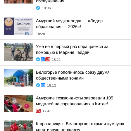
обслуживания
18:36
Амурский медколледж — «Лидер
образования — 2026»!
18:28
Уже не в первый раз обращаемся за
помощью к Марине Гайдай
18:21
Белогорье пополнилось сразу двумя
общественными зонами
18:12
Амурские тхэквондисты завоевали 105
медалей на соревнованиях в Китае!
17:46
К празднику: в Белогорске открыли «умную»
спортивную площадку