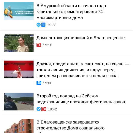
В Амурской области с начала года
капитально отремонтировали 74
многоквартирных дома
19:28
Дома летающих кирпичей в Благовещенске
19:18
Друзья, представьте: гаснет свет, на сцене —
тонкая линия движения, и вдруг перед
зрителем разворачивается целая эпоха
19:06
Второй год подряд на Зейском
водохранилище проходит фестиваль сапов
18:42
В Благовещенске завершается
строительство Дома социального