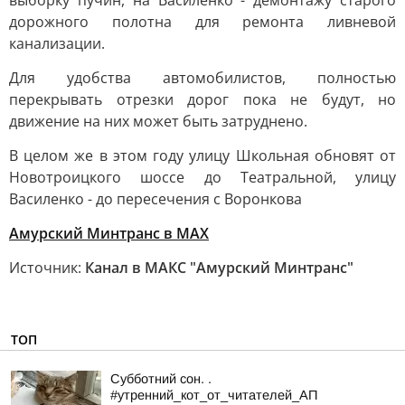
выборку пучин, на Василенко - демонтажу старого
дорожного полотна для ремонта ливневой
канализации.
Для удобства автомобилистов, полностью
перекрывать отрезки дорог пока не будут, но
движение на них может быть затруднено.
В целом же в этом году улицу Школьная обновят от
Новотроицкого шоссе до Театральной, улицу
Василенко - до пересечения с Воронкова
Амурский Минтранс в MAX
Источник:
Канал в МАКС "Амурский Минтранс"
ТОП
Субботний сон. .
#утренний_кот_от_читателей_АП