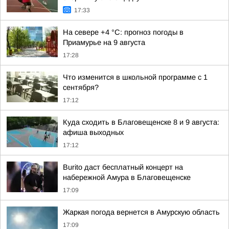
17:33
На севере +4 °С: прогноз погоды в
Приамурье на 9 августа
17:28
Что изменится в школьной программе с 1
сентября?
17:12
Куда сходить в Благовещенске 8 и 9 августа:
афиша выходных
17:12
Burito даст бесплатный концерт на
набережной Амура в Благовещенске
17:09
Жаркая погода вернется в Амурскую область
17:09