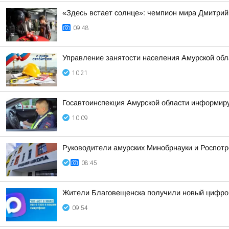
«Здесь встает солнце»: чемпион мира Дмитрий
09:48
Управление занятости населения Амурской обл
10:21
Госавтоинспекция Амурской области информир
10:09
Руководители амурских Минобрнауки и Роспотр
08:45
Жители Благовещенска получили новый цифров
09:54