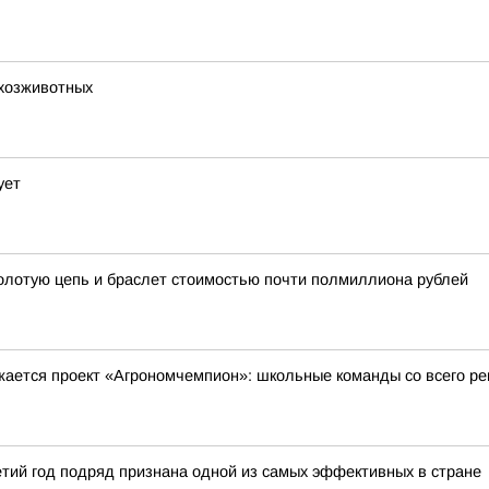
ьхозживотных
ует
золотую цепь и браслет стоимостью почти полмиллиона рублей
жается проект «Агрономчемпион»: школьные команды со всего р
тий год подряд признана одной из самых эффективных в стране