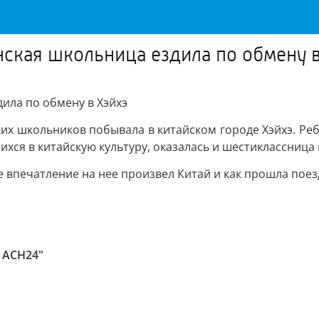
нская школьница ездила по обмену 
ила по обмену в Хэйхэ
ких школьников побывала в китайском городе Хэйхэ. Р
ихся в китайскую культуру, оказалась и шестиклассница
е впечатление на нее произвел Китай и как прошла поез
 АСН24"