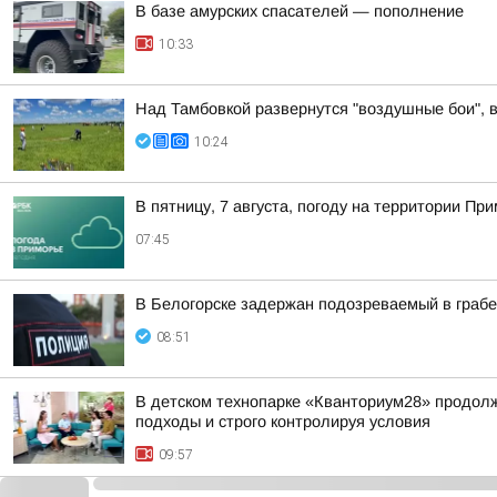
В базе амурских спасателей — пополнение
10:33
Над Тамбовкой развернутся "воздушные бои", 
10:24
В пятницу, 7 августа, погоду на территории 
07:45
В Белогорске задержан подозреваемый в граб
08:51
В детском технопарке «Кванториум28» продол
подходы и строго контролируя условия
09:57