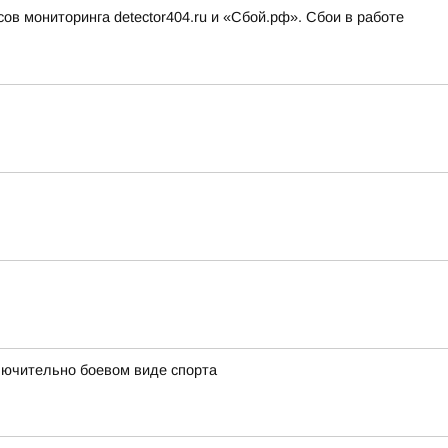
ов мониторинга detector404.ru и «Сбой.рф». Сбои в работе
лючительно боевом виде спорта