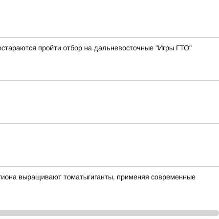
остараются пройти отбор на дальневосточные "Игры ГТО"
егиона выращивают томатыгиганты, применяя современные