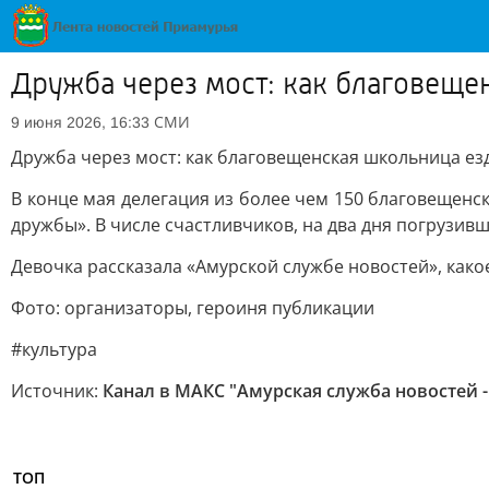
Дружба через мост: как благовеще
СМИ
9 июня 2026, 16:33
Дружба через мост: как благовещенская школьница езд
В конце мая делегация из более чем 150 благовещенс
дружбы». В числе счастливчиков, на два дня погрузивш
Девочка рассказала «Амурской службе новостей», како
Фото: организаторы, героиня публикации
#культура
Источник:
Канал в МАКС "Амурская служба новостей -
ТОП