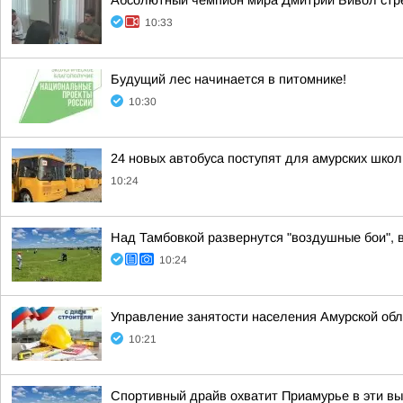
Абсолютный чемпион мира Дмитрий Бивол стре
10:33
Будущий лес начинается в питомнике!
10:30
24 новых автобуса поступят для амурских школ
10:24
Над Тамбовкой развернутся "воздушные бои", 
10:24
Управление занятости населения Амурской обл
10:21
Спортивный драйв охватит Приамурье в эти в