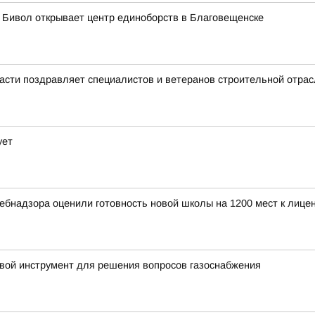
 Бивол открывает центр единоборств в Благовещенске
асти поздравляет специалистов и ветеранов строительной отра
ует
ебнадзора оценили готовность новой школы на 1200 мест к лиц
ой инструмент для решения вопросов газоснабжения