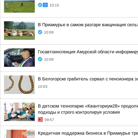
10:15
В Приамурье в самом разгаре вакцинация сел
10:09
Госавтоинспекция Амурской области информир
10:09
В Белогорске грабитель сорвал с пенсионера 
10:03
В детском технопарке «Кванториум28» продол
подходы и строго контролируя условия
09:57
Кредитная поддержка бизнеса в Приамурье тре