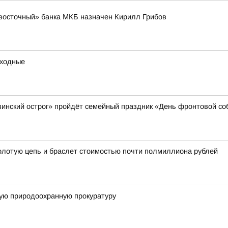
восточный» банка МКБ назначен Кирилл Грибов
ыходные
азинский острог» пройдёт семейный праздник «День фронтовой со
золотую цепь и браслет стоимостью почти полмиллиона рублей
ую природоохранную прокуратуру