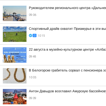
Руководителем регионального центра «Дальне
09:06
Спортивный драйв охватит Приамурье в эти в
10:15
22 августа в музейно-культурном центре «Алб
09:48
В Белогорске грабитель сорвал с пенсионера 
10:03
Антон Давыдов возглавил Амурскую бассейнов
09:09