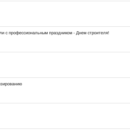
сли с профессиональным праздником - Днем строителя!
ензированию