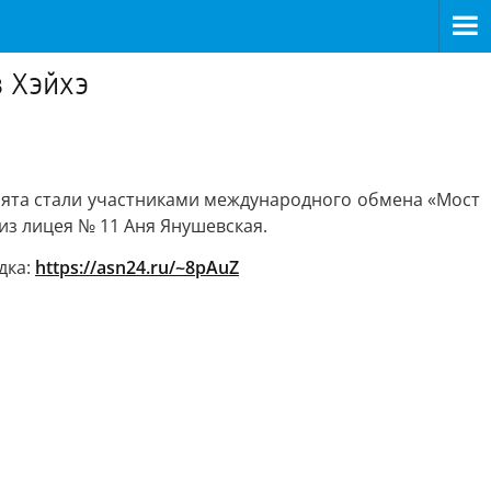
в Хэйхэ
ебята стали участниками международного обмена «Мост
 из лицея № 11 Аня Янушевская.
дка:
https://asn24.ru/~8pAuZ