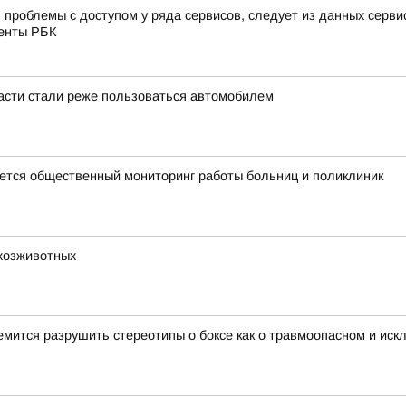
проблемы с доступом у ряда сервисов, следует из данных сервис
денты РБК
асти стали реже пользоваться автомобилем
тся общественный мониторинг работы больниц и поликлиник
ьхозживотных
ится разрушить стереотипы о боксе как о травмоопасном и иск