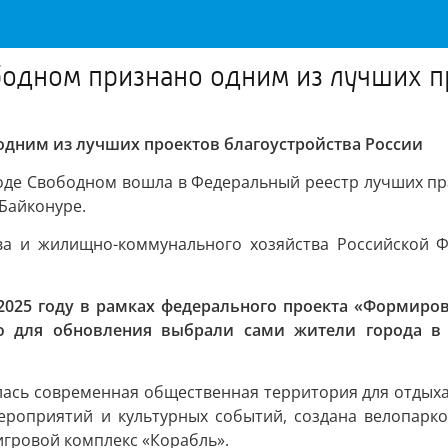
одном признано одним из лучших пр
одним из лучших проектов благоустройства России
де Свободном вошла в Федеральный реестр лучших прак
 Байконуре.
ва и жилищно-коммунального хозяйства Российской Ф
 2025 году в рамках федерального проекта «Формиро
ю для обновления выбрали сами жители города в х
ась современная общественная территория для отдыха и
ероприятий и культурных событий, создана велопарков
гровой комплекс «Корабль».