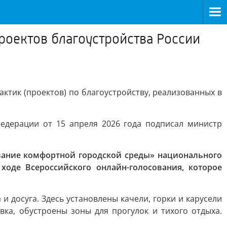
оектов благоустройства России
тик (проектов) по благоустройству, реализованных в
едерации от 15 апреля 2026 года подписал министр
вание комфортной городской среды» национального
оде Всероссийского онлайн-голосования, которое
 досуга. Здесь установлены качели, горки и карусели
ка, обустроены зоны для прогулок и тихого отдыха.