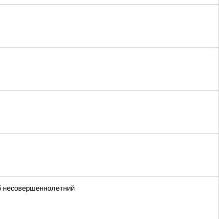
иб несовершеннолетний