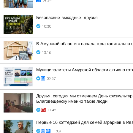
09:24
Безопасных выходных, друзья
10:30
В Амурской области с начала года капитально
13:18
Муниципалитеты Амурской области активно гот
09:57
Друзья, сегодня мы отмечаем День физкультурн
Благовещенску именно такие люди
11:42
Первые 16 коттеджей для семей аграриев в Ива
11:09