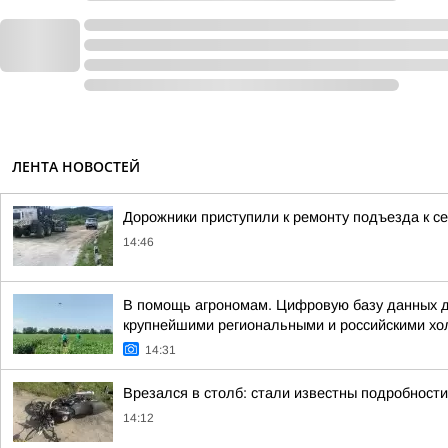
ЛЕНТА НОВОСТЕЙ
Дорожники приступили к ремонту подъезда к с
14:46
В помощь агрономам. Цифровую базу данных дл
крупнейшими региональными и российскими хо
14:31
Врезался в столб: стали известны подробност
14:12