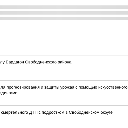
елу Бардагон Свободненского района
я прогнозирования и защиты урожая с помощью искусственного 
лдингами
и смертельного ДТП с подростком в Свободненском округе