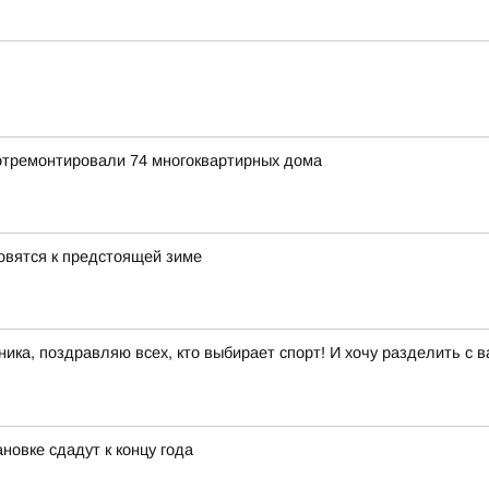
 отремонтировали 74 многоквартирных дома
овятся к предстоящей зиме
ика, поздравляю всех, кто выбирает спорт! И хочу разделить с 
новке сдадут к концу года