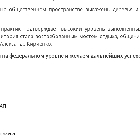
 На общественном пространстве высажены деревья и 
 практик подтверждает высокий уровень выполненных
ритория стала востребованным местом отдыха, общения 
 Александр Кириенко.
на федеральном уровне и желаем дальнейших успехов
"
_АП
mpravda