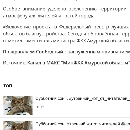
Особое внимание уделено озеленению территории.
атмосферу для жителей и гостей города.
«Включение проекта в Федеральный реестр лучших
объектов благоустройства. Сегодня обновлённая тер
отметил заместитель министра ЖКХ Амурской области
Поздравляем Свободный с заслуженным признанием 
Источник:
Канал в МАКС "МинЖКХ Амурской области
ТОП
Субботний сон. . #утренний_кот_от_читателей
08:12
Субботний сон. Утренний кот от читателей @a