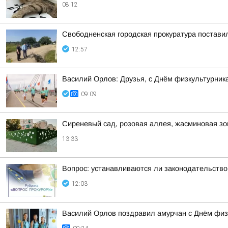
08:12
Свободненская городская прокуратура постави
12:57
Василий Орлов: Друзья, с Днём физкультурника!
09:09
Сиреневый сад, розовая аллея, жасминовая зо
13:33
Вопрос: устанавливаются ли законодательство
12:03
Василий Орлов поздравил амурчан с Днём физ