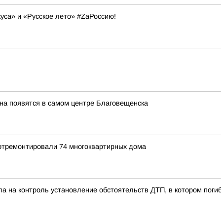
уса» и «Русское лето» #ZaРоссию!
на появятся в самом центре Благовещенска
 отремонтировали 74 многоквартирных дома
ла на контроль установление обстоятельств ДТП, в котором пог