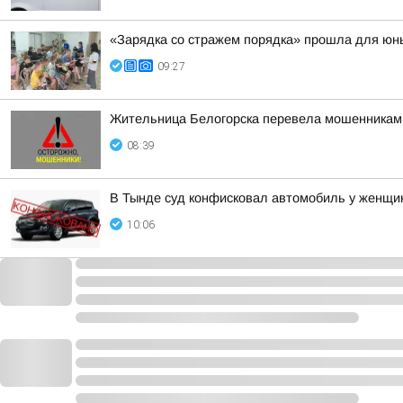
«Зарядка со стражем порядка» прошла для юных
09:27
Жительница Белогорска перевела мошенникам
08:39
В Тынде суд конфисковал автомобиль у женщи
10:06