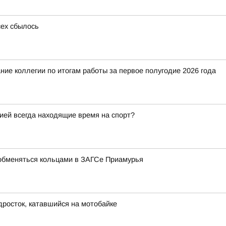
сех сбылось
ие коллегии по итогам работы за первое полугодие 2026 года
гией всегда находящие время на спорт?
обменяться кольцами в ЗАГСе Приамурья
дросток, катавшийся на мотобайке