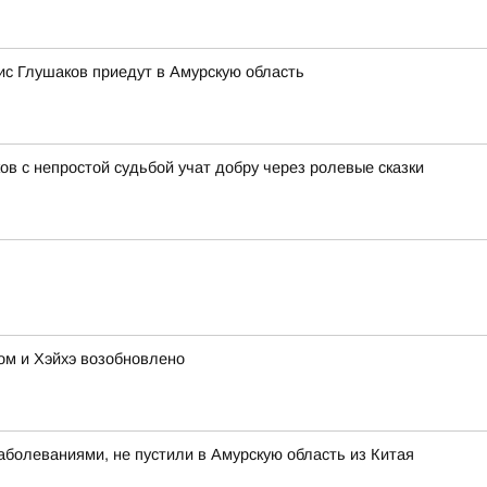
с Глушаков приедут в Амурскую область
ов с непростой судьбой учат добру через ролевые сказки
м и Хэйхэ возобновлено
болеваниями, не пустили в Амурскую область из Китая