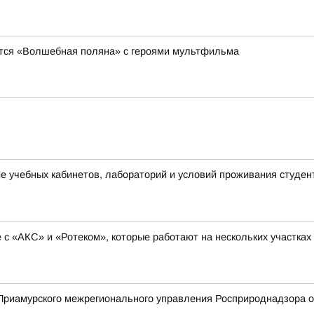
явится «Волшебная поляна» с героями мультфильма
 учебных кабинетов, лабораторий и условий проживания студен
с «АКС» и «Ротеком», которые работают на нескольких участках
риамурского межрегионального управления Росприроднадзора о 