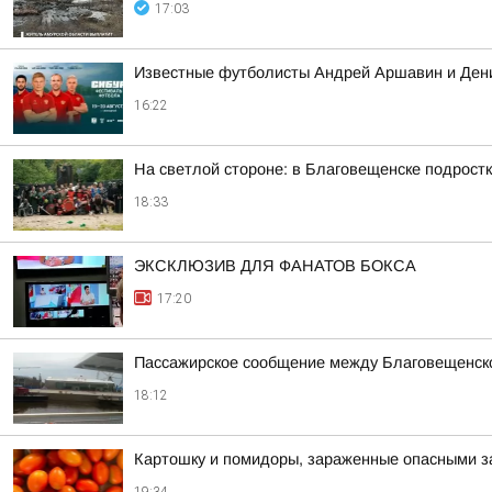
17:03
Известные футболисты Андрей Аршавин и Дени
16:22
На светлой стороне: в Благовещенске подростк
18:33
ЭКСКЛЮЗИВ ДЛЯ ФАНАТОВ БОКСА
17:20
Пассажирское сообщение между Благовещенско
18:12
Картошку и помидоры, зараженные опасными за