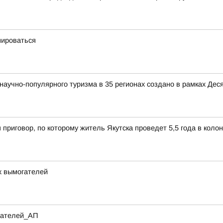
мироваться
аучно-популярного туризма в 35 регионах создано в рамках Деся
 приговор, по которому житель Якутска проведет 5,5 года в коло
х вымогателей
итателей_АП