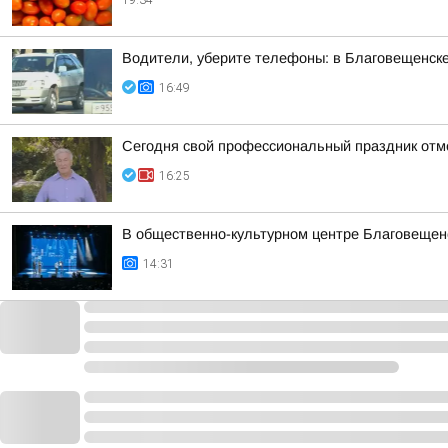
19:34
Водители, уберите телефоны: в Благовещенск
16:49
Сегодня свой профессиональный праздник отм
16:25
В общественно-культурном центре Благовещен
14:31