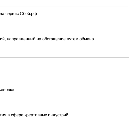
 на сервис Сбой.рф
ий, направленный на обогащение путем обмана
ьяновке
тия в сфере креативных индустрий