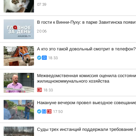
07:39
В гости к Винни-Пуху: в парке Завитинска по
20:06
А кто это такой довольный смотрит в телефон?
18:33
Межведомственная комиссия оценила состояние
жилищнокоммунального хозяйства
18:33
Накануне вечером провел выездное совещание 
17:50
Суды трех инстанций поддержали требование П