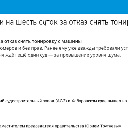
 на шесть суток за отказ снять тон
а отказ снять тонировку с машины
номеров и без прав. Ранее ему уже дважды требовали у
рня ждёт ещё один суд — за превышение уровня шума.
кий судостроительный завод (АСЗ) в Хабаровском крае вышел на 
заместителем председателя правительства Юрием Трутневым