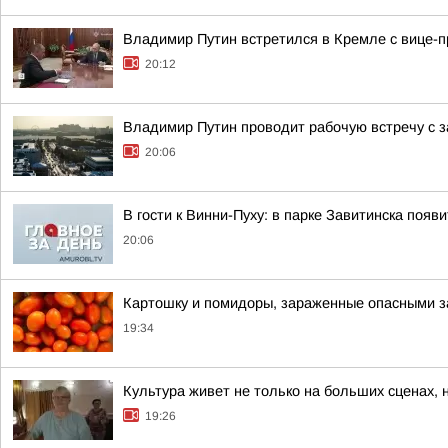
Владимир Путин встретился в Кремле с вице
20:12
Владимир Путин проводит рабочую встречу с
20:06
В гости к Винни-Пуху: в парке Завитинска по
20:06
Картошку и помидоры, зараженные опасными за
19:34
Культура живет не только на больших сценах, 
19:26