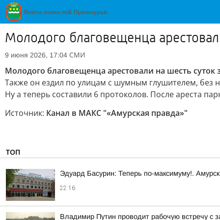
Молодого благовещенца арестовали
СМИ
9 июня 2026, 17:04
Молодого благовещенца арестовали на шесть суток з
Также он ездил по улицам с шумным глушителем, без 
Ну а теперь составили 6 протоколов. После ареста па
Источник:
Канал в МАКС "«Амурская правда»"
ТОП
Эдуард Басурин: Теперь по-максимуму!. Амурс
22:16
Владимир Путин проводит рабочую встречу с 