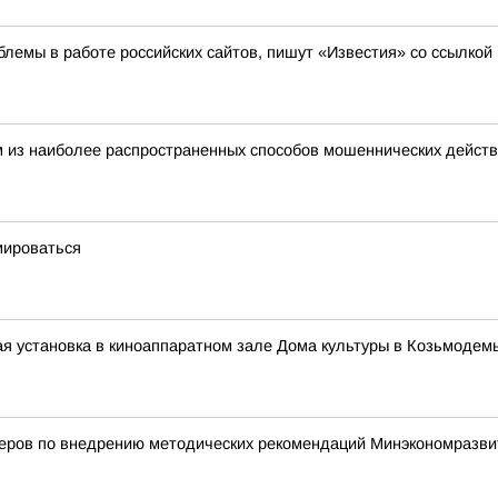
лемы в работе российских сайтов, пишут «Известия» со ссылкой
 из наиболее распространенных способов мошеннических действ
мироваться
я установка в киноаппаратном зале Дома культуры в Козьмодем
деров по внедрению методических рекомендаций Минэкономразви