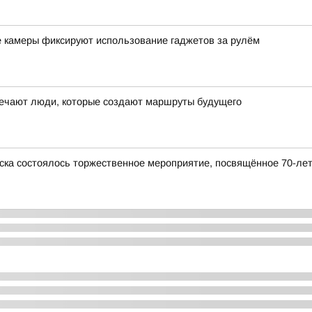
е камеры фиксируют использование гаджетов за рулём
ечают люди, которые создают маршруты будущего
ска состоялось торжественное мероприятие, посвящённое 70-ле