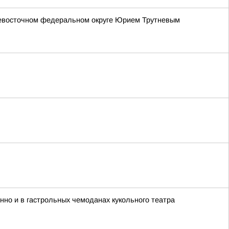
невосточном федеральном округе Юрием Трутневым
анно и в гастрольных чемоданах кукольного театра