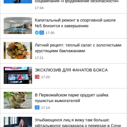
соцкампания «Продвижение безопасности»
17:34
Капитальный ремонт в спортивной школе
№5 близится к завершению
17:30
Летний рецепт: теплый салат с золотистыми
хрустящими баклажанами
17:21
ЭКСКЛЮЗИВ ДЛЯ ФАНАТОВ БОКСА
17:20
В Первомайском парке орудует шайка
пушистых вымогателей
17:14
Улыбающихся лиц я вижу там больше:
офтальмолог рассказала о переезде в Сочи