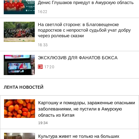
Денис Глушаков приедут в Амурскую область
16:22
На светлой стороне: в Благовещенске
подростков с непростой судьбой учат добру
через ролевые сказки
18:33
ЭКСКЛЮЗИВ ДЛЯ ФАНАТОВ БОКСА
17:20
ЛЕНТА НОВОСТЕЙ
Картошку и помидоры, зараженные опасными
заболеваниями, не пустили в Амурскую
область из Китая
19:34
Культура живет не только на больших