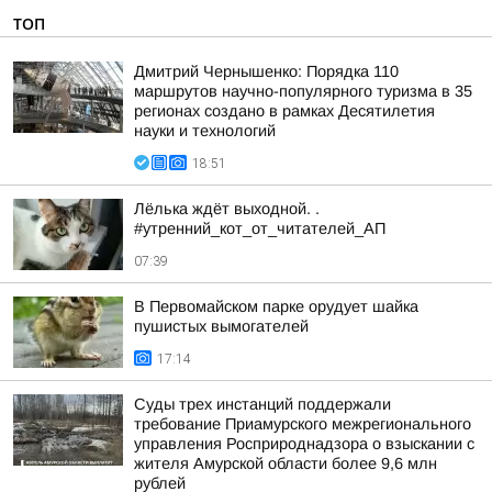
ТОП
Дмитрий Чернышенко: Порядка 110
маршрутов научно-популярного туризма в 35
регионах создано в рамках Десятилетия
науки и технологий
18:51
Лёлька ждёт выходной. .
#утренний_кот_от_читателей_АП
07:39
В Первомайском парке орудует шайка
пушистых вымогателей
17:14
Суды трех инстанций поддержали
требование Приамурского межрегионального
управления Росприроднадзора о взыскании с
жителя Амурской области более 9,6 млн
рублей