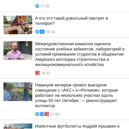
17:03
А кто это такой довольный смотрит в
телефон?
18:33
Межведомственная комиссия оценила
состояние учебных кабинетов, лабораторий и
условий проживания студентов в общежитии
Амурского колледжа строительства и
жилищнокоммунального хозяйства
18:33
Накануне вечером провел выездное
совещание с «АКС» и «Ротеком», которые
работают на нескольких участках вдоль
улицы 50 лет Октября, — реконструируют
коллектор
17:50
Известные футболисты Андрей Аршавин и