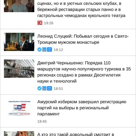
сценах, но и в уютных сельских клубах, в
бережной реставрации старых панно и в
гастрольных чемоданах кукольного театра
19:26
Леонид Слуцкий: Побывал сегодня в Свято-
Троицком мужском монастыре
19:12
Дмитрий Чернышенко: Порядка 110
маршрутов научно-популярного туризма в 35
регионах создано в рамках Десятилетия
науки и технологий
18:51
Амурский избирком завершил регистрацию
партий на выборы в региональный
парламент
18:45
А кто это такой довольный смотрит в