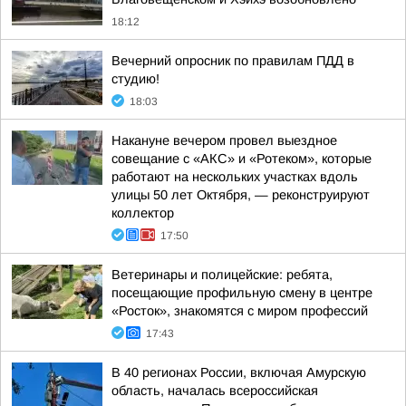
18:12
Вечерний опросник по правилам ПДД в
студию!
18:03
Накануне вечером провел выездное
совещание с «АКС» и «Ротеком», которые
работают на нескольких участках вдоль
улицы 50 лет Октября, — реконструируют
коллектор
17:50
Ветеринары и полицейские: ребята,
посещающие профильную смену в центре
«Росток», знакомятся с миром профессий
17:43
В 40 регионах России, включая Амурскую
область, началась всероссийская