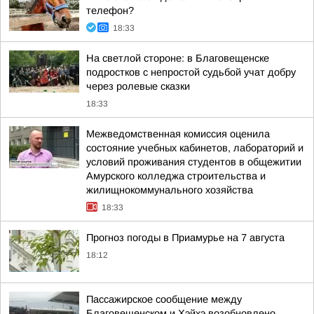
телефон?
18:33
На светлой стороне: в Благовещенске
подростков с непростой судьбой учат добру
через ролевые сказки
18:33
Межведомственная комиссия оценила
состояние учебных кабинетов, лабораторий и
условий проживания студентов в общежитии
Амурского колледжа строительства и
жилищнокоммунального хозяйства
18:33
Прогноз погоды в Приамурье на 7 августа
18:12
Пассажирское сообщение между
Благовещенском и Хэйхэ возобновлено