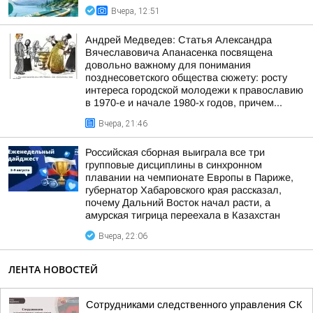
Вчера, 12:51
Андрей Медведев: Статья Александра
Вячеславовича Апанасенка посвящена
довольно важному для понимания
позднесоветского общества сюжету: росту
интереса городской молодежи к православию
в 1970-е и начале 1980-х годов, причем...
Вчера, 21:46
Российская сборная выиграла все три
групповые дисциплины в синхронном
плавании на чемпионате Европы в Париже,
губернатор Хабаровского края рассказал,
почему Дальний Восток начал расти, а
амурская тигрица переехала в Казахстан
Вчера, 22:06
ЛЕНТА НОВОСТЕЙ
Сотрудниками следственного управления СК