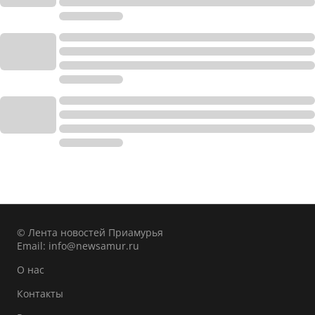
© Лента новостей Приамурья
Email:
info@newsamur.ru
О нас
Контакты