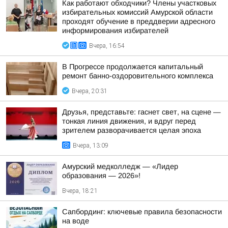
Как работают обходчики? Члены участковых
избирательных комиссий Амурской области
проходят обучение в преддверии адресного
информирования избирателей
Вчера, 16:54
В Прогрессе продолжается капитальный
ремонт банно-оздоровительного комплекса
Вчера, 20:31
Друзья, представьте: гаснет свет, на сцене —
тонкая линия движения, и вдруг перед
зрителем разворачивается целая эпоха
Вчера, 13:09
Амурский медколледж — «Лидер
образования — 2026»!
Вчера, 18:21
Сапбординг: ключевые правила безопасности
на воде