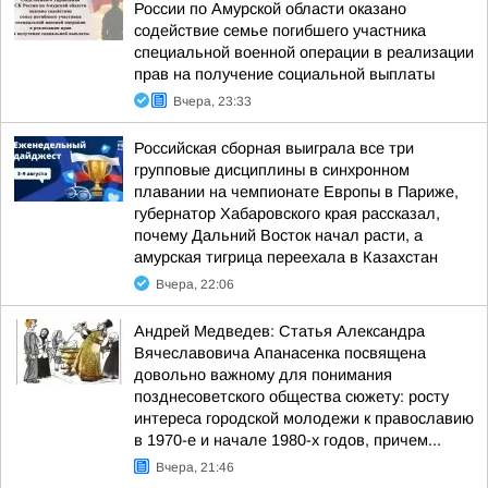
России по Амурской области оказано
содействие семье погибшего участника
специальной военной операции в реализации
прав на получение социальной выплаты
Вчера, 23:33
Российская сборная выиграла все три
групповые дисциплины в синхронном
плавании на чемпионате Европы в Париже,
губернатор Хабаровского края рассказал,
почему Дальний Восток начал расти, а
амурская тигрица переехала в Казахстан
Вчера, 22:06
Андрей Медведев: Статья Александра
Вячеславовича Апанасенка посвящена
довольно важному для понимания
позднесоветского общества сюжету: росту
интереса городской молодежи к православию
в 1970-е и начале 1980-х годов, причем...
Вчера, 21:46