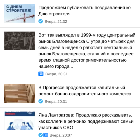
Продолжаем публиковать поздравления ко
Дню строителя
Вчера, 21:32
Вот так выглядел в 1999-м году центральный
рынок Благовещенска С утра до четырех дня
семь дней в неделю работает центральный
рынок Благовещенска, ставший в последнее
время главной достопримечательностью
нашего города...
Вчера, 20:31
В Прогрессе продолжается капитальный
ремонт банно-оздоровительного комплекса
Вчера, 20:31
Яна Лантратова: Продолжаю рассказывать,
как коллеги в регионах поддерживают семьи
участников СВО
Вчера, 20:07