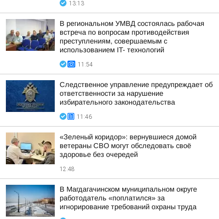
13:13
В региональном УМВД состоялась рабочая
встреча по вопросам противодействия
преступлениям, совершаемым с
использованием IT- технологий
11:54
Следственное управление предупреждает об
ответственности за нарушение
избирательного законодательства
11:46
«Зеленый коридор»: вернувшиеся домой
ветераны СВО могут обследовать своё
здоровье без очередей
12:48
В Магдагачинском муниципальном округе
работодатель «поплатился» за
игнорирование требований охраны труда