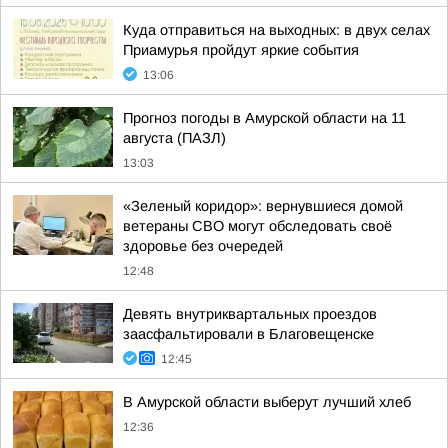
Куда отправиться на выходных: в двух селах
Приамурья пройдут яркие события
13:06
Прогноз погоды в Амурской области на 11
августа (ПАЗЛ)
13:03
«Зеленый коридор»: вернувшиеся домой
ветераны СВО могут обследовать своё
здоровье без очередей
12:48
Девять внутриквартальных проездов
заасфальтировали в Благовещенске
12:45
В Амурской области выберут лучший хлеб
12:36