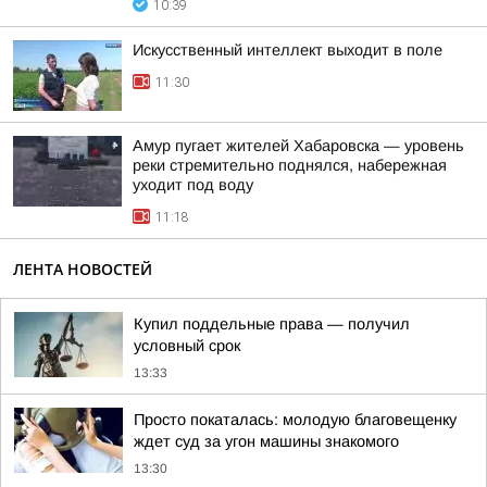
10:39
Искусственный интеллект выходит в поле
11:30
Амур пугает жителей Хабаровска — уровень
реки стремительно поднялся, набережная
уходит под воду
11:18
ЛЕНТА НОВОСТЕЙ
Купил поддельные права — получил
условный срок
13:33
Просто покаталась: молодую благовещенку
ждет суд за угон машины знакомого
13:30