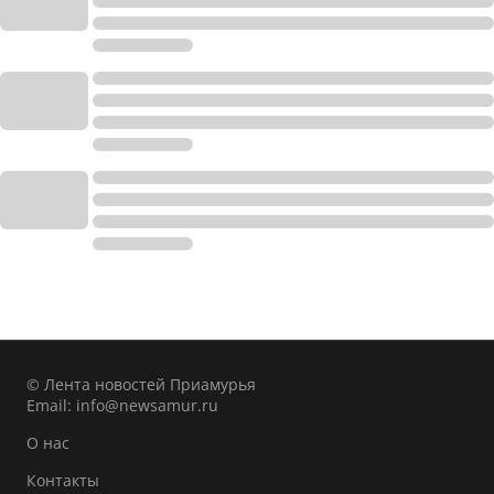
© Лента новостей Приамурья
Email:
info@newsamur.ru
О нас
Контакты