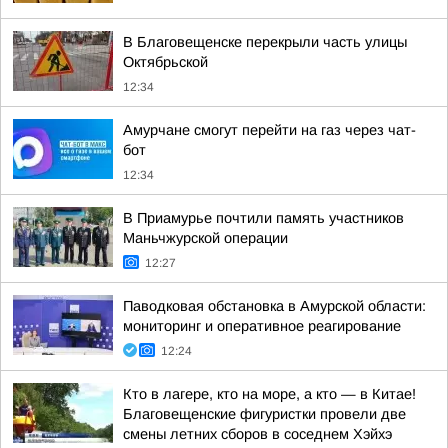
В Благовещенске перекрыли часть улицы
Октябрьской
12:34
Амурчане смогут перейти на газ через чат-
бот
12:34
В Приамурье почтили память участников
Маньчжурской операции
12:27
Паводковая обстановка в Амурской области:
мониторинг и оперативное реагирование
12:24
Кто в лагере, кто на море, а кто — в Китае!
Благовещенские фигуристки провели две
смены летних сборов в соседнем Хэйхэ