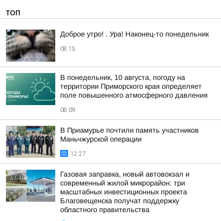
ТОП
Доброе утро! . Ура! Наконец-то понедельник
08:15
В понедельник, 10 августа, погоду на
территории Приморского края определяет
поле повышенного атмосферного давления
08:09
В Приамурье почтили память участников
Маньчжурской операции
12:27
Газовая заправка, новый автовокзал и
современный жилой микрорайон: три
масштабных инвестиционных проекта
Благовещенска получат поддержку
областного правительства