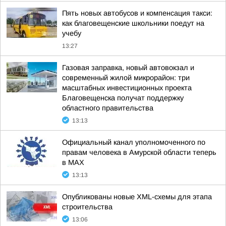
Пять новых автобусов и компенсация такси:
как благовещенские школьники поедут на
учебу
13:27
Газовая заправка, новый автовокзал и
современный жилой микрорайон: три
масштабных инвестиционных проекта
Благовещенска получат поддержку
областного правительства
13:13
Официальный канал уполномоченного по
правам человека в Амурской области теперь
в МАХ
13:13
Опубликованы новые XML-схемы для этапа
строительства
13:06