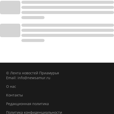
© Лента новостей Приамурья
Email:
info@newsamur.ru
О нас
Контакты
Редакционная политика
Политика конфиденциальности