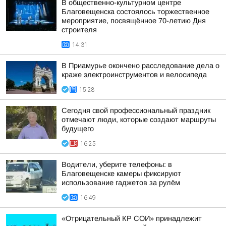
В общественно-культурном центре
Благовещенска состоялось торжественное
мероприятие, посвящённое 70-летию Дня
строителя
14:31
В Приамурье окончено расследование дела о
краже электроинструментов и велосипеда
15:28
Сегодня свой профессиональный праздник
отмечают люди, которые создают маршруты
будущего
16:25
Водители, уберите телефоны: в
Благовещенске камеры фиксируют
использование гаджетов за рулём
16:49
«Отрицательный КР СОИ» принадлежит