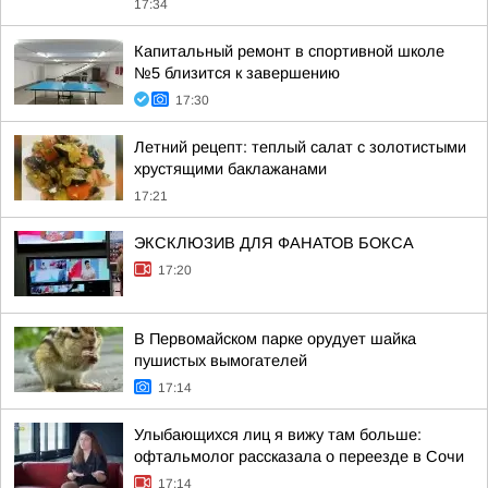
17:34
Капитальный ремонт в спортивной школе
№5 близится к завершению
17:30
Летний рецепт: теплый салат с золотистыми
хрустящими баклажанами
17:21
ЭКСКЛЮЗИВ ДЛЯ ФАНАТОВ БОКСА
17:20
В Первомайском парке орудует шайка
пушистых вымогателей
17:14
Улыбающихся лиц я вижу там больше:
офтальмолог рассказала о переезде в Сочи
17:14