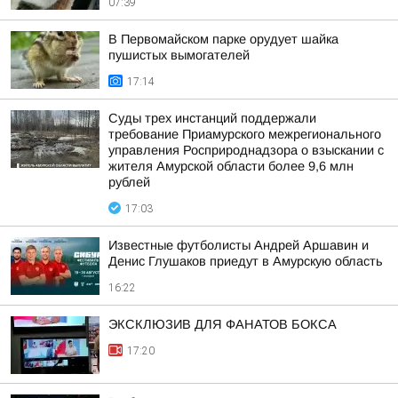
07:39
В Первомайском парке орудует шайка
пушистых вымогателей
17:14
Суды трех инстанций поддержали
требование Приамурского межрегионального
управления Росприроднадзора о взыскании с
жителя Амурской области более 9,6 млн
рублей
17:03
Известные футболисты Андрей Аршавин и
Денис Глушаков приедут в Амурскую область
16:22
ЭКСКЛЮЗИВ ДЛЯ ФАНАТОВ БОКСА
17:20