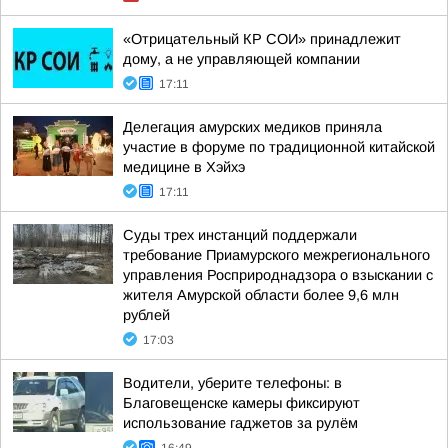
«Отрицательный КР СОИ» принадлежит
дому, а не управляющей компании
17:11
Делегация амурских медиков приняла
участие в форуме по традиционной китайской
медицине в Хэйхэ
17:11
Суды трех инстанций поддержали
требование Приамурского межрегионального
управления Росприроднадзора о взыскании с
жителя Амурской области более 9,6 млн
рублей
17:03
Водители, уберите телефоны: в
Благовещенске камеры фиксируют
использование гаджетов за рулём