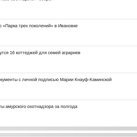
ю «Парка трех поколений» в Ивановке
утся 16 коттеджей для семей аграриев
окументы с личной подписью Марии Кнауф-Каминской
ты амурского охотнадзора за полгода