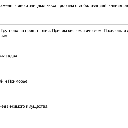
аменить иностранцами из-за проблем с мобилизацией, заявил 
 Трутнева на превышении. Причем систематическом. Произошло 
евым
ых задач
ай и Приморье
 недвижимого имущества