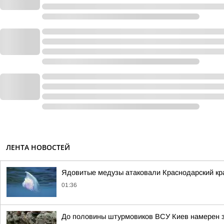
ЛЕНТА НОВОСТЕЙ
Ядовитые медузы атаковали Краснодарский кр
01:36
До половины штурмовиков ВСУ Киев намерен з