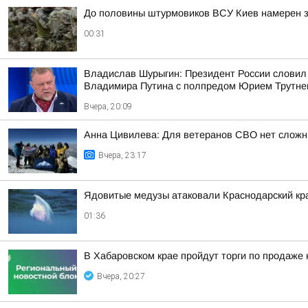
До половины штурмовиков ВСУ Киев намерен з
00:31
Владислав Шурыгин: Президент России словил
Владимира Путина с полпредом Юрием Трутн
Вчера, 20:09
Анна Цивилева: Для ветеранов СВО нет сложн
Вчера, 23:17
Ядовитые медузы атаковали Краснодарский кр
01:36
В Хабаровском крае пройдут торги по продаже
Вчера, 20:27