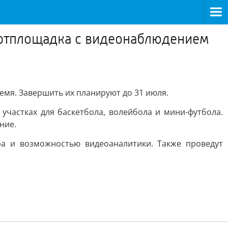
портплощадка с видеонаблюдением
емя. Завершить их планируют до 31 июля.
частках для баскетбола, волейбола и мини-футбола.
ние.
а и возможностью видеоаналитики. Также проведут