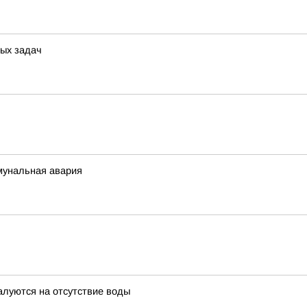
ых задач
мунальная авария
алуются на отсутствие воды