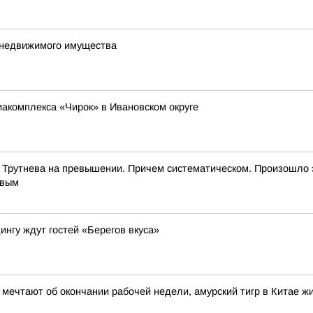
е недвижимого имущества
иакомплекса «Чирок» в Ивановском округе
 Трутнева на превышении. Причем систематическом. Произошло 
евым
ингу ждут гостей «Берегов вкуса»
и мечтают об окончании рабочей недели, амурский тигр в Китае 