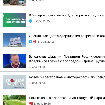
Вчера, 20:57
В Хабаровском крае пройдут торги по продаж
Вчера, 20:27
Оценил, как идёт модернизация территории ав
Вчера, 20:13
Владислав Шурыгин: Президент России словил
Владимира Путина с полпредом Юрием Трутн
Вчера, 20:09
Более 50 ресторанов и мастер-классы по бренд
Вчера, 20:09
Пока кожаные плавятся на 30-градусной жаре 
Вчера, 19:56