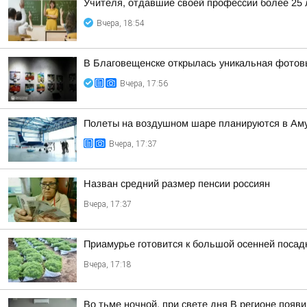
Учителя, отдавшие своей профессии более 25 л
Вчера, 18:54
В Благовещенске открылась уникальная фотовы
Вчера, 17:56
Полеты на воздушном шаре планируются в Аму
Вчера, 17:37
Назван средний размер пенсии россиян
Вчера, 17:37
Приамурье готовится к большой осенней посад
Вчера, 17:18
Во тьме ночной, при свете дня В регионе появ