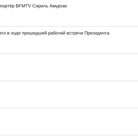
репортёр BFMTV Сириль Амурски
это в ходе прошедшей рабочей встречи Президента