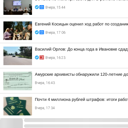
Вчера, 15:44
Евгений Косицын оценил ход работ по создани
Вчера, 17:06
Василий Орлов: До конца года в Ивановке сдад
Вчера, 16:23
Амурские архивисты обнаружили 120-летние д
Вчера, 16:43
Почти 4 миллиона рублей штрафов: итоги рабо
Вчера, 17:34