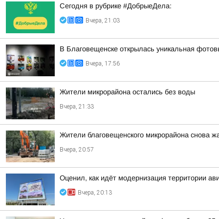
Сегодня в рубрике #ДобрыеДела:
Вчера, 21:03
В Благовещенске открылась уникальная фотовы
Вчера, 17:56
Жители микрорайона остались без воды
Вчера, 21:33
Жители благовещенского микрорайона снова жа
Вчера, 20:57
Оценил, как идёт модернизация территории ав
Вчера, 20:13