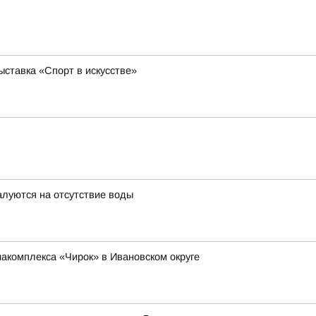
ставка «Спорт в искусстве»
луются на отсутствие воды
иакомплекса «Чирок» в Ивановском округе