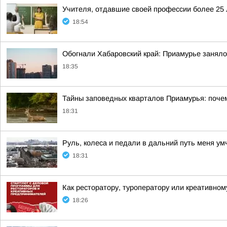
Учителя, отдавшие своей профессии более 25 
18:54
Обогнали Хабаровский край: Приамурье заняло
18:35
Тайны заповедных кварталов Приамурья: почем
18:31
Руль, колеса и педали в дальний путь меня ум
18:31
Как ресторатору, туроператору или креативном
18:26