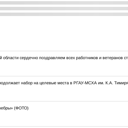
й области сердечно поздравляем всех работников и ветеранов с
родолжает набор на целевые места в РГАУ-МСХА им. К.А. Тимир
зебры» (ФОТО)