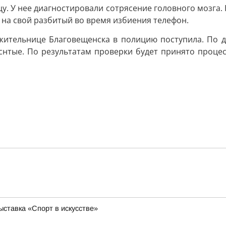
у. У нее диагностировали сотрясение головного мозга.
на свой разбитый во время избиения телефон.
ительнице Благовещенска в полицию поступила. По да
нтые. По результатам проверки будет принято процес
ставка «Спорт в искусстве»