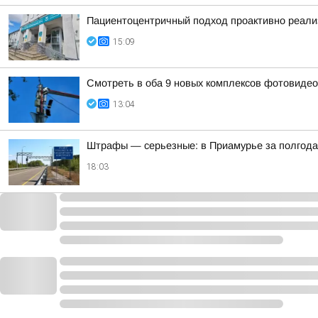
Пациентоцентричный подход проактивно реализ
15:09
Смотреть в оба 9 новых комплексов фотовидеоф
13:04
Штрафы — серьезные: в Приамурье за полгода
18:03