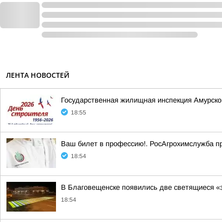
ЛЕНТА НОВОСТЕЙ
Государственная жилищная инспекция Амурско
18:55
Ваш билет в профессию!. РосАгрохимслужба п
18:54
В Благовещенске появились две светящиеся «
18:54