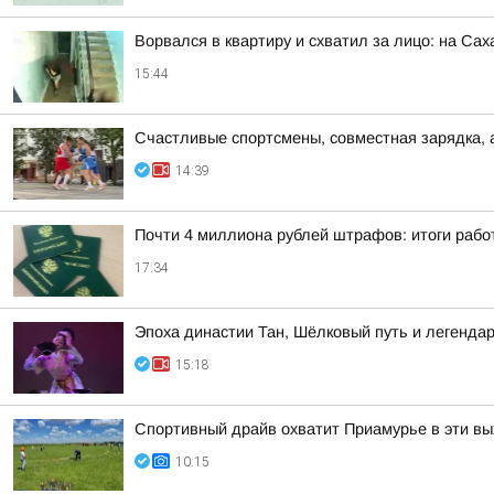
Ворвался в квартиру и схватил за лицо: на Са
15:44
Счастливые спортсмены, совместная зарядка, 
14:39
Почти 4 миллиона рублей штрафов: итоги рабо
17:34
Эпоха династии Тан, Шёлковый путь и легендар
15:18
Спортивный драйв охватит Приамурье в эти в
10:15