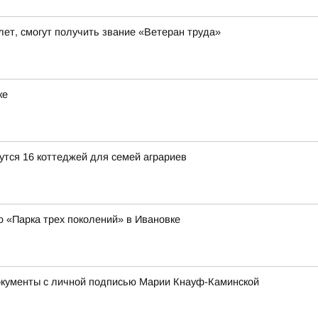
ет, смогут получить звание «Ветеран труда»
ке
утся 16 коттеджей для семей аграриев
ю «Парка трех поколений» в Ивановке
окументы с личной подписью Марии Кнауф-Каминской