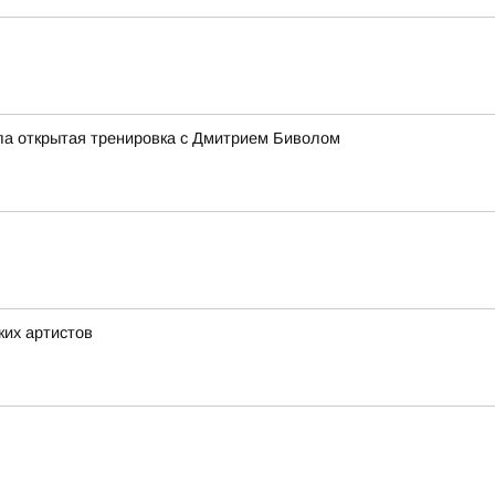
ла открытая тренировка с Дмитрием Биволом
ких артистов