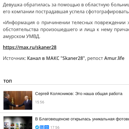
Девушка обратилась за помощью в областную больниц
его компании пострадавшая успела сфотографировать 
«Информация о причинении телесных повреждении ж
обстоятельства произошедшего и лица к нему причас
амурском УМВД.
https://max.ru/skaner28
Источник:
Канал в МАКС "Skaner28"
, репост
Аmur.life
ТОП
Сергей Колясников: Это наша общая работа
15:56
В Благовещенске открылась уникальная фотовы
17:56