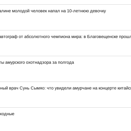
халине молодой человек напал на 10-летнюю девочку
автограф от абсолютного чемпиона мира: в Благовещенске прош
ты амурского охотнадзора за полгода
ный врач Сунь Сымяо: что увидели амурчане на концерте китайс
ыходные