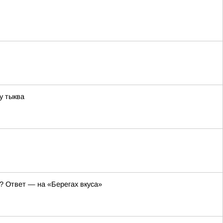
у тыква
? Ответ — на «Берегах вкуса»