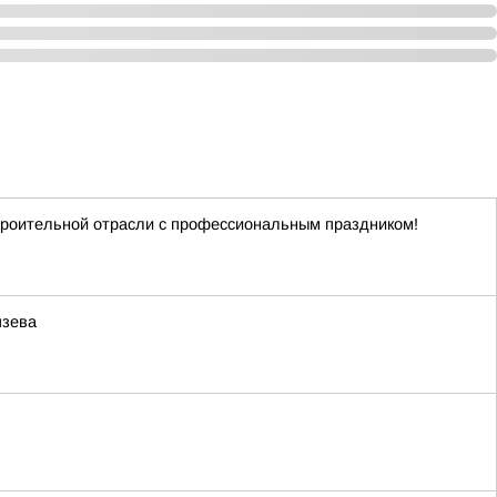
троительной отрасли с профессиональным праздником!
язева