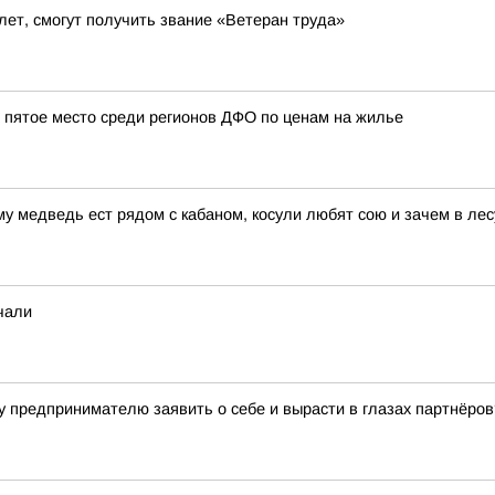
лет, смогут получить звание «Ветеран труда»
 пятое место среди регионов ДФО по ценам на жилье
у медведь ест рядом с кабаном, косули любят сою и зачем в лес
чали
у предпринимателю заявить о себе и вырасти в глазах партнёров