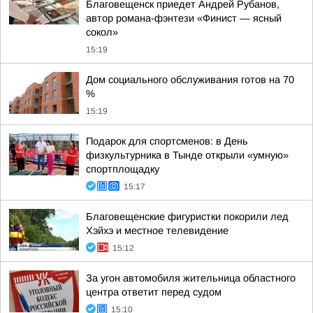
Благовещенск приедет Андрей Рубанов,
автор романа-фэнтези «Финист — ясный
сокол»
15:19
Дом социального обслуживания готов на 70
%
15:19
Подарок для спортсменов: в День
физкультурника в Тынде открыли «умную»
спортплощадку
15:17
Благовещенские фигуристки покорили лед
Хэйхэ и местное телевидение
15:12
За угон автомобиля жительница областного
центра ответит перед судом
15:10