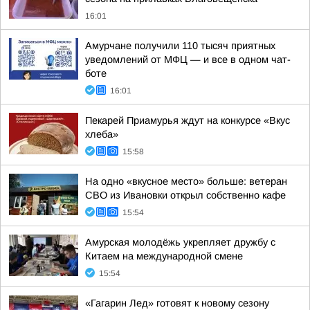
16:01
Амурчане получили 110 тысяч приятных
уведомлений от МФЦ — и все в одном чат-
боте
16:01
Пекарей Приамурья ждут на конкурсе «Вкус
хлеба»
15:58
На одно «вкусное место» больше: ветеран
СВО из Ивановки открыл собственно кафе
15:54
Амурская молодёжь укрепляет дружбу с
Китаем на международной смене
15:54
«Гагарин Лед» готовят к новому сезону