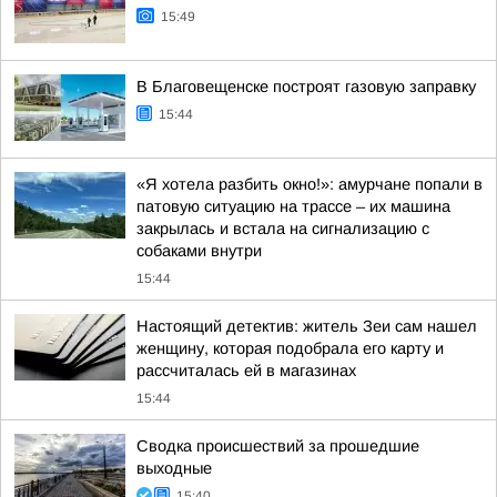
15:49
В Благовещенске построят газовую заправку
15:44
«Я хотела разбить окно!»: амурчане попали в
патовую ситуацию на трассе – их машина
закрылась и встала на сигнализацию с
собаками внутри
15:44
Настоящий детектив: житель Зеи сам нашел
женщину, которая подобрала его карту и
рассчиталась ей в магазинах
15:44
Сводка происшествий за прошедшие
выходные
15:40