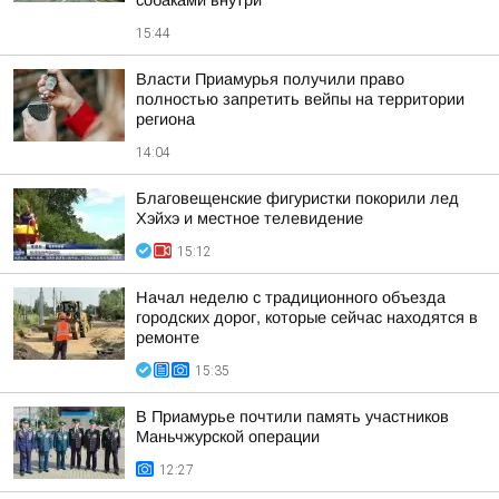
собаками внутри
15:44
Власти Приамурья получили право
полностью запретить вейпы на территории
региона
14:04
Благовещенские фигуристки покорили лед
Хэйхэ и местное телевидение
15:12
Начал неделю с традиционного объезда
городских дорог, которые сейчас находятся в
ремонте
15:35
В Приамурье почтили память участников
Маньчжурской операции
12:27