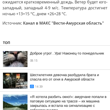
ожидается кратковременный дождь. Ветер будет юго-
западный, западный 4-9 м/с. Температура достигнет
ночью +13+15 °С, днем +26+28 °С.
Источник:
Канал в МАКС "Вести-Амурская область"
ТОП
Доброе утро! . Ура! Наконец-то понедельник
08:15
Шестилетняя девочка разбудила брата и
спасла его от огня в Амурской области
14:39
«Я хотела разбить окно!»: амурчане попали в
патовую ситуацию на трассе – их машина
закрылась и встала на сигнализацию с