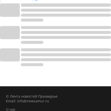
© Лента новостей Приамурья
Email:
info@newsamur.ru
О нас