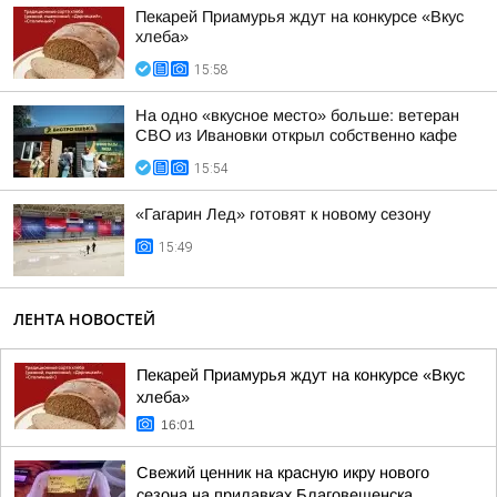
Пекарей Приамурья ждут на конкурсе «Вкус
хлеба»
15:58
На одно «вкусное место» больше: ветеран
СВО из Ивановки открыл собственно кафе
15:54
«Гагарин Лед» готовят к новому сезону
15:49
ЛЕНТА НОВОСТЕЙ
Пекарей Приамурья ждут на конкурсе «Вкус
хлеба»
16:01
Свежий ценник на красную икру нового
сезона на прилавках Благовещенска