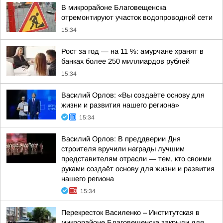
В микрорайоне Благовещенска
отремонтируют участок водопроводной сети
15:34
Рост за год — на 11 %: амурчане хранят в
банках более 250 миллиардов рублей
15:34
Василий Орлов: «Вы создаёте основу для
жизни и развития нашего региона»
15:34
Василий Орлов: В преддверии Дня
строителя вручили награды лучшим
представителям отрасли — тем, кто своими
руками создаёт основу для жизни и развития
нашего региона
15:34
Перекресток Василенко – Институтская в
микрорайоне Благовещенска закрыли для