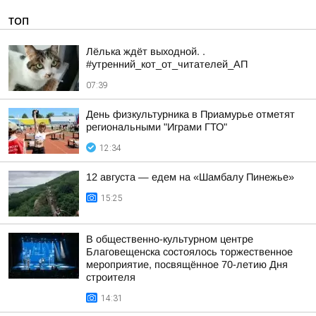
ТОП
Лёлька ждёт выходной. .
#утренний_кот_от_читателей_АП
07:39
День физкультурника в Приамурье отметят
региональными "Играми ГТО"
12:34
12 августа — едем на «Шамбалу Пинежье»
15:25
В общественно-культурном центре
Благовещенска состоялось торжественное
мероприятие, посвящённое 70-летию Дня
строителя
14:31