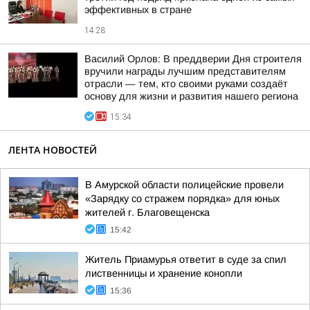
эффективных в стране
14:28
Василий Орлов: В преддверии Дня строителя
вручили награды лучшим представителям
отрасли — тем, кто своими руками создаёт
основу для жизни и развития нашего региона
15:34
ЛЕНТА НОВОСТЕЙ
В Амурской области полицейские провели
«Зарядку со стражем порядка» для юных
жителей г. Благовещенска
15:42
Житель Приамурья ответит в суде за спил
лиственницы и хранение конопли
15:36