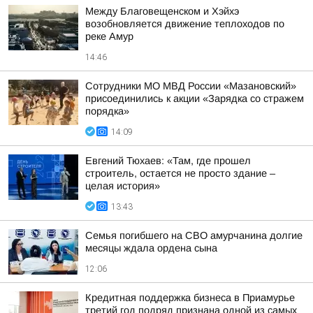
Между Благовещенском и Хэйхэ
возобновляется движение теплоходов по
реке Амур
14:46
Сотрудники МО МВД России «Мазановский»
присоединились к акции «Зарядка со стражем
порядка»
14:09
Евгений Тюхаев: «Там, где прошел
строитель, остается не просто здание –
целая история»
13:43
Семья погибшего на СВО амурчанина долгие
месяцы ждала ордена сына
12:06
Кредитная поддержка бизнеса в Приамурье
третий год подряд признана одной из самых