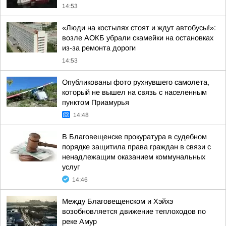
14:53
«Люди на костылях стоят и ждут автобусы!»:
возле АОКБ убрали скамейки на остановках
из-за ремонта дороги
14:53
Опубликованы фото рухнувшего самолета,
который не вышел на связь с населенным
пунктом Приамурья
14:48
В Благовещенске прокуратура в судебном
порядке защитила права граждан в связи с
ненадлежащим оказанием коммунальных
услуг
14:46
Между Благовещенском и Хэйхэ
возобновляется движение теплоходов по
реке Амур