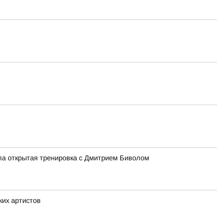
ла открытая тренировка с Дмитрием Биволом
ких артистов