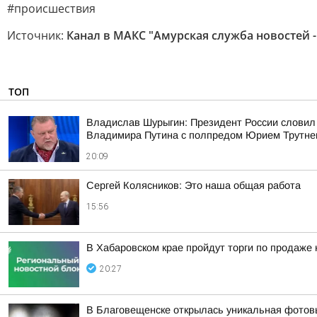
#происшествия
Источник:
Канал в МАКС "Амурская служба новостей -
ТОП
Владислав Шурыгин: Президент России словил
Владимира Путина с полпредом Юрием Трутн
20:09
Сергей Колясников: Это наша общая работа
15:56
В Хабаровском крае пройдут торги по продаже
20:27
В Благовещенске открылась уникальная фотовы