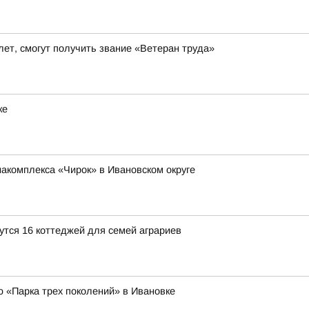
ет, смогут получить звание «Ветеран труда»
ке
иакомплекса «Чирок» в Ивановском округе
утся 16 коттеджей для семей аграриев
ю «Парка трех поколений» в Ивановке