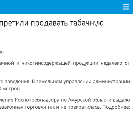
претили продавать табачную
ию
бачной и никотинсодержащей продукции недалеко от
го заведения. В земельном управлении администрации
0 метров.
вление Роспотребнадзора по Амурской области выдало
законная торговля так и не прекратилась. Подробнее: