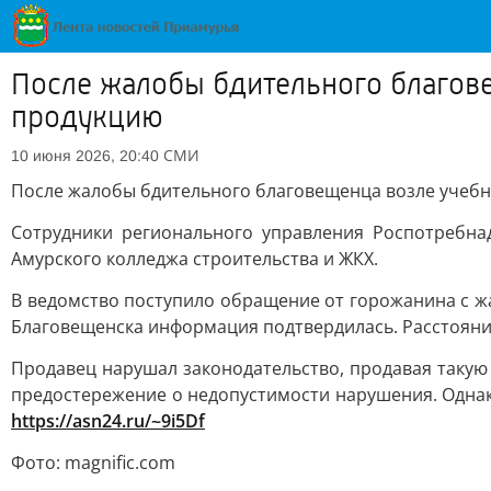
После жалобы бдительного благове
продукцию
СМИ
10 июня 2026, 20:40
После жалобы бдительного благовещенца возле учебн
Сотрудники регионального управления Роспотребна
Амурского колледжа строительства и ЖКХ.
В ведомство поступило обращение от горожанина с ж
Благовещенска информация подтвердилась. Расстояние
Продавец нарушал законодательство, продавая такую
предостережение о недопустимости нарушения. Однако
https://asn24.ru/~9i5Df
Фото: magnific.com