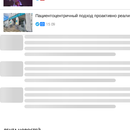
Пациентоцентричный подход проактивно реализ
15:09