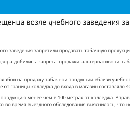
щенца возле учебного заведения за
ого заведения запретили продавать табачную продукц
дзора добились запрета продажи альтернативной та
алобой на продажу табачной продукции вблизи учебно
 от границы колледжа до входа в магазин составляло 4
 продукцию менее чем в 100 метрах от колледжа. Упра
 во время выездного обследования выяснилось, что не