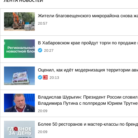
ЛЕНТА НОВОСТЕЙ
Жители благовещенского микрорайона снова ж
20:57
В Хабаровском крае пройдут торги по продаж
20:27
Оценил, как идёт модернизация территории ав
20:13
Владислав Шурыгин: Президент России словил
Владимира Путина с полпредом Юрием Трутн
20:09
Более 50 ресторанов и мастер-классы по бренд
20:09