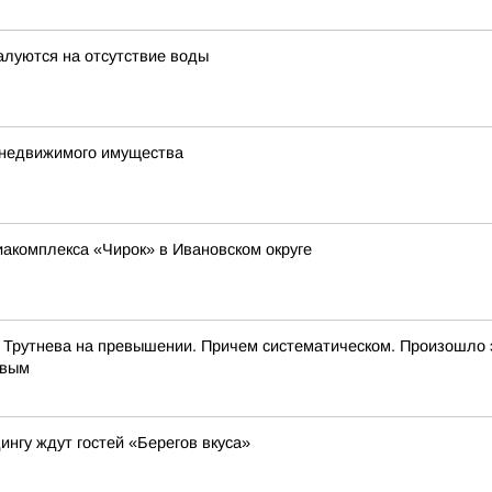
алуются на отсутствие воды
е недвижимого имущества
иакомплекса «Чирок» в Ивановском округе
 Трутнева на превышении. Причем систематическом. Произошло 
евым
ингу ждут гостей «Берегов вкуса»