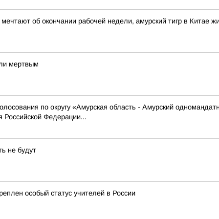
и мечтают об окончании рабочей недели, амурский тигр в Китае 
шли мертвым
олосования по округу «Амурская область - Амурский одномандат
 Российской Федерации...
ть не будут
еплен особый статус учителей в России