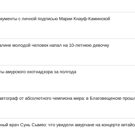
окументы с личной подписью Марии Кнауф-Каминской
халине молодой человек напал на 10-летнюю девочку
ты амурского охотнадзора за полгода
автограф от абсолютного чемпиона мира: в Благовещенске прош
ный врач Сунь Сымяо: что увидели амурчане на концерте китайс