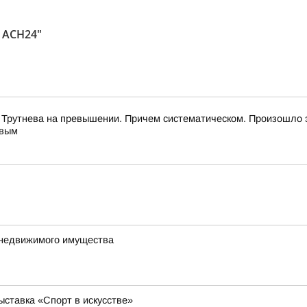
 АСН24"
 Трутнева на превышении. Причем систематическом. Произошло 
евым
 недвижимого имущества
ставка «Спорт в искусстве»