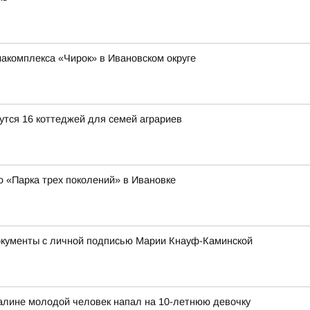
иакомплекса «Чирок» в Ивановском округе
утся 16 коттеджей для семей аграриев
ю «Парка трех поколений» в Ивановке
окументы с личной подписью Марии Кнауф-Каминской
халине молодой человек напал на 10-летнюю девочку