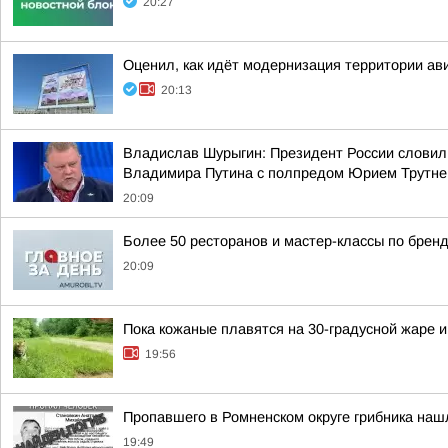
20:27
Оценил, как идёт модернизация территории ав
20:13
Владислав Шурыгин: Президент России словил
Владимира Путина с полпредом Юрием Трутн
20:09
Более 50 ресторанов и мастер-классы по бренд
20:09
Пока кожаные плавятся на 30-градусной жаре 
19:56
Пропавшего в Ромненском округе грибника на
19:49