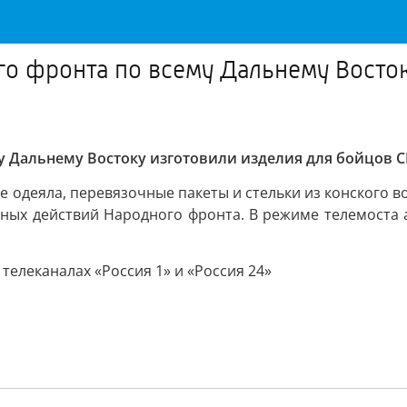
о фронта по всему Дальнему Восток
у Дальнему Востоку изготовили изделия для бойцов 
деяла, перевязочные пакеты и стельки из конского во
иных действий Народного фронта. В режиме телемоста 
телеканалах «Россия 1» и «Россия 24»