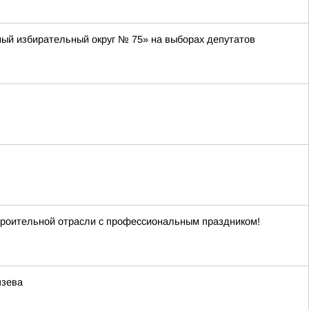
ный избирательный округ № 75» на выборах депутатов
троительной отрасли с профессиональным праздником!
язева