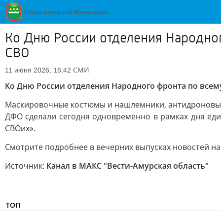
Ко Дню России отделения Народног
СВО
СМИ
11 июня 2026, 16:42
Ко Дню России отделения Народного фронта по всем
Маскировочные костюмы и нашлемники, антидроновые о
ДФО сделали сегодня одновременно в рамках дня ед
СВОих».
Смотрите подробнее в вечерних выпусках новостей на 
Источник:
Канал в МАКС "Вести-Амурская область"
ТОП