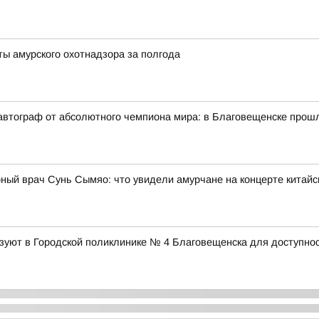
ты амурского охотнадзора за полгода
автограф от абсолютного чемпиона мира: в Благовещенске прош
ный врач Сунь Сымяо: что увидели амурчане на концерте китайс
уют в Городской поликлинике № 4 Благовещенска для доступнос