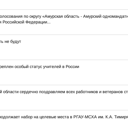
олосования по округу «Амурская область - Амурский одномандат
 Российской Федерации...
ть не будут
еплен особый статус учителей в России
й области сердечно поздравляем всех работников и ветеранов с
родолжает набор на целевые места в РГАУ-МСХА им. К.А. Тимир