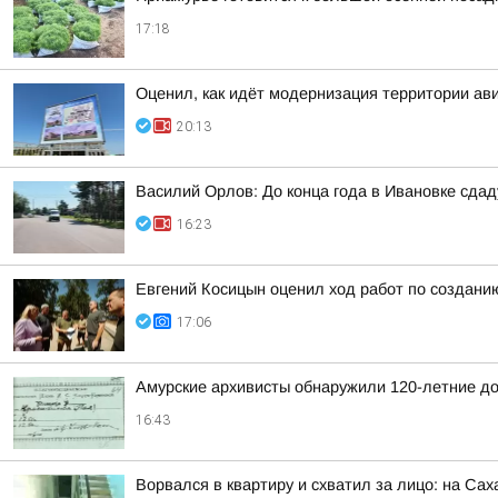
17:18
Оценил, как идёт модернизация территории ав
20:13
Василий Орлов: До конца года в Ивановке сдад
16:23
Евгений Косицын оценил ход работ по создани
17:06
Амурские архивисты обнаружили 120-летние д
16:43
Ворвался в квартиру и схватил за лицо: на Са