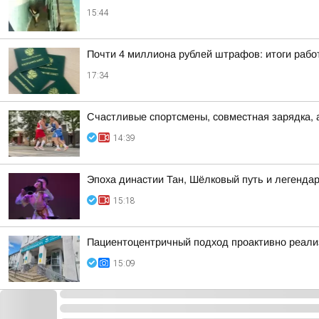
15:44
Почти 4 миллиона рублей штрафов: итоги рабо
17:34
Счастливые спортсмены, совместная зарядка, 
14:39
Эпоха династии Тан, Шёлковый путь и легендар
15:18
Пациентоцентричный подход проактивно реализ
15:09