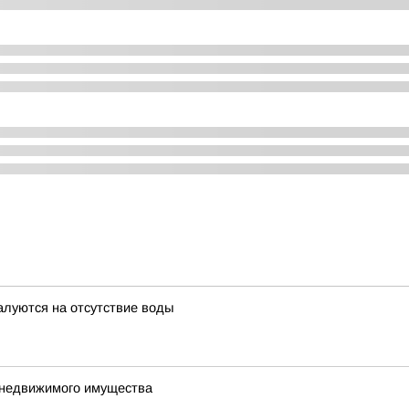
алуются на отсутствие воды
е недвижимого имущества