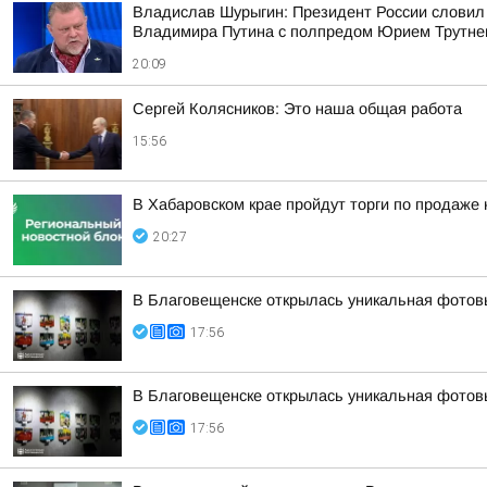
Владислав Шурыгин: Президент России словил
Владимира Путина с полпредом Юрием Трутн
20:09
Сергей Колясников: Это наша общая работа
15:56
В Хабаровском крае пройдут торги по продаже
20:27
В Благовещенске открылась уникальная фотовы
17:56
В Благовещенске открылась уникальная фотовы
17:56