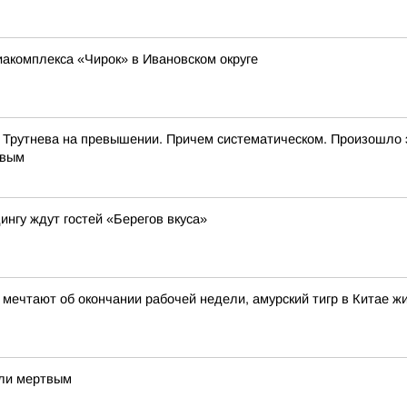
иакомплекса «Чирок» в Ивановском округе
 Трутнева на превышении. Причем систематическом. Произошло 
евым
ингу ждут гостей «Берегов вкуса»
и мечтают об окончании рабочей недели, амурский тигр в Китае 
шли мертвым