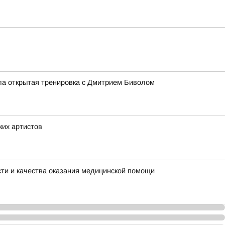
ла открытая тренировка с Дмитрием Биволом
ких артистов
ти и качества оказания медицинской помощи