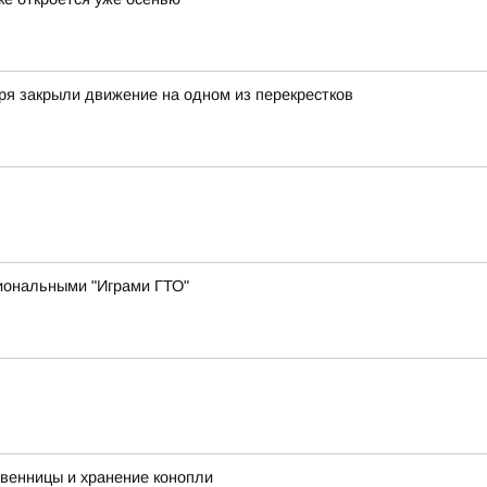
ря закрыли движение на одном из перекрестков
иональными "Играми ГТО"
твенницы и хранение конопли