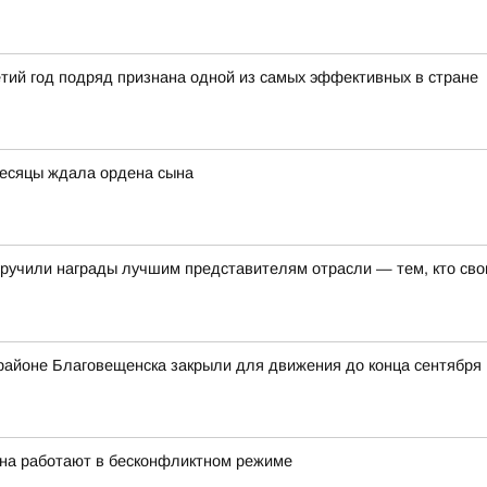
тий год подряд признана одной из самых эффективных в стране
есяцы ждала ордена сына
ручили награды лучшим представителям отрасли — тем, кто свои
орайоне Благовещенска закрыли для движения до конца сентября
она работают в бесконфликтном режиме