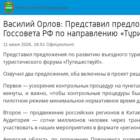
Василий Орлов: Представил предло
Госсовета РФ по направлению «Тур
Официально
11 июня 2026, 16:51
Представил предложения по развитию въездного тури
туристического форума «Путешествуй!».
Озвучил два предложения, оба включены в проект реш
Первое — ускорение контрольных процедур на пунктах
минуты, и важно, чтобы контрольные процедуры бы
пилотном режиме минимальное нормативное время для
Второе — продвижение российских регионов в Китае
Аудитория — сотни миллионов человек через тран
участвовать в наших мероприятиях в формате «регион 
Амурская область по поручению Президента развива