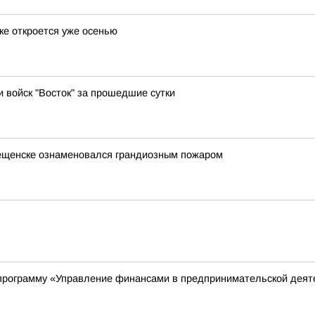
ке откроется уже осенью
и войск "Восток" за прошедшие сутки
вещенске ознаменовался грандиозным пожаром
программу «Управление финансами в предпринимательской деят