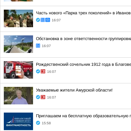
Часть нового «Парка трех поколений» в Иванов
16:07
Обстановка в зоне ответственности группировк
16:07
Рождественский сочельник 1912 года в Благо
16:07
Уважаемые жители Амурской области!
16:07
Приглашаем на бесплатную образовательную 
15:58