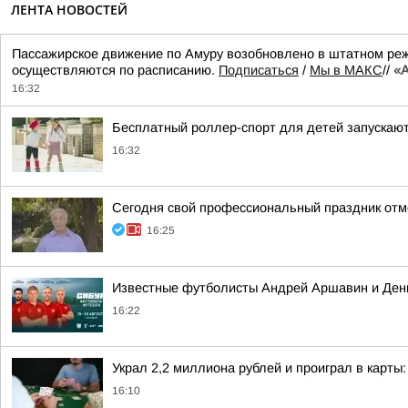
ЛЕНТА НОВОСТЕЙ
Пассажирское движение по Амуру возобновлено в штатном ре
осуществляются по расписанию.
Подписаться
/
Мы в МАКС
//
«А
16:32
Бесплатный роллер-спорт для детей запускаю
16:32
Сегодня свой профессиональный праздник отм
16:25
Известные футболисты Андрей Аршавин и Дени
16:22
Украл 2,2 миллиона рублей и проиграл в карт
16:10