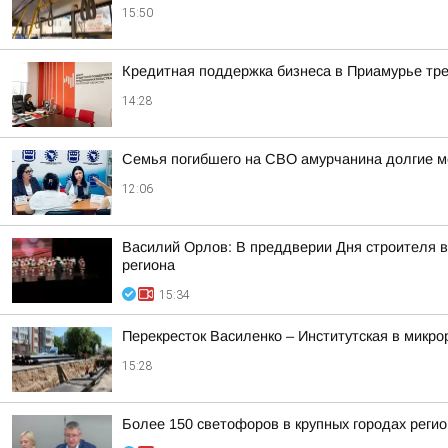
15:50
Кредитная поддержка бизнеса в Приамурье тре
14:28
Семья погибшего на СВО амурчанина долгие м
12:06
Василий Орлов: В преддверии Дня строителя в
региона
15:34
Перекресток Василенко – Институтская в микр
15:28
Более 150 светофоров в крупных городах реги