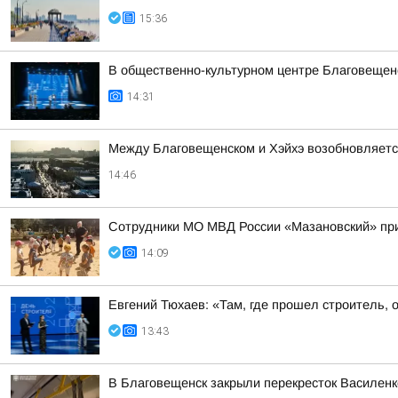
15:36
В общественно-культурном центре Благовещен
14:31
Между Благовещенском и Хэйхэ возобновляетс
14:46
Сотрудники МО МВД России «Мазановский» при
14:09
Евгений Тюхаев: «Там, где прошел строитель, 
13:43
В Благовещенск закрыли перекресток Василенк