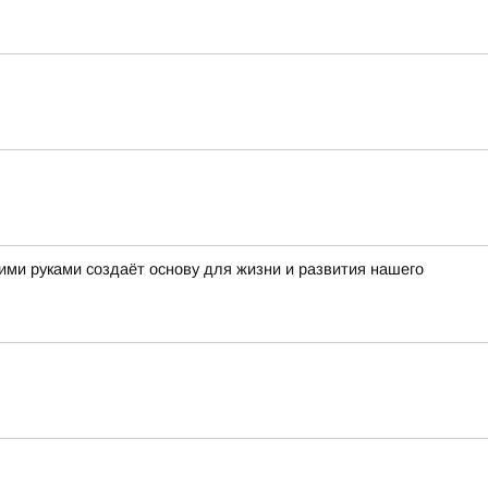
ми руками создаёт основу для жизни и развития нашего