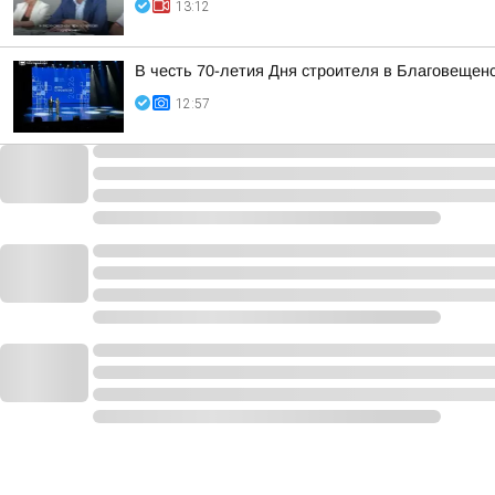
13:12
В честь 70-летия Дня строителя в Благовещен
12:57