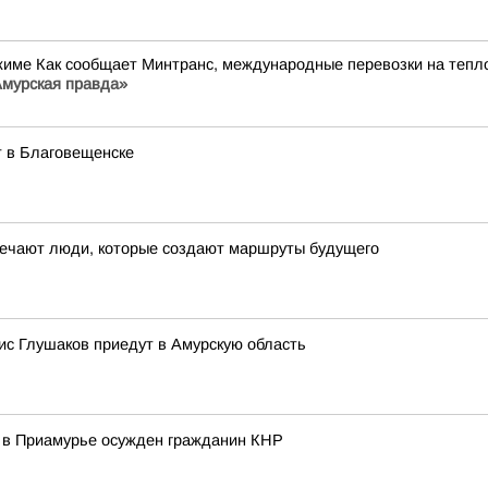
жиме Как сообщает Минтранс, международные перевозки на теп
мурская правда»
т в Благовещенске
ечают люди, которые создают маршруты будущего
с Глушаков приедут в Амурскую область
ы: в Приамурье осужден гражданин КНР