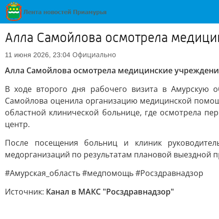
Алла Самойлова осмотрела медици
Официально
11 июня 2026, 23:04
Алла Самойлова осмотрела медицинские учреждени
В ходе второго дня рабочего визита в Амурскую о
Самойлова оценила организацию медицинской помощи
областной клинической больнице, где осмотрела пе
центр.
После посещения больниц и клиник руководител
медорганизаций по результатам плановой выездной п
#Амурская_область #медпомощь #Росздравнадзор
Источник:
Канал в МАКС "Росздравнадзор"