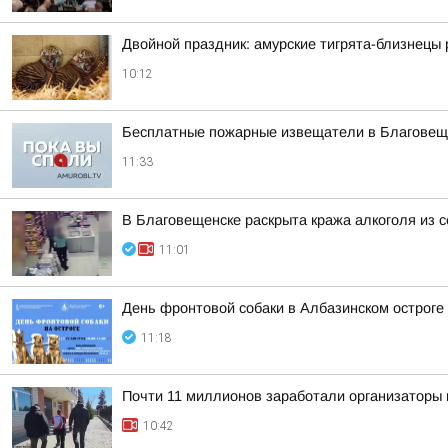
Двойной праздник: амурские тигрята-близнецы
10:12
Бесплатные пожарные извещатели в Благовещен
11:33
В Благовещенске раскрыта кража алкоголя из с
11:01
День фронтовой собаки в Албазинском остроге
11:18
Почти 11 миллионов заработали организаторы 
10:42