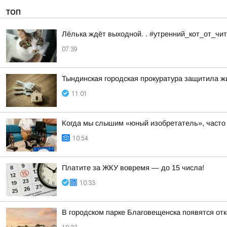
ТОП
Лёлька ждёт выходной. . #утренний_кот_от_ч
07:39
Тындинская городская прокуратура защитила 
11:01
Когда мы слышим «юный изобретатель», часто 
10:54
Платите за ЖКУ вовремя — до 15 числа!
10:33
В городском парке Благовещенска появятся отк