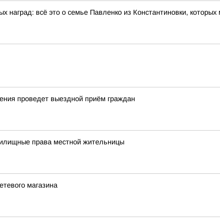
ых наград: всё это о семье Павленко из Константиновки, которы
ления проведет выездной приём граждан
жилищные права местной жительницы
етевого магазина