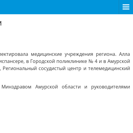
и
пектировала медицинские учреждения региона. Алла
пансере, в Городской поликлинике № 4 и в Амурской
, Региональный сосудистый центр и телемедицинский
 Минздравом Амурской области и руководителями