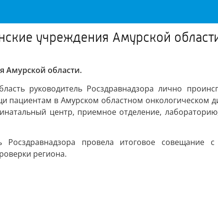
нские учреждения Амурской област
я Амурской области.
бласть руководитель Росздравнадзора лично проинс
 пациентам в Амурском областном онкологическом дис
ринатальный центр, приемное отделение, лабораторию
ь Росздравнадзора провела итоговое совещание с
роверки региона.