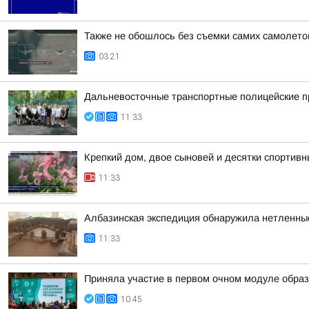
Также не обошлось без съемки самих самолето
03:21
Дальневосточные транспортные полицейские п
11:33
Крепкий дом, двое сыновей и десятки спортивн
11:33
Албазинская экспедиция обнаружила нетленны
11:33
Приняла участие в первом очном модуле образ
10:45