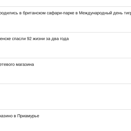
 родились в британском сафари-парке в Международный день тиг
ске спасли 92 жизни за два года
етевого магазина
казино в Приамурье