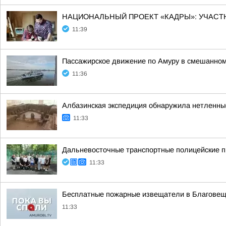
НАЦИОНАЛЬНЫЙ ПРОЕКТ «КАДРЫ»: УЧАС
11:39
Пассажирское движение по Амуру в смешанном
11:36
Албазинская экспедиция обнаружила нетленны
11:33
Дальневосточные транспортные полицейские 
11:33
Бесплатные пожарные извещатели в Благовеще
11:33