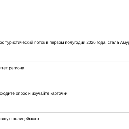
ос туристический поток в первом полугодии 2026 года, стала Ам
итет региона
ходите опрос и изучайте карточки
сившую полицейского