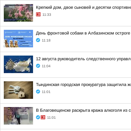
Крепкий дом, двое сыновей и десятки спортивн
11:33
День фронтовой собаки в Албазинском остроге
11:18
12 августа руководитель следственного управ
11:04
Тындинская городская прокуратура защитила 
11:01
В Благовещенске раскрыта кража алкоголя из с
11:01