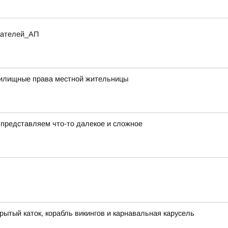
итателей_АП
жилищные права местной жительницы
представляем что-то далекое и сложное
рытый каток, корабль викингов и карнавальная карусель