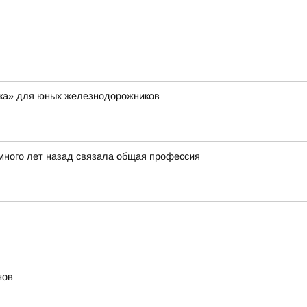
дка» для юных железнодорожников
 много лет назад связала общая профессия
нов