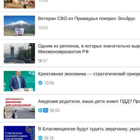
10:33
Ветеран СВО из Приамурья покорил Эльбрус
10:24
Одним из регионов, в которых значительно выр
Минэкономразвития РФ
08:57
Креативная экономика — стратегический приор
10:06
Амурские родители, ваши дети знают ПДД? Про
09:03
В Благовещенске будут судить амурчанку, уку
09:18