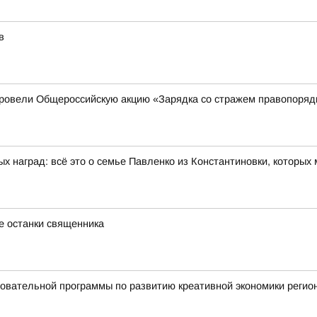
в
ровели Общероссийскую акцию «Зарядка со стражем правопоря
ых наград: всё это о семье Павленко из Константиновки, которых
е останки священника
овательной программы по развитию креативной экономики регио