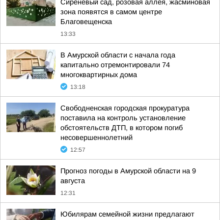
Сиреневый сад, розовая аллея, жасминовая
зона появятся в самом центре
Благовещенска
13:33
В Амурской области с начала года
капитально отремонтировали 74
многоквартирных дома
13:18
Свободненская городская прокуратура
поставила на контроль установление
обстоятельств ДТП, в котором погиб
несовершеннолетний
12:57
Прогноз погоды в Амурской области на 9
августа
12:31
Юбилярам семейной жизни предлагают