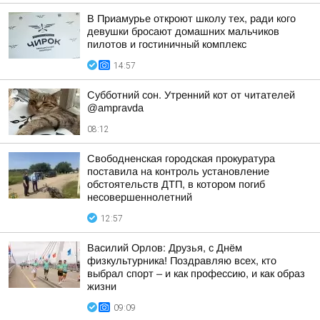
В Приамурье откроют школу тех, ради кого
девушки бросают домашних мальчиков
пилотов и гостиничный комплекс
14:57
Субботний сон. Утренний кот от читателей
@ampravda
08:12
Свободненская городская прокуратура
поставила на контроль установление
обстоятельств ДТП, в котором погиб
несовершеннолетний
12:57
Василий Орлов: Друзья, с Днём
физкультурника! Поздравляю всех, кто
выбрал спорт – и как профессию, и как образ
жизни
09:09