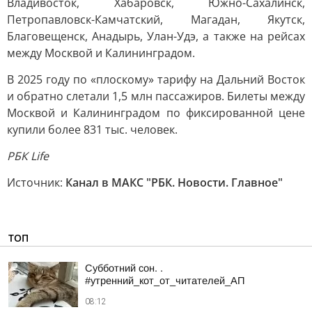
Владивосток, Хабаровск, Южно-Сахалинск,
Петропавловск-Камчатский, Магадан, Якутск,
Благовещенск, Анадырь, Улан-Удэ, а также на рейсах
между Москвой и Калининградом.
В 2025 году по «плоскому» тарифу на Дальний Восток
и обратно слетали 1,5 млн пассажиров. Билеты между
Москвой и Калининградом по фиксированной цене
купили более 831 тыс. человек.
РБК Life
Источник:
Канал в МАКС "РБК. Новости. Главное"
ТОП
Субботний сон. .
#утренний_кот_от_читателей_АП
08:12