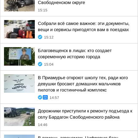
Свободненском округе
15:15
Собрали всё самое важное: эти документы,
вещи и сервисы пригодятся вам в поездках
15:12
Благовещенск в лицах: кто создает
современную историю города
15:04
В Приамурье откроют школу тех, ради кого
девушки бросают домашних мальчиков
пилотов и гостиничный комплекс
14:57
Дорожники приступили к ремонту подъезда к
селу Бардагон Свободненского района
14:46