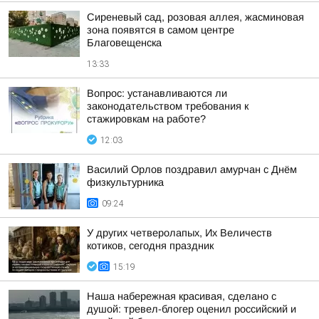
Сиреневый сад, розовая аллея, жасминовая
зона появятся в самом центре
Благовещенска
13:33
Вопрос: устанавливаются ли
законодательством требования к
стажировкам на работе?
12:03
Василий Орлов поздравил амурчан с Днём
физкультурника
09:24
У других четверолапых, Их Величеств
котиков, сегодня праздник
15:19
Наша набережная красивая, сделано с
душой: тревел-блогер оценил российский и