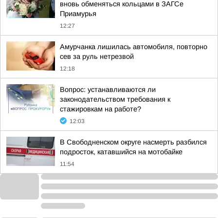
вновь обменяться кольцами в ЗАГСе
Приамурья
12:27
Амурчанка лишилась автомобиля, повторно
сев за руль нетрезвой
12:18
Вопрос: устанавливаются ли
законодательством требования к
стажировкам на работе?
12:03
В Свободненском округе насмерть разбился
подросток, катавшийся на мотобайке
11:54