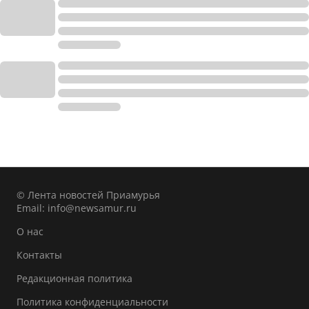
© Лента новостей Приамурья
Email:
info@newsamur.ru
О нас
Контакты
Редакционная политика
Политика конфиденциальности