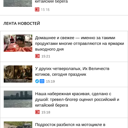
китайский берега
15:18
ЛЕНТА НОВОСТЕЙ
Домашнее и свежее — именно за такими
продуктами многие отправляются на ярмарки
выходного дня
15:21
У других четверолапых, Их Величеств
котиков, сегодня праздник
15:19
Наша набережная красивая, сделано с
душой: тревел-блогер оценил российский и
китайский берега
15:18
Подросток разбился на мотоцикле в