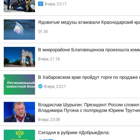
Вчера, 23:17
Ядовитые медузы атаковали Краснодарский кр
01:36
В микрорайоне Благовещенска произошла ком
Вчера, 21:18
В Хабаровском крае пройдут торги по продаже
Вчера, 20:27
Владислав Шурыгин: Президент России словил
Владимира Путина с полпредом Юрием Трутн
Вчера, 20:09
Сегодня в рубрике #ДобрыеДела: