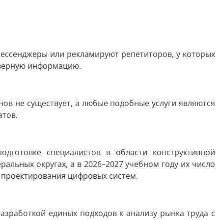
ессенджеры или рекламируют репетиторов, у которых
оверную информацию.
нов не существует, а любые подобные услуги являются
атов.
одготовке специалистов в области конструктивной
альных округах, а в 2026–2027 учебном году их число
е проектирования цифровых систем.
азработкой единых подходов к анализу рынка труда с