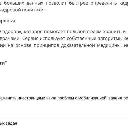
ие больших данных позволит быстрее определять кад
кадровой политики.
оровья
 здоров», которое помогает пользователям хранить и
с врачами. Сервис использует собственные алгоритмы 
ии на основе принципов доказательной медицины, н
ти"
аменить иностранцами из-за проблем с мобилизацией, заявил 
ых задач