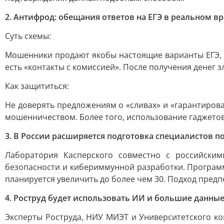
2. Антифрод: обещания ответов на ЕГЭ в реальном в
Суть схемы:
Мошенники продают якобы настоящие варианты ЕГЭ, 
есть «контакты с комиссией». После получения дене
Как защититься:
Не доверять предложениям о «сливах» и «гарантирова
мошенничеством. Более того, использование гаджетов
3. В России расширяется подготовка специалистов п
Лаборатория Касперского совместно с российским
безопасности и кибериммунной разработки. Программы
планируется увеличить до более чем 30. Подход пред
4. Роструд будет использовать ИИ и большие данны
Эксперты Роструда, НИУ МИЭТ и Университетского ко