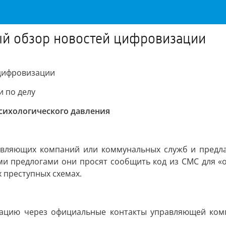
ый обзор новостей цифровизации
 цифровизации
и по делу
сихологического давления
вляющих компаний или коммунальных служб и предла
ми предлогами они просят сообщить код из СМС для «о
 преступных схемах.
ацию через официальные контакты управляющей ком