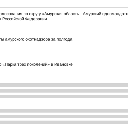
олосования по округу «Амурская область - Амурский одномандат
 Российской Федерации...
ты амурского охотнадзора за полгода
ю «Парка трех поколений» в Ивановке