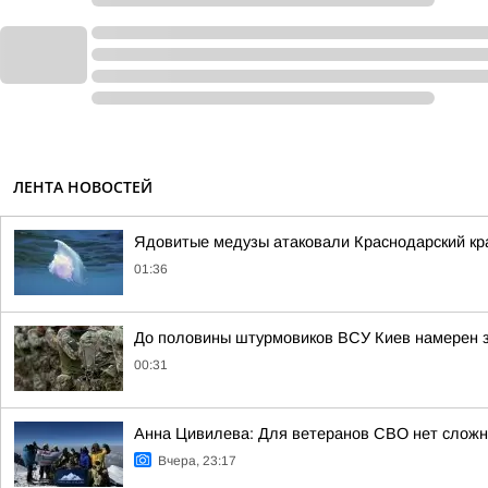
ЛЕНТА НОВОСТЕЙ
Ядовитые медузы атаковали Краснодарский кр
01:36
До половины штурмовиков ВСУ Киев намерен з
00:31
Анна Цивилева: Для ветеранов СВО нет сложн
Вчера, 23:17