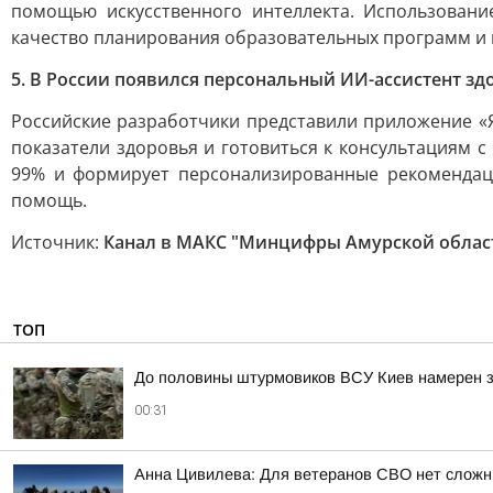
помощью искусственного интеллекта. Использован
качество планирования образовательных программ и 
5. В России появился персональный ИИ-ассистент зд
Российские разработчики представили приложение «Я
показатели здоровья и готовиться к консультациям 
99% и формирует персонализированные рекомендац
помощь.
Источник:
Канал в МАКС "Минцифры Амурской облас
ТОП
До половины штурмовиков ВСУ Киев намерен з
00:31
Анна Цивилева: Для ветеранов СВО нет сложн