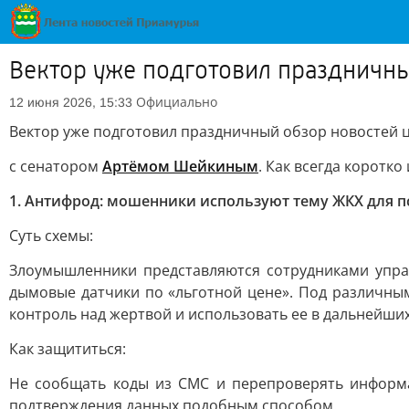
Вектор уже подготовил праздничн
Официально
12 июня 2026, 15:33
Вектор уже подготовил праздничный обзор новостей
с сенатором
Артёмом Шейкиным
. Как всегда коротко 
1. Антифрод: мошенники используют тему ЖКХ для п
Суть схемы:
Злоумышленники представляются сотрудниками упра
дымовые датчики по «льготной цене». Под различны
контроль над жертвой и использовать ее в дальнейших
Как защититься:
Не сообщать коды из СМС и перепроверять информ
подтверждения данных подобным способом.