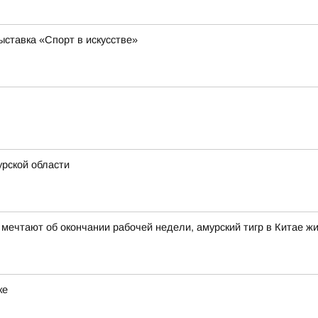
ставка «Спорт в искусстве»
рской области
 мечтают об окончании рабочей недели, амурский тигр в Китае 
ке