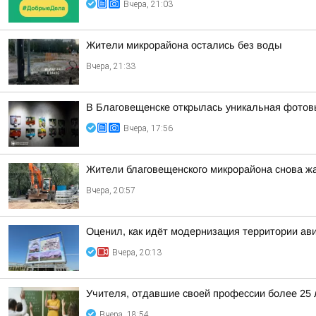
Вчера, 21:03
Жители микрорайона остались без воды
Вчера, 21:33
В Благовещенске открылась уникальная фотовы
Вчера, 17:56
Жители благовещенского микрорайона снова жа
Вчера, 20:57
Оценил, как идёт модернизация территории ав
Вчера, 20:13
Учителя, отдавшие своей профессии более 25 л
Вчера, 18:54