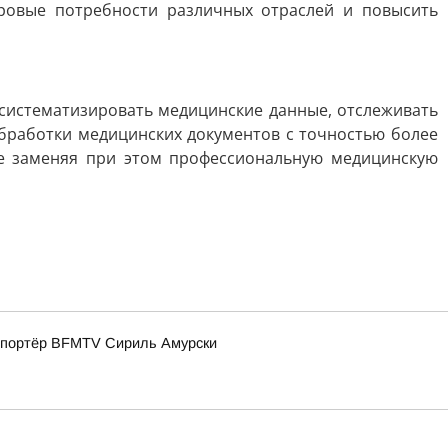
ровые потребности различных отраслей и повысить
 систематизировать медицинские данные, отслеживать
обработки медицинских документов с точностью более
е заменяя при этом профессиональную медицинскую
репортёр BFMTV Сириль Амурски