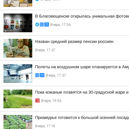
В Благовещенске открылась уникальная фотовы
Вчера, 17:56
Назван средний размер пенсии россиян
Вчера, 17:37
Полеты на воздушном шаре планируются в Аму
Вчера, 17:37
Пока кожаные плавятся на 30-градусной жаре и
Вчера, 19:56
Приамурье готовится к большой осенней посад
Вчера, 17:18