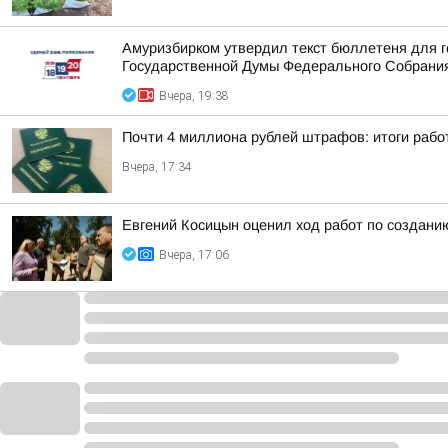
Амуризбирком утвердил текст бюллетеня для г
Государственной Думы Федерального Собрания
Вчера, 19:38
Почти 4 миллиона рублей штрафов: итоги рабо
Вчера, 17:34
Евгений Косицын оценил ход работ по создани
Вчера, 17:06