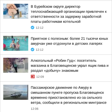
В Бурейском округе директор
теплоснабжающей организации привлечен к
ответственности за задержку заработной
платы работникам котельной
12:12
Приятное с полезным: более 21 тысячи юных
амурчан уже отдохнули в детских лагерях
12:12
Алкогольный «Робин Гуд»: посетитель
магазина в Благовещенске украл ящик пива и
раздал «добычу» знакомым
12:09
Пассажирское движение по Амуру в
смешанном пункте пропуска Благовещенск
временно приостановлено из-за сильного
ветра, сообщили в региональном минтрансе
12:06