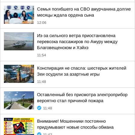
Семья погибшего на СВО амурчанина долгие
месяцы ждала ордена сына
12:06
Из-за сильного ветра приостановлена
перевозка пассажиров по Амуру между
Благовещенском и Хэйхэ
11:54
Конспирация не спасла: шестерых жителей
Зеи осудили за азартные игры
11:48
Оставленный без присмотра электроприбор
вероятно стал причиной пожара
11:48
Внимание! Мошенники постоянно
придумывают новые способы обмана
11:42