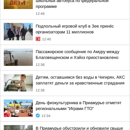
школьных автобуса по федеральной
программе
12:46
Подпольный игровой клуб в Зее принёс
организаторам 11 миллионов
12:40
Пассажирское сообщение по Амуру между
Благовещенском и Хэйхэ приостановлено
12:36
Детям, оставшимся без воды в Чигирях, АКС
заплатят деньги за нравственные страдания
12:36
День физкультурника в Приамурье отметят
региональными "Играми ГТО"
12:34
В Приамурье обустроили и обновили свыше