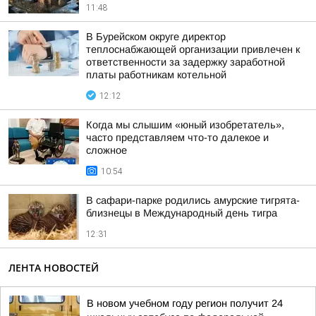
11:48
В Бурейском округе директор
теплоснабжающей организации привлечен к
ответственности за задержку заработной
платы работникам котельной
12:12
Когда мы слышим «юный изобретатель»,
часто представляем что-то далекое и
сложное
10:54
В сафари-парке родились амурские тигрята-
близнецы в Международный день тигра
12:31
ЛЕНТА НОВОСТЕЙ
В новом учебном году регион получит 24