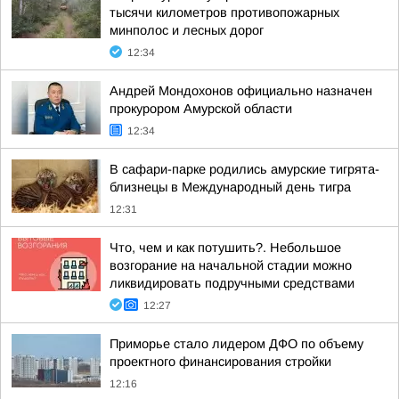
тысячи километров противопожарных
минполос и лесных дорог
12:34
Андрей Мондохонов официально назначен
прокурором Амурской области
12:34
В сафари-парке родились амурские тигрята-
близнецы в Международный день тигра
12:31
Что, чем и как потушить?. Небольшое
возгорание на начальной стадии можно
ликвидировать подручными средствами
12:27
Приморье стало лидером ДФО по объему
проектного финансирования стройки
12:16