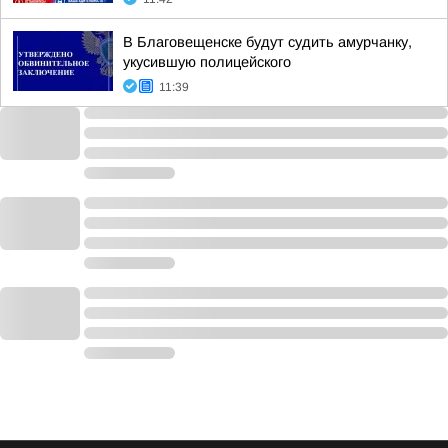
В Благовещенске будут судить амурчанку,
укусившую полицейского
11:39