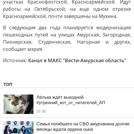
участках Краснофлотской, Красноармейской. Идут
работы на Октябрьской, на еще одном отрезке
Красноармейской, почти завершены на Мухина.
В следующие два года планируется модернизация
пешеходных путей на улицах Амурская, Загородная,
Пионерская, Студенческая, Нагорная и других,
сообщает мэрия.
Источник:
Канал в МАКС "Вести-Амурская область"
ТОП
Лёлька ждёт выходной. .
#утренний_кот_от_читателей_АП
07:39
Семья погибшего на СВО амурчанина долгие
месяцы ждала ордена сына