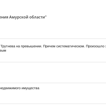
ения Амурской области"
 Трутнева на превышении. Причем систематическом. Произошло 
евым
 недвижимого имущества