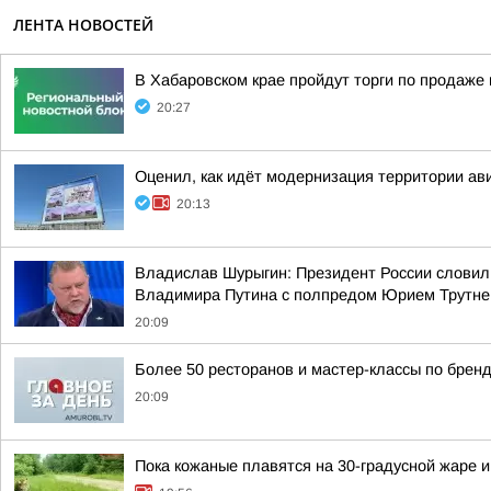
ЛЕНТА НОВОСТЕЙ
В Хабаровском крае пройдут торги по продаж
20:27
Оценил, как идёт модернизация территории ав
20:13
Владислав Шурыгин: Президент России словил
Владимира Путина с полпредом Юрием Трутн
20:09
Более 50 ресторанов и мастер-классы по бренд
20:09
Пока кожаные плавятся на 30-градусной жаре 