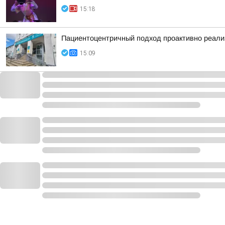
15:18
Пациентоцентричный подход проактивно реализ
15:09