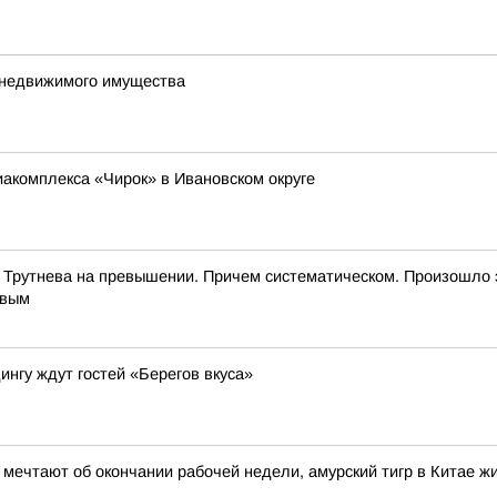
е недвижимого имущества
иакомплекса «Чирок» в Ивановском округе
 Трутнева на превышении. Причем систематическом. Произошло 
евым
ингу ждут гостей «Берегов вкуса»
и мечтают об окончании рабочей недели, амурский тигр в Китае 