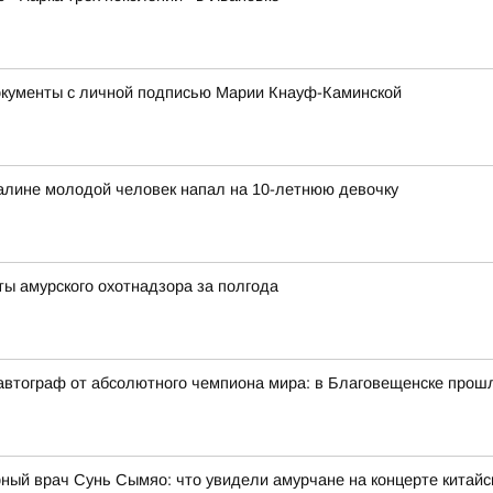
окументы с личной подписью Марии Кнауф-Каминской
халине молодой человек напал на 10-летнюю девочку
ты амурского охотнадзора за полгода
автограф от абсолютного чемпиона мира: в Благовещенске прош
ный врач Сунь Сымяо: что увидели амурчане на концерте китайс