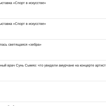
ставка «Спорт в искусстве»
ставка «Спорт в искусстве»
илась светящаяся «зебра»
рный врач Сунь Сымяо: что увидели амурчане на концерте артис