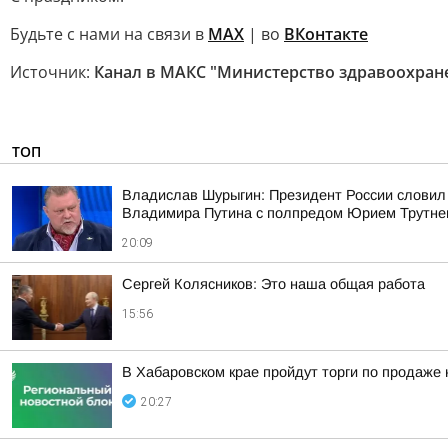
Будьте с нами на связи в
МАХ
| во
ВКонтакте
Источник:
Канал в МАКС "Министерство здравоохран
ТОП
Владислав Шурыгин: Президент России словил
Владимира Путина с полпредом Юрием Трутн
20:09
Сергей Колясников: Это наша общая работа
15:56
В Хабаровском крае пройдут торги по продаже
20:27