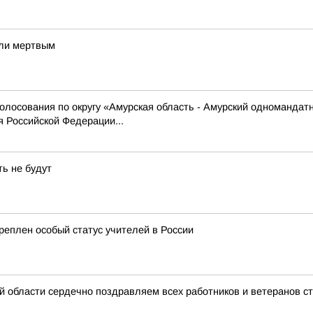
шли мертвым
олосования по округу «Амурская область - Амурский одномандат
 Российской Федерации...
ть не будут
еплен особый статус учителей в России
й области сердечно поздравляем всех работников и ветеранов с