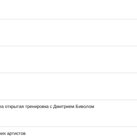
ла открытая тренировка с Дмитрием Биволом
ких артистов