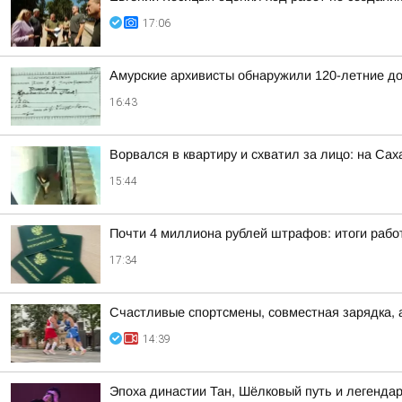
17:06
Амурские архивисты обнаружили 120-летние д
16:43
Ворвался в квартиру и схватил за лицо: на Са
15:44
Почти 4 миллиона рублей штрафов: итоги рабо
17:34
Счастливые спортсмены, совместная зарядка, 
14:39
Эпоха династии Тан, Шёлковый путь и легендар