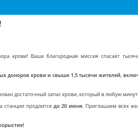
!
ора крови! Ваша благородная миссия спасает тысячи
ых доноров крови и свыше 1,5 тысячи жителей, включ
ован достаточный запас крови, который в любую минут
на станции продлится
до 20 июня
. Приглашаем всех же
корыстие!