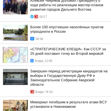
Алексей Чекунков доложил Президенту о
ходе работы по реализации мастер-планов
развития городов Дальнего Востока
00:27
Более 100 опустевших населённых пунктов
упразднили в России
04:06
«СТРАТЕГИЧЕСКИЕ КЛЕЩИ». Как СССР за
25 дней поставил точку во Второй мировой
Вчера, 20:09
Завершен период регистрации кандидатов на
выборы в Государственную Думу РФ и
Законодательное Собрание Амурской
области
Вчера, 18:54
Мемориал погибшим в результате атаки ВСУ
установили в Нижнекамске