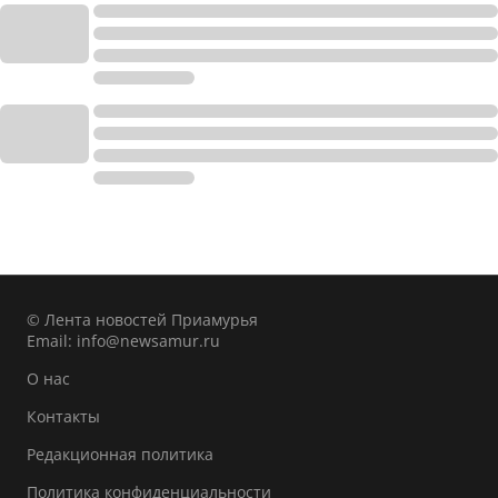
© Лента новостей Приамурья
Email:
info@newsamur.ru
О нас
Контакты
Редакционная политика
Политика конфиденциальности