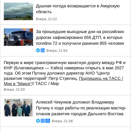
Душная погода возвращается в Амурскую
область
Вчера, 22:22
За прошедшие выходные дни на российских
дорогах зафиксировано 655 ДТП, в которых
погибли 72 и получили ранения 855 человек
Вчера, 21:54
Первую в мире трансграничную канатную дорогу между РФ и
КНР (Благовещенск — Хэйхэ) намерены открыть в мае 2027
года. Об этом Путину доложил директор АНО "Центр
развития территорий" Петр Стрелец.
Подпишись на ТАСС /
Мир в "Максе"
//
ТАСС / Мир
Вчера, 21:50
Алексей Чекунков доложил Владимиру
Путину о ходе работы по реализации мастер-
планов развития городов Дальнего Востока
Вчера, 21:38