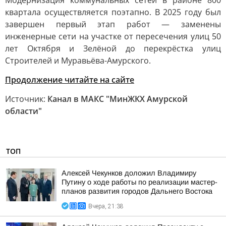
Модернизация коммунальных сетей в районе 800
квартала осуществляется поэтапно. В 2025 году был
завершен первый этап работ — заменены
инженерные сети на участке от пересечения улиц 50
лет Октября и Зелёной до перекрёстка улиц
Строителей и Муравьёва-Амурского.
Продолжение читайте на сайте
Источник:
Канал в МАКС "МинЖКХ Амурской
области"
ТОП
Алексей Чекунков доложил Владимиру
Путину о ходе работы по реализации мастер-
планов развития городов Дальнего Востока
Вчера, 21:38