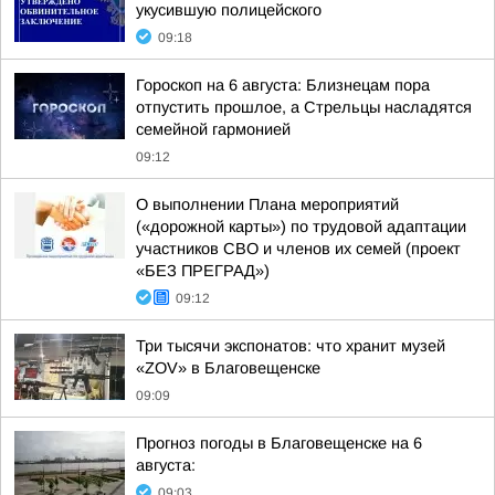
укусившую полицейского
09:18
Гороскоп на 6 августа: Близнецам пора
отпустить прошлое, а Стрельцы насладятся
семейной гармонией
09:12
О выполнении Плана мероприятий
(«дорожной карты») по трудовой адаптации
участников СВО и членов их семей (проект
«БЕЗ ПРЕГРАД»)
09:12
Три тысячи экспонатов: что хранит музей
«ZOV» в Благовещенске
09:09
Прогноз погоды в Благовещенске на 6
августа:
09:03