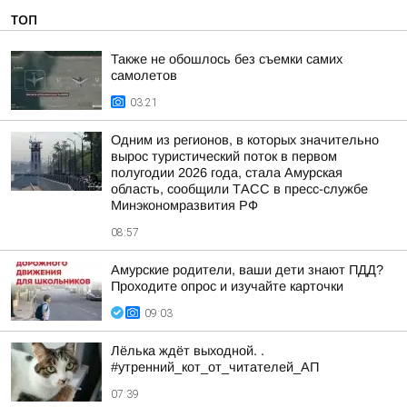
ТОП
Также не обошлось без съемки самих
самолетов
03:21
Одним из регионов, в которых значительно
вырос туристический поток в первом
полугодии 2026 года, стала Амурская
область, сообщили ТАСС в пресс-службе
Минэкономразвития РФ
08:57
Амурские родители, ваши дети знают ПДД?
Проходите опрос и изучайте карточки
09:03
Лёлька ждёт выходной. .
#утренний_кот_от_читателей_АП
07:39