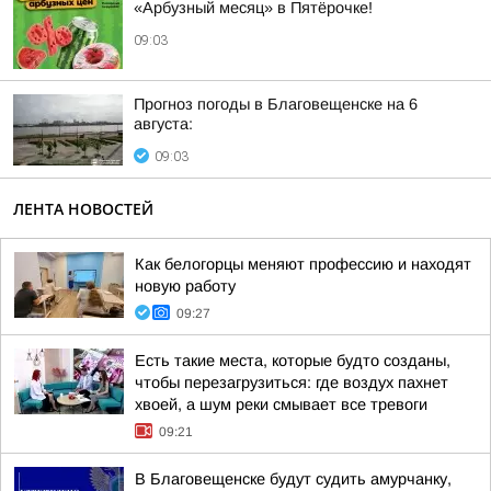
«Арбузный месяц» в Пятёрочке!
09:03
Прогноз погоды в Благовещенске на 6
августа:
09:03
ЛЕНТА НОВОСТЕЙ
Как белогорцы меняют профессию и находят
новую работу
09:27
Есть такие места, которые будто созданы,
чтобы перезагрузиться: где воздух пахнет
хвоей, а шум реки смывает все тревоги
09:21
В Благовещенске будут судить амурчанку,