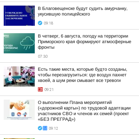
В Благовещенске будут судить амурчанку,
укусившую полицейского
09:18
В четверг, 6 августа, погоду на территории
Приморского края формируют атмосферные
фронты
07:30
Есть такие места, которые будто созданы,
чтобы перезагрузиться: где воздух пахнет
хвоей, а шум реки смывает все тревоги
09:21
О выполнении Плана мероприятий
(«дорожной карты») по трудовой адаптации
участников СВО и членов их семей (проект
«БЕЗ ПРЕГРАД»)
09:12