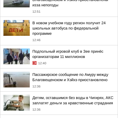
изза непогоды
12:51
В новом учебном году регион получит 24
школьных автобуса по федеральной
программе
12:46
Подпольный игровой клуб в Зее принёс
организаторам 11 миллионов
12:40
Пассажирское сообщение по Амуру между
Благовещенском и Хэйхэ приостановлено
12:36
Детям, оставшимся без воды в Чигирях, АКС
заплатят деньги за нравственные страдания
12:36