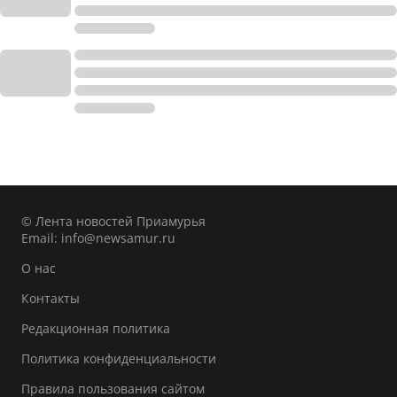
© Лента новостей Приамурья
Email:
info@newsamur.ru
О нас
Контакты
Редакционная политика
Политика конфиденциальности
Правила пользования сайтом