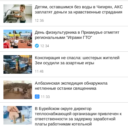
Детям, оставшимся без воды в Чигирях, АКС
заплатят деньги за нравственные страдания
12:36
День физкультурника в Приамурье отметят
региональными "Играми ГТО"
12:34
Конспирация не спасла: шестерых жителей
Зеи осудили за азартные игры
11:48
Албазинская экспедиция обнаружила
нетленные останки священника
11:33
В Бурейском округе директор
теплоснабжающей организации привлечен к
ответственности за задержку заработной
платы работникам котельной