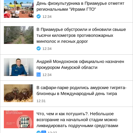
День физкультурника в Приамурье отметят
региональными "Играми ГТО"
12:34
В Приамурье обустроили и обновили свыше
тысячи километров противопожарных
минполос и лесных дорог
12:34
Андрей Мондохонов официально назначен
прокурором Амурской области
12:34
В сафари-парке родились амурские тигрята-
близнецы в Международный день тигра
12:31
Что, чем и как потушить?. Небольшое
возгорание на начальной стадии можно
ликвидировать подручными средствами