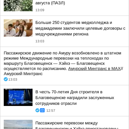
августа (ПАЗЛ)
13:09
Больше 250 студентов медколледжа и
медакадемии заключили целевые договоры с
медучреждениями региона
13:03
Пассажирское движение по Амуру возобновлено в штатном
режиме Международные перевозки на теплоходах по
маршруту Благовещенск — Хэйхэ — Благовещенск
осуществляется по расписанию.
Амурский Минтранс в МАХ
//
Амурский Минтранс
13:03
В честь 70-летия Дня строителя в
Благовещенске наградили заслуженных
сотрудников отрасли
12:57
Пассажирские перевозки между
Благовещенском и Хэйхэ приостановлены