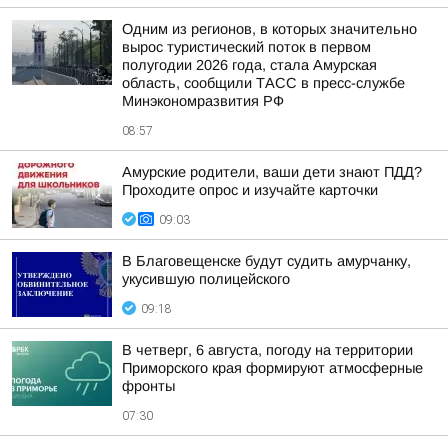
Одним из регионов, в которых значительно
вырос туристический поток в первом
полугодии 2026 года, стала Амурская
область, сообщили ТАСС в пресс-службе
Минэкономразвития РФ
08:57
Амурские родители, ваши дети знают ПДД?
Проходите опрос и изучайте карточки
09:03
В Благовещенске будут судить амурчанку,
укусившую полицейского
09:18
В четверг, 6 августа, погоду на территории
Приморского края формируют атмосферные
фронты
07:30