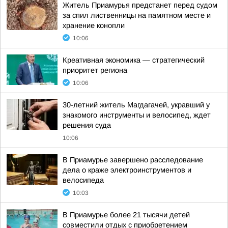
Житель Приамурья предстанет перед судом
за спил лиственницы на памятном месте и
хранение конопли
10:06
Креативная экономика — стратегический
приоритет региона
10:06
30-летний житель Магдагачей, укравший у
знакомого инструменты и велосипед, ждет
решения суда
10:06
В Приамурье завершено расследование
дела о краже электроинструментов и
велосипеда
10:03
В Приамурье более 21 тысячи детей
совместили отдых с приобретением