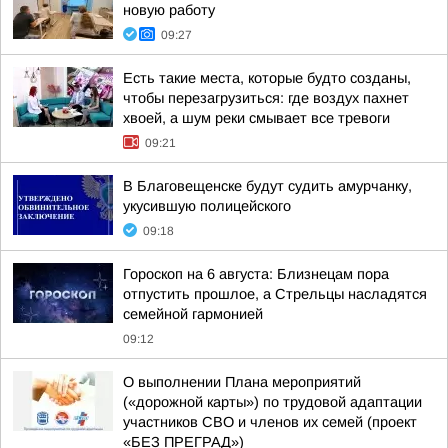
новую работу
09:27
Есть такие места, которые будто созданы,
чтобы перезагрузиться: где воздух пахнет
хвоей, а шум реки смывает все тревоги
09:21
В Благовещенске будут судить амурчанку,
укусившую полицейского
09:18
Гороскоп на 6 августа: Близнецам пора
отпустить прошлое, а Стрельцы насладятся
семейной гармонией
09:12
О выполнении Плана мероприятий
(«дорожной карты») по трудовой адаптации
участников СВО и членов их семей (проект
«БЕЗ ПРЕГРАД»)