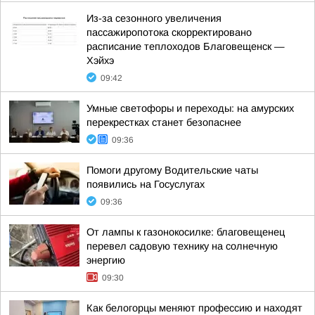
Из-за сезонного увеличения
пассажиропотока скорректировано
расписание теплоходов Благовещенск —
Хэйхэ
09:42
Умные светофоры и переходы: на амурских
перекрестках станет безопаснее
09:36
Помоги другому Водительские чаты
появились на Госуслугах
09:36
От лампы к газонокосилке: благовещенец
перевел садовую технику на солнечную
энергию
09:30
Как белогорцы меняют профессию и находят