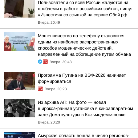
Пользователи со всей России жалуются на
проблемы в работе российских сайтов, пишут
«Известия» со ссылкой на сервис Сбой.рф
Вчера, 20:49
Мошенничество по телефону становится
одним из наиболее распространенных
способов мошеннических действий,
направленный на обогащение путем обмана
Вчера, 20:43
Программа Путина на ВЭФ-2026 начинает
формироваться
Вчера, 20:23
Из архива АП: На фото — новая
широкоэкранная установка в киноаппаратном
зале Дома культуры в Козьмодемьяновке
Вчера, 20:20
Амурская область вошла в число регионов-