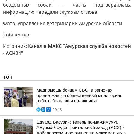
бездомных собак — часть подтвердилась,
информацию передали службам отлова.
Фото: управление ветеринарии Амурской области
#общество
Источник:
Канал в МАКС "Амурская служба новостей
- АСН24"
ТОП
Медпомощь бойцам СВО: в регионах
продолжается общественный мониторинг
работы больниц и поликлиник
00:43
Эдуард Басурин: Теперь по-максимуму!.
Амурский судостроительный завод (АСЗ) в
Хабаровском крае вышел на максимальную