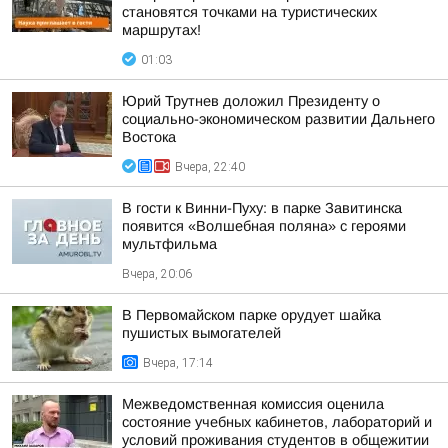
становятся точками на туристических
маршрутах!
01:03
Юрий Трутнев доложил Президенту о
социально-экономическом развитии Дальнего
Востока
Вчера, 22:40
В гости к Винни-Пуху: в парке Завитинска
появится «Волшебная поляна» с героями
мультфильма
Вчера, 20:06
В Первомайском парке орудует шайка
пушистых вымогателей
Вчера, 17:14
Межведомственная комиссия оценила
состояние учебных кабинетов, лабораторий и
условий проживания студентов в общежитии