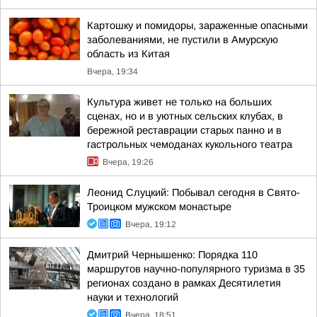
Картошку и помидоры, зараженные опасными
заболеваниями, не пустили в Амурскую
область из Китая
Вчера, 19:34
Культура живет не только на больших
сценах, но и в уютных сельских клубах, в
бережной реставрации старых панно и в
гастрольных чемоданах кукольного театра
Вчера, 19:26
Леонид Слуцкий: Побывал сегодня в Свято-
Троицком мужском монастыре
Вчера, 19:12
Дмитрий Чернышенко: Порядка 110
маршрутов научно-популярного туризма в 35
регионах создано в рамках Десятилетия
науки и технологий
Вчера, 18:51