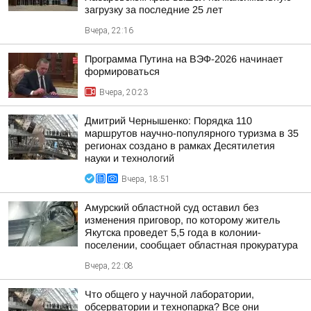
загрузку за последние 25 лет
Вчера, 22:16
Программа Путина на ВЭФ-2026 начинает
формироваться
Вчера, 20:23
Дмитрий Чернышенко: Порядка 110
маршрутов научно-популярного туризма в 35
регионах создано в рамках Десятилетия
науки и технологий
Вчера, 18:51
Амурский областной суд оставил без
изменения приговор, по которому житель
Якутска проведет 5,5 года в колонии-
поселении, сообщает областная прокуратура
Вчера, 22:08
Что общего у научной лаборатории,
обсерватории и технопарка? Все они