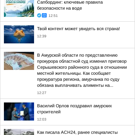
Сапбординг: ключевые правила
безопасности на воде
12:51
Твой контент может увидеть вся страна!
12:39
В Амурской области по представлению
прокурора областной суд изменил приговор
Серышевского районного суда в отношении
местной жительницы. Как сообщает
прокуратура региона, амурчанка по суду
обязана выплачивать алименты на...
12:27
Василий Орлов поздравил амурских
строителей
12:03
Как писала АСН24, ранее специалисты