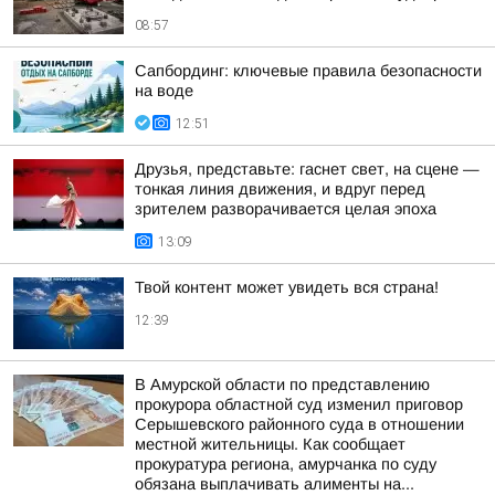
08:57
Сапбординг: ключевые правила безопасности
на воде
12:51
Друзья, представьте: гаснет свет, на сцене —
тонкая линия движения, и вдруг перед
зрителем разворачивается целая эпоха
13:09
Твой контент может увидеть вся страна!
12:39
В Амурской области по представлению
прокурора областной суд изменил приговор
Серышевского районного суда в отношении
местной жительницы. Как сообщает
прокуратура региона, амурчанка по суду
обязана выплачивать алименты на...