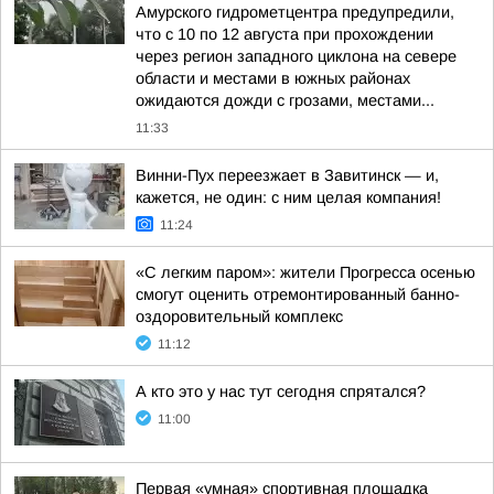
Амурского гидрометцентра предупредили,
что с 10 по 12 августа при прохождении
через регион западного циклона на севере
области и местами в южных районах
ожидаются дожди с грозами, местами...
11:33
Винни-Пух переезжает в Завитинск — и,
кажется, не один: с ним целая компания!
11:24
«С легким паром»: жители Прогресса осенью
смогут оценить отремонтированный банно-
оздоровительный комплекс
11:12
А кто это у нас тут сегодня спрятался?
11:00
Первая «умная» спортивная площадка