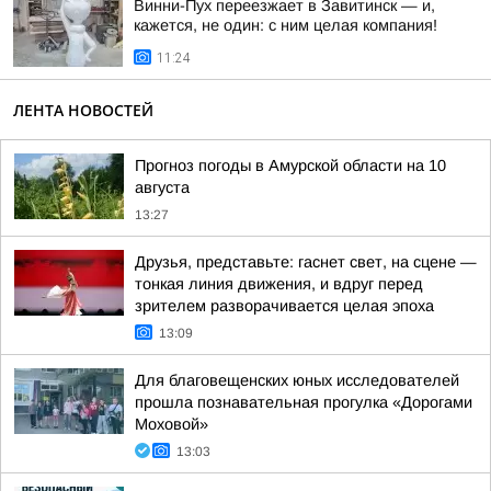
Винни-Пух переезжает в Завитинск — и,
кажется, не один: с ним целая компания!
11:24
ЛЕНТА НОВОСТЕЙ
Прогноз погоды в Амурской области на 10
августа
13:27
Друзья, представьте: гаснет свет, на сцене —
тонкая линия движения, и вдруг перед
зрителем разворачивается целая эпоха
13:09
Для благовещенских юных исследователей
прошла познавательная прогулка «Дорогами
Моховой»
13:03