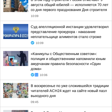
августа общий юбилей — исполняется 70 лет
со дня первого празднования Дня строителя
10:09
Суд апелляционной инстанции удовлетворил
представление прокурора - наказание
неплательщице алиментов стало строже
10:09
«Каникулы с Общественным советом»:
полиция и общественники напомнили юным
амурчанам правила безопасности «Один
дома»
10:06
В воскресенье по уже сложившейся традиции
читателей АСН24 ждет на сайте новый пазл
выходного дня
09:45