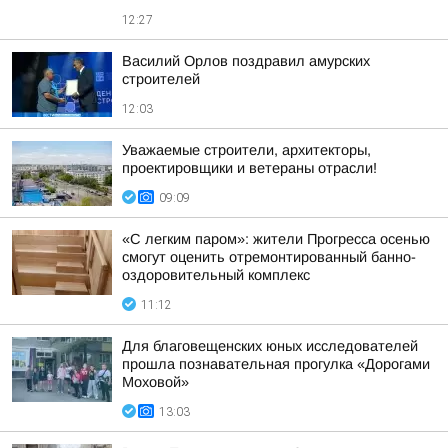
12:27
Василий Орлов поздравил амурских
строителей
12:03
Уважаемые строители, архитекторы,
проектировщики и ветераны отрасли!
09:09
«С легким паром»: жители Прогресса осенью
смогут оценить отремонтированный банно-
оздоровительный комплекс
11:12
Для благовещенских юных исследователей
прошла познавательная прогулка «Дорогами
Моховой»
13:03