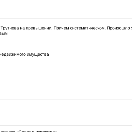
 Трутнева на превышении. Причем систематическом. Произошло 
евым
 недвижимого имущества