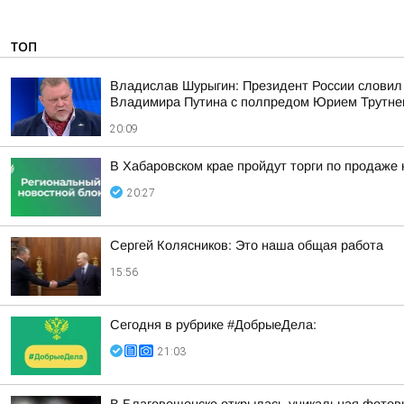
ТОП
Владислав Шурыгин: Президент России словил
Владимира Путина с полпредом Юрием Трутн
20:09
В Хабаровском крае пройдут торги по продаже
20:27
Сергей Колясников: Это наша общая работа
15:56
Сегодня в рубрике #ДобрыеДела:
21:03