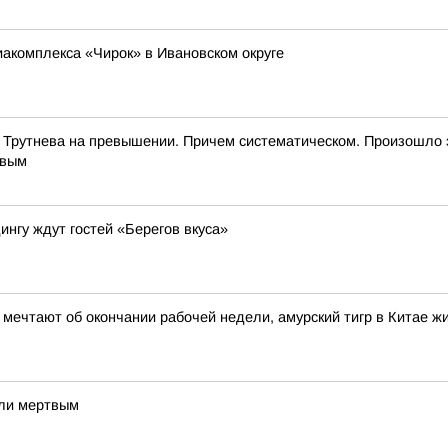
иакомплекса «Чирок» в Ивановском округе
 Трутнева на превышении. Причем систематическом. Произошло 
евым
ингу ждут гостей «Берегов вкуса»
и мечтают об окончании рабочей недели, амурский тигр в Китае 
шли мертвым