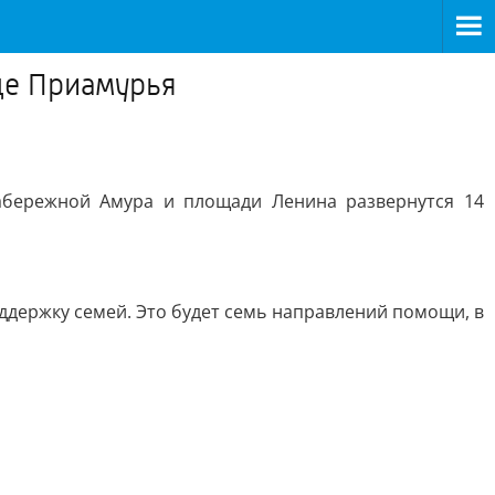
це Приамурья
набережной Амура и площади Ленина развернутся 14
держку семей. Это будет семь направлений помощи, в