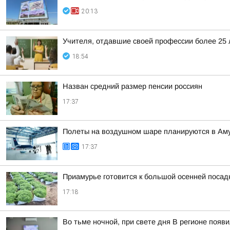
20:13
Учителя, отдавшие своей профессии более 25 л
18:54
Назван средний размер пенсии россиян
17:37
Полеты на воздушном шаре планируются в Аму
17:37
Приамурье готовится к большой осенней посад
17:18
Во тьме ночной, при свете дня В регионе появ