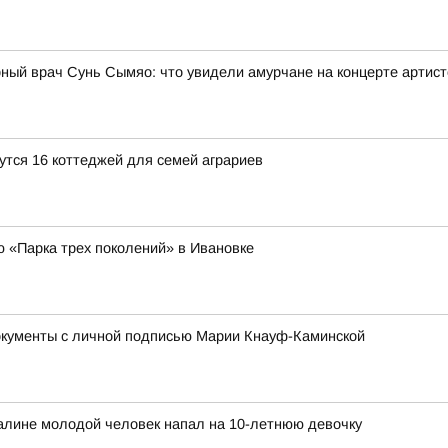
рный врач Сунь Сымяо: что увидели амурчане на концерте артис
утся 16 коттеджей для семей аграриев
ю «Парка трех поколений» в Ивановке
окументы с личной подписью Марии Кнауф-Каминской
халине молодой человек напал на 10-летнюю девочку