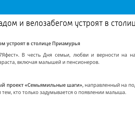
дом и велозабегом устроят в столи
ом устроят в столице Приамурья
7Яфест». В честь Дня семьи, любви и верности на 
зраста, включая малышей и пенсионеров.
ый проект «Семьямильные шаги»,
направленный на под
и тем, кто только задумывается о появлении малыша.