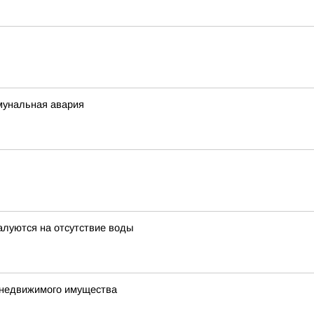
мунальная авария
алуются на отсутствие воды
е недвижимого имущества