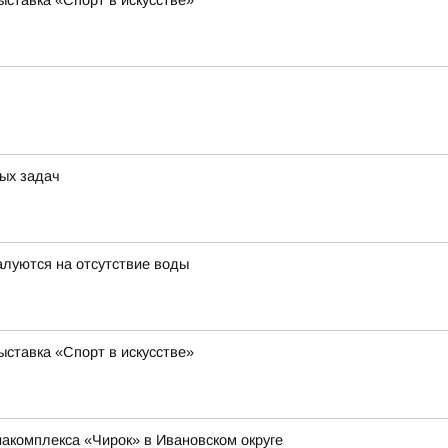
ставка «Спорт в искусстве»
ых задач
луются на отсутствие воды
ставка «Спорт в искусстве»
иакомплекса «Чирок» в Ивановском округе