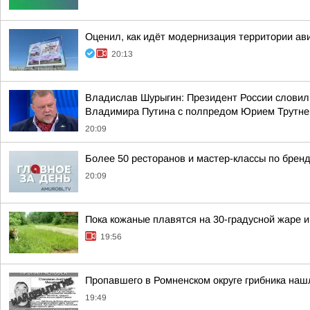
Оценил, как идёт модернизация территории ав
20:13
Владислав Шурыгин: Президент России словил
Владимира Путина с полпредом Юрием Трутн
20:09
Более 50 ресторанов и мастер-классы по бренд
20:09
Пока кожаные плавятся на 30-градусной жаре 
19:56
Пропавшего в Ромненском округе грибника на
19:49