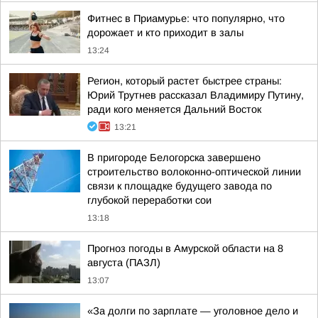
Фитнес в Приамурье: что популярно, что
дорожает и кто приходит в залы
13:24
Регион, который растет быстрее страны:
Юрий Трутнев рассказал Владимиру Путину,
ради кого меняется Дальний Восток
13:21
В пригороде Белогорска завершено
строительство волоконно-оптической линии
связи к площадке будущего завода по
глубокой переработки сои
13:18
Прогноз погоды в Амурской области на 8
августа (ПАЗЛ)
13:07
«За долги по зарплате — уголовное дело и