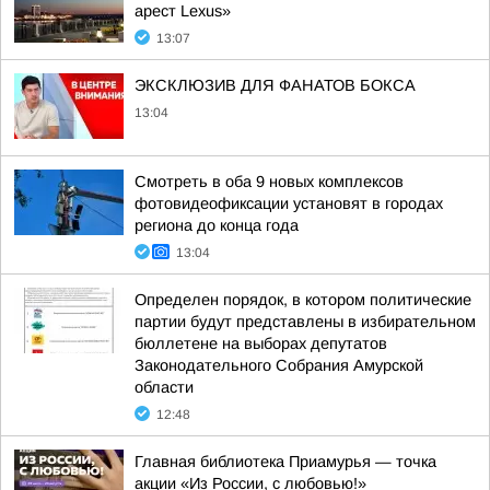
арест Lexus»
13:07
ЭКСКЛЮЗИВ ДЛЯ ФАНАТОВ БОКСА
13:04
Смотреть в оба 9 новых комплексов
фотовидеофиксации установят в городах
региона до конца года
13:04
Определен порядок, в котором политические
партии будут представлены в избирательном
бюллетене на выборах депутатов
Законодательного Собрания Амурской
области
12:48
Главная библиотека Приамурья — точка
акции «Из России, с любовью!»