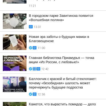
11:21
В городском парке Завитинска появится
«Волшебная поляна»
13:31
Новая эра заботы о будущих мамах в
Благовещенске
11:00
Главная библиотека Приамурья — точка
акции «Из России, с любовью!»
12:42
Баллончик с краской и битый стеклопакет:
почему «безобидная» шалость может
перечеркнуть будущее подростка
12:36
Кажется, что вырастить помидор — дело