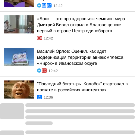
12:42
«Бокс — это про здоровье»: чемпион мира
Дмитрий Бивол открыл в Благовещенске
первый в стране Центр единоборств
12:42
Василий Орлов: Оценил, как идёт
модернизация территории авиакомплекса
«Чирок» в Ивановском округе
12:42
"Последний богатырь. Колобок" стартовал в
прокате в российских кинотеатрах
12:36