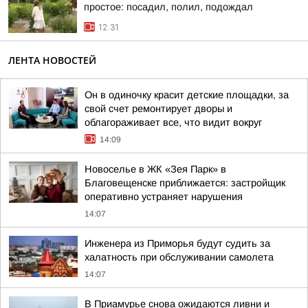
простое: посадил, полил, подождал
12:31
ЛЕНТА НОВОСТЕЙ
Он в одиночку красит детские площадки, за
свой счет ремонтирует дворы и
облагораживает все, что видит вокруг
14:09
Новоселье в ЖК «Зея Парк» в
Благовещенске приближается: застройщик
оперативно устраняет нарушения
14:07
Инженера из Приморья будут судить за
халатность при обслуживании самолета
14:07
В Приамурье снова ожидаются ливни и