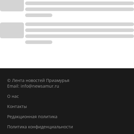
© Лента новостей Приамурья
Email:
info@newsamur.ru
О нас
Контакты
Редакционная политика
Политика конфиденциальности