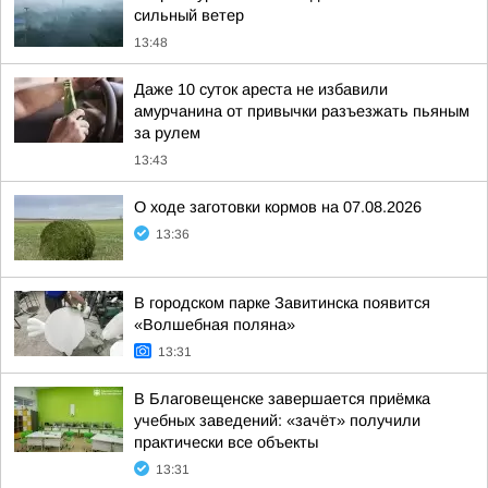
сильный ветер
13:48
Даже 10 суток ареста не избавили
амурчанина от привычки разъезжать пьяным
за рулем
13:43
О ходе заготовки кормов на 07.08.2026
13:36
В городском парке Завитинска появится
«Волшебная поляна»
13:31
В Благовещенске завершается приёмка
учебных заведений: «зачёт» получили
практически все объекты
13:31