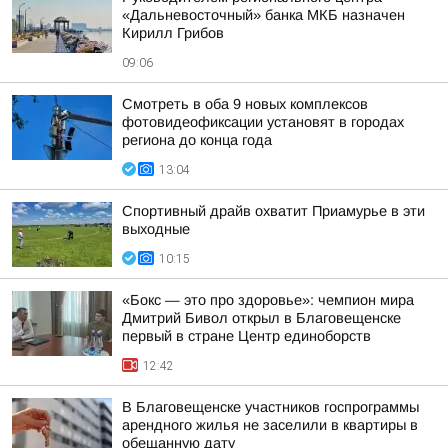
«Дальневосточный» банка МКБ назначен
Кирилл Грибов
09:06
Смотреть в оба 9 новых комплексов
фотовидеофиксации установят в городах
региона до конца года
13:04
Спортивный драйв охватит Приамурье в эти
выходные
10:15
«Бокс — это про здоровье»: чемпион мира
Дмитрий Бивол открыл в Благовещенске
первый в стране Центр единоборств
12:42
В Благовещенске участников госпрограммы
арендного жилья не заселили в квартиры в
обещанную дату