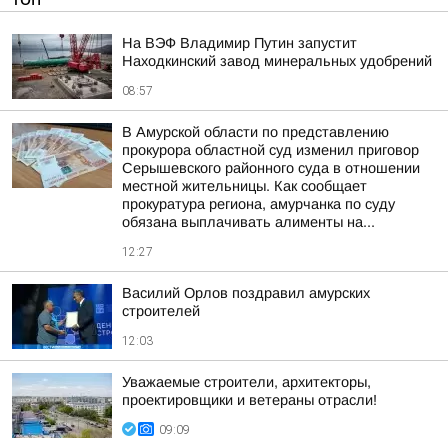
На ВЭФ Владимир Путин запустит
Находкинский завод минеральных удобрений
08:57
В Амурской области по представлению
прокурора областной суд изменил приговор
Серышевского районного суда в отношении
местной жительницы. Как сообщает
прокуратура региона, амурчанка по суду
обязана выплачивать алименты на...
12:27
Василий Орлов поздравил амурских
строителей
12:03
Уважаемые строители, архитекторы,
проектировщики и ветераны отрасли!
09:09