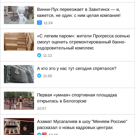
Винни-Пух переезжает в Завитинск — и,
кажется, не один: с ним целая компания!
11:24
«С легким паром»: жители Прогресса осенью
смогут оценить отремонтированный банно-
оздоровительный комплекс
11:12
А кто это у нас тут сегодня спрятался?
11:00
Первая «умная» спортивная площадка
открылась в Белогорске
10:57
Азамат Мусагалиев в шоу "Меняем Россию"
рассказал о новых кадровых центрах