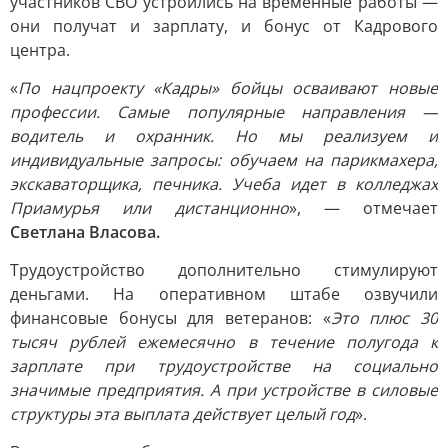
участников СВО устроились на временные работы —
они получат и зарплату, и бонус от Кадрового
центра.
«
По нацпроекту «Кадры» бойцы осваивают новые
профессии. Самые популярные направления —
водитель и охранник. Но мы реализуем и
индивидуальные запросы: обучаем на парикмахера,
экскаваторщика, печника. Учеба идет в колледжах
Приамурья или дистанционно
», — отмечает
Светлана Власова.
Трудоустройство дополнительно стимулируют
деньгами. На оперативном штабе озвучили
финансовые бонусы для ветеранов: «
Это плюс 30
тысяч рублей ежемесячно в течение полугода к
зарплате при трудоустройстве на социально
значимые предприятия. А при устройстве в силовые
структуры эта выплата действует целый год
».