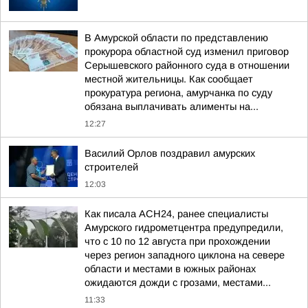
В Амурской области по представлению
прокурора областной суд изменил приговор
Серышевского районного суда в отношении
местной жительницы. Как сообщает
прокуратура региона, амурчанка по суду
обязана выплачивать алименты на...
12:27
Василий Орлов поздравил амурских
строителей
12:03
Как писала АСН24, ранее специалисты
Амурского гидрометцентра предупредили,
что с 10 по 12 августа при прохождении
через регион западного циклона на севере
области и местами в южных районах
ожидаются дожди с грозами, местами...
11:33