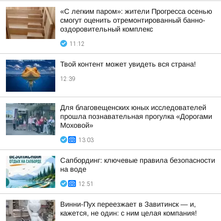
«С легким паром»: жители Прогресса осенью
смогут оценить отремонтированный банно-
оздоровительный комплекс
11:12
Твой контент может увидеть вся страна!
12:39
Для благовещенских юных исследователей
прошла познавательная прогулка «Дорогами
Моховой»
13:03
Сапбординг: ключевые правила безопасности
на воде
12:51
Винни-Пух переезжает в Завитинск — и,
кажется, не один: с ним целая компания!