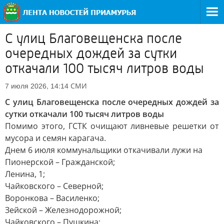
С улиц Благовещенска после
очередных дождей за сутки
откачали 100 тысяч литров воды
СМИ
7 июля 2026, 14:14
С улиц Благовещенска после очередных дождей за
сутки откачали 100 тысяч литров воды
Помимо этого, ГСТК очищают ливневые решетки от
мусора и семян карагача.
Днем 6 июля коммунальщики откачивали лужи на
Пионерской – Гражданской;
Ленина, 1;
Чайковского – Северной;
Воронкова – Василенко;
Зейской – Железнодорожной;
Чайковского – Пушкина;