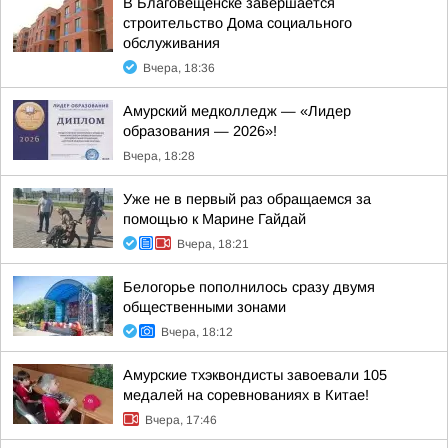
В Благовещенске завершается
строительство Дома социального
обслуживания
Вчера, 18:36
Амурский медколледж — «Лидер
образования — 2026»!
Вчера, 18:28
Уже не в первый раз обращаемся за
помощью к Марине Гайдай
Вчера, 18:21
Белогорье пополнилось сразу двумя
общественными зонами
Вчера, 18:12
Амурские тхэквондисты завоевали 105
медалей на соревнованиях в Китае!
Вчера, 17:46