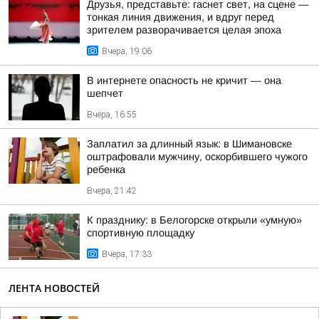
Друзья, представьте: гаснет свет, на сцене —
тонкая линия движения, и вдруг перед
зрителем разворачивается целая эпоха
Вчера, 19:06
В интернете опасность не кричит — она
шепчет
Вчера, 16:55
Заплатил за длинный язык: в Шимановске
оштрафовали мужчину, оскорбившего чужого
ребенка
Вчера, 21:42
К празднику: в Белогорске открыли «умную»
спортивную площадку
Вчера, 17:33
ЛЕНТА НОВОСТЕЙ