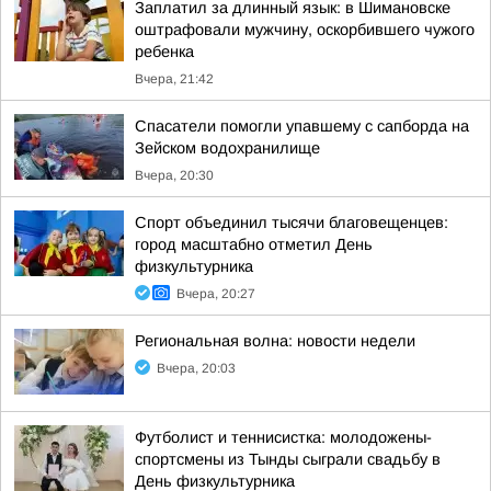
Заплатил за длинный язык: в Шимановске
оштрафовали мужчину, оскорбившего чужого
ребенка
Вчера, 21:42
Спасатели помогли упавшему с сапборда на
Зейском водохранилище
Вчера, 20:30
Спорт объединил тысячи благовещенцев:
город масштабно отметил День
физкультурника
Вчера, 20:27
Региональная волна: новости недели
Вчера, 20:03
Футболист и теннисистка: молодожены-
спортсмены из Тынды сыграли свадьбу в
День физкультурника