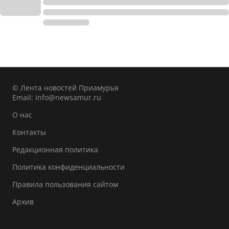
© Лента новостей Приамурья
Email:
info@newsamur.ru
О нас
Контакты
Редакционная политика
Политика конфиденциальности
Правила пользования сайтом
Архив