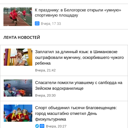
К празднику: в Белогорске открыли «умную»
спортивную площадку
Вчера, 17:33
ЛЕНТА НОВОСТЕЙ
Заплатил за длинный язык: в Шимановске
оштрафовали мужчину, оскорбившего чужого
ребенка
Вчера, 21:42
Спасатели помогли упавшему с сапборда на
Зейском водохранилище
Вчера, 20:30
Спорт объединил тысячи благовещенцев:
город масштабно отметил День
физкультурника
Вчера, 20:27