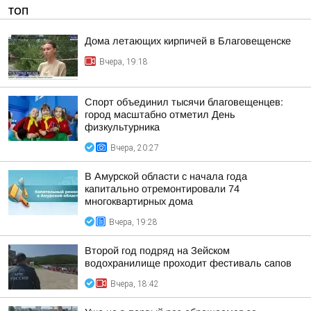
ТОП
Дома летающих кирпичей в Благовещенске
Вчера, 19:18
Спорт объединил тысячи благовещенцев:
город масштабно отметил День
физкультурника
Вчера, 20:27
В Амурской области с начала года
капитально отремонтировали 74
многоквартирных дома
Вчера, 19:28
Второй год подряд на Зейском
водохранилище проходит фестиваль сапов
Вчера, 18:42