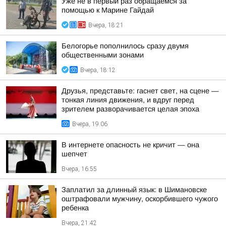
Уже не в первый раз обращаемся за
помощью к Марине Гайдай
Вчера, 18:21
Белогорье пополнилось сразу двумя
общественными зонами
Вчера, 18:12
Друзья, представьте: гаснет свет, на сцене —
тонкая линия движения, и вдруг перед
зрителем разворачивается целая эпоха
Вчера, 19:06
В интернете опасность не кричит — она
шепчет
Вчера, 16:55
Заплатил за длинный язык: в Шимановске
оштрафовали мужчину, оскорбившего чужого
ребенка
Вчера, 21:42