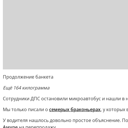
Продолжение банкета
Ещё 164 килограмма
Сотрудники ДПС остановили микроавтобус и нашли в н
Мы только писали о
семерых браконьерах
, у которых
У водителя нашлось довольно простое объяснение. По 
Амуре
на перепродажу.