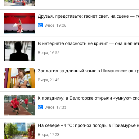
Друзья, представьте: гаснет свет, на сцене —
Вчера, 19:06
В интернете опасность не кричит — она шепче
Вчера, 16:55
Заплатил за длинный язык: в Шимановске ошт
Вчера, 21:42
К празднику: в Белогорске открыли «умную» с
Вчера, 17:33
На севере +4 °С: прогноз погоды в Приамурье н
Вчера, 17:28