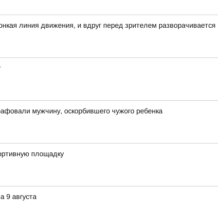
 тонкая линия движения, и вдруг перед зрителем разворачивается
т
рафовали мужчину, оскорбившего чужого ребенка
портивную площадку
а 9 августа