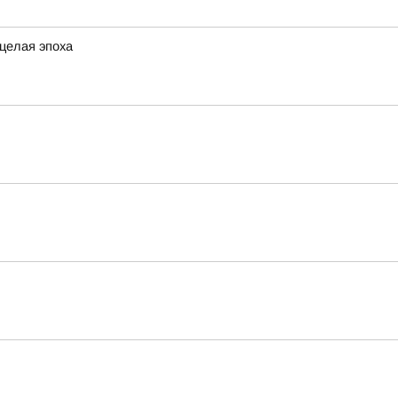
 целая эпоха