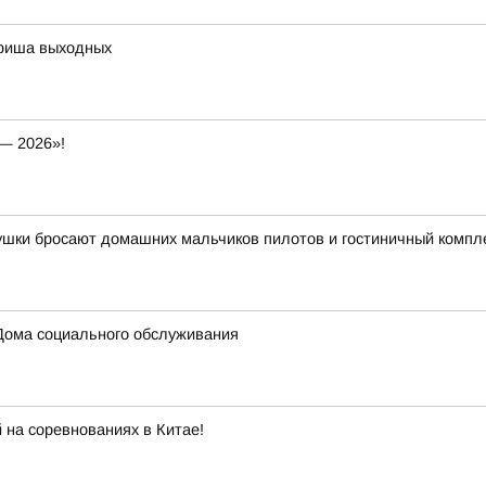
афиша выходных
— 2026»!
вушки бросают домашних мальчиков пилотов и гостиничный компл
Дома социального обслуживания
 на соревнованиях в Китае!