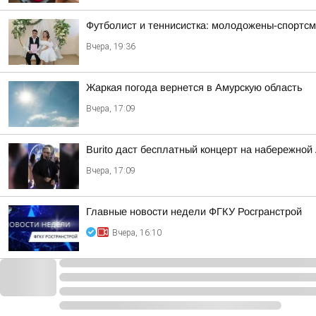
Футболист и теннисистка: молодожены-спортсм
Вчера, 19:36
Жаркая погода вернется в Амурскую область
Вчера, 17:09
Burito даст бесплатный концерт на набережной
Вчера, 17:09
Главные новости недели ФГКУ Росгранстрой
Вчера, 16:10