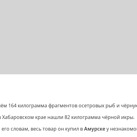
ём 164 килограмма фрагментов осетровых рыб и чёрную
 в Хабаровском крае нашли 82 килограмма чёрной икры.
его словам, весь товар он купил в
Амурске
у незнакомог