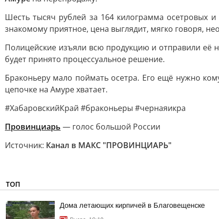
Шесть тысяч рублей за 164 килограмма осетровых и 
знакомому приятное, цена выглядит, мягко говоря, не
Полицейские изъяли всю продукцию и отправили её н
будет принято процессуальное решение.
Браконьеру мало поймать осетра. Его ещё нужно кому
цепочке на Амуре хватает.
#ХабаровскийКрай #браконьеры #чернаяикра
Провинциарь
— голос большой России
Источник:
Канал в МАКС "ПРОВИНЦИАРЬ"
ТОП
Дома летающих кирпичей в Благовещенске