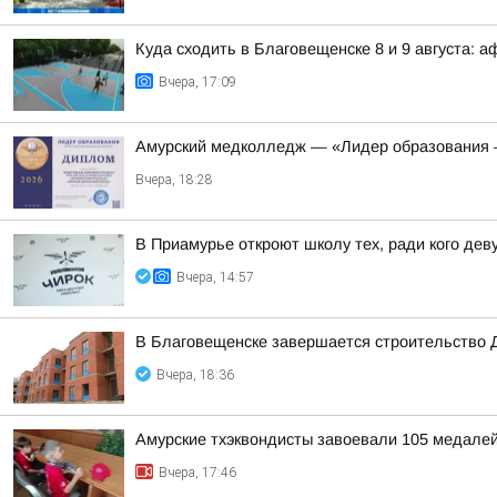
Куда сходить в Благовещенске 8 и 9 августа: 
Вчера, 17:09
Амурский медколледж — «Лидер образования 
Вчера, 18:28
В Приамурье откроют школу тех, ради кого де
Вчера, 14:57
В Благовещенске завершается строительство 
Вчера, 18:36
Амурские тхэквондисты завоевали 105 медалей
Вчера, 17:46