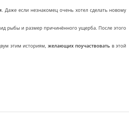
м
. Даже если незнакомец очень хотел сделать новому
вид рыбы и размер причинённого ущерба. После этого
 двум этим историям,
желающих поучаствовать
в этой