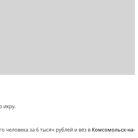
 икру.
о человека за 6 тысяч рублей и вёз в
Комсомольск-на-