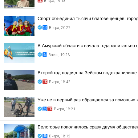
Вчера, 19:18
Спорт объединил тысячи благовещенцев: горо
Вчера, 20:27
В Амурской области с начала года капитально
Вчера, 19:28
Второй год подряд на Зейском водохранилище
Вчера, 18:42
Уже не в первый раз обращаемся за помощью 
Вчера, 18:21
Белогорье пополнилось сразу двумя обществе
Вчера, 18:12