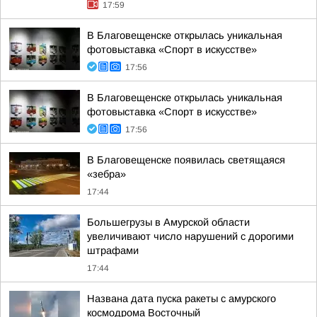
17:59
В Благовещенске открылась уникальная
фотовыставка «Спорт в искусстве»
17:56
В Благовещенске открылась уникальная
фотовыставка «Спорт в искусстве»
17:56
В Благовещенске появилась светящаяся
«зебра»
17:44
Большегрузы в Амурской области
увеличивают число нарушений с дорогими
штрафами
17:44
Названа дата пуска ракеты с амурского
космодрома Восточный