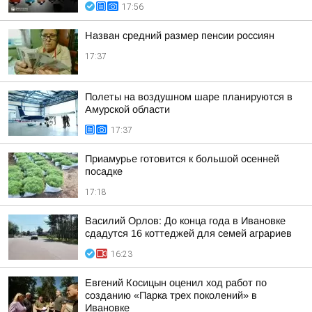
17:56
Назван средний размер пенсии россиян
17:37
Полеты на воздушном шаре планируются в
Амурской области
17:37
Приамурье готовится к большой осенней
посадке
17:18
Василий Орлов: До конца года в Ивановке
сдадутся 16 коттеджей для семей аграриев
16:23
Евгений Косицын оценил ход работ по
созданию «Парка трех поколений» в
Ивановке