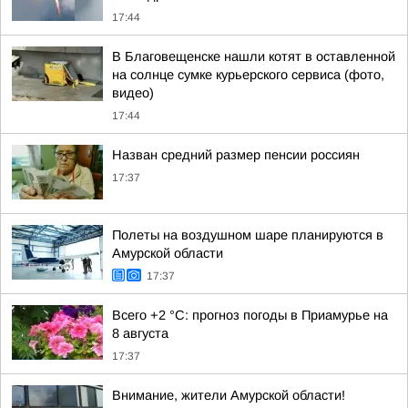
17:44
В Благовещенске нашли котят в оставленной
на солнце сумке курьерского сервиса (фото,
видео)
17:44
Назван средний размер пенсии россиян
17:37
Полеты на воздушном шаре планируются в
Амурской области
17:37
Всего +2 °С: прогноз погоды в Приамурье на
8 августа
17:37
Внимание, жители Амурской области!