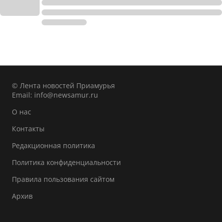
© Лента новостей Приамурья
Email:
info@newsamur.ru
О нас
Контакты
Редакционная политика
Политика конфиденциальности
Правила пользования сайтом
Архив