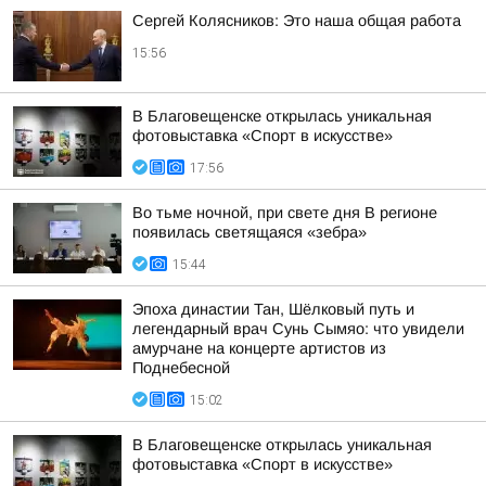
Сергей Колясников: Это наша общая работа
15:56
В Благовещенске открылась уникальная
фотовыставка «Спорт в искусстве»
17:56
Во тьме ночной, при свете дня В регионе
появилась светящаяся «зебра»
15:44
Эпоха династии Тан, Шёлковый путь и
легендарный врач Сунь Сымяо: что увидели
амурчане на концерте артистов из
Поднебесной
15:02
В Благовещенске открылась уникальная
фотовыставка «Спорт в искусстве»