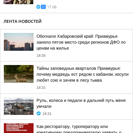
17:06
ЛЕНТА НОВОСТЕЙ
Обогнали Хабаровский край: Приамурье
заняло пятое место среди регионов ДФО по
ценам на жилье
18:35
Тайны заповедных кварталов Приамурья:
почему медведь ест рядом с кабаном, косули
любят сою и зачем в лесу тыква
18:31
Руль, колеса и педали в дальний путь меня
умчали
18:31
Как ресторатору, туроператору или
креативному предпринимателю заявить о