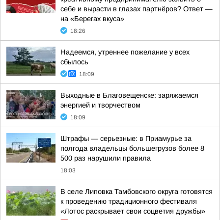
себе и вырасти в глазах партнёров? Ответ —
на «Берегах вкуса»
18:26
Надеемся, утреннее пожелание у всех
сбылось
18:09
Выходные в Благовещенске: заряжаемся
энергией и творчеством
18:09
Штрафы — серьезные: в Приамурье за
полгода владельцы большегрузов более 8
500 раз нарушили правила
18:03
В селе Липовка Тамбовского округа готовятся
к проведению традиционного фестиваля
«Лотос раскрывает свои соцветия дружбы»