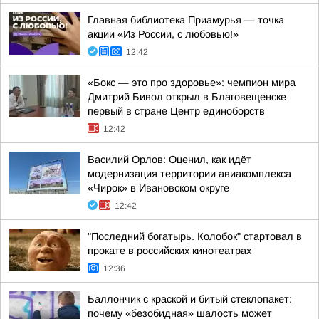
Главная библиотека Приамурья — точка
акции «Из России, с любовью!»
12:42
«Бокс — это про здоровье»: чемпион мира
Дмитрий Бивол открыл в Благовещенске
первый в стране Центр единоборств
12:42
Василий Орлов: Оценил, как идёт
модернизация территории авиакомплекса
«Чирок» в Ивановском округе
12:42
"Последний богатырь. Колобок" стартовал в
прокате в российских кинотеатрах
12:36
Баллончик с краской и битый стеклопакет:
почему «безобидная» шалость может