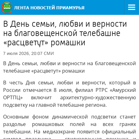
В День семьи, любви и верности
на благовещенской телебашне
«расцветут» ромашки
СМИ
7 июля 2026, 20:07
В День семьи, любви и верности на благовещенской
телебашне «расцветут» ромашки
В честь Дня семьи, любви и верности, который в
России отмечается 8 июля, филиал РТРС «Амурский
ОРТПЦ» включит архитектурно-художественную
подсветку на главной телебашне региона.
Основным фоном динамической подсветки станет
раздолье ромашковых полей на всех гранях
телебашни. На медиаэкране появится официальный