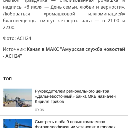
символ праздника — стилизованная ромашка и
надпись: «8 июля — День семьи, любви и верности».
Любоваться «ромашковой иллюминацией»
благовещенцы смогут четверть часа — в 21:00 и
22:00.
Фото: АСН24
Источник:
Канал в МАКС "Амурская служба новостей
- АСН24"
ТОП
Руководителем регионального центра
«Дальневосточный» банка МКБ назначен
Кирилл Грибов
09:06
Смотреть в оба 9 новых комплексов
фотовидеофиксации установят в городах