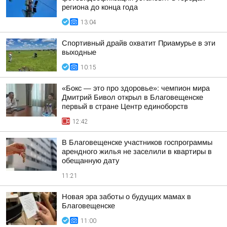
региона до конца года
13:04
Спортивный драйв охватит Приамурье в эти
выходные
10:15
«Бокс — это про здоровье»: чемпион мира
Дмитрий Бивол открыл в Благовещенске
первый в стране Центр единоборств
12:42
В Благовещенске участников госпрограммы
арендного жилья не заселили в квартиры в
обещанную дату
11:21
Новая эра заботы о будущих мамах в
Благовещенске
11:00