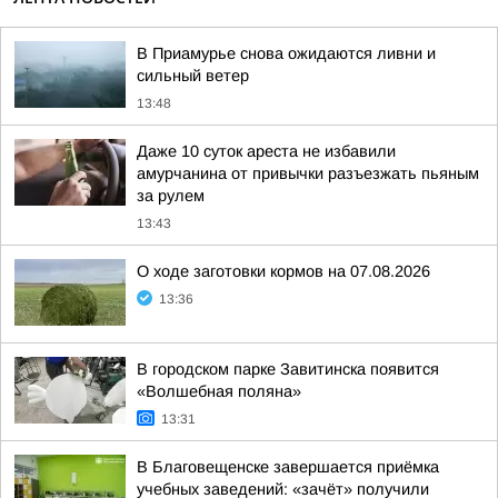
В Приамурье снова ожидаются ливни и
сильный ветер
13:48
Даже 10 суток ареста не избавили
амурчанина от привычки разъезжать пьяным
за рулем
13:43
О ходе заготовки кормов на 07.08.2026
13:36
В городском парке Завитинска появится
«Волшебная поляна»
13:31
В Благовещенске завершается приёмка
учебных заведений: «зачёт» получили