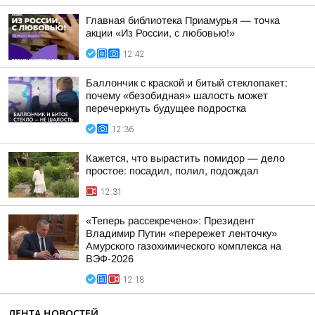
Главная библиотека Приамурья — точка
акции «Из России, с любовью!»
12:42
Баллончик с краской и битый стеклопакет:
почему «безобидная» шалость может
перечеркнуть будущее подростка
12:36
Кажется, что вырастить помидор — дело
простое: посадил, полил, подождал
12:31
«Теперь рассекречено»: Президент
Владимир Путин «перережет ленточку»
Амурского газохимического комплекса на
ВЭФ-2026
12:18
ЛЕНТА НОВОСТЕЙ