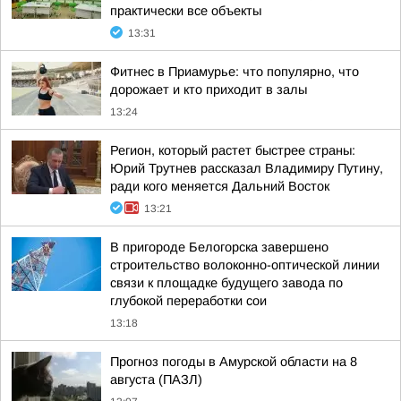
практически все объекты
13:31
Фитнес в Приамурье: что популярно, что
дорожает и кто приходит в залы
13:24
Регион, который растет быстрее страны:
Юрий Трутнев рассказал Владимиру Путину,
ради кого меняется Дальний Восток
13:21
В пригороде Белогорска завершено
строительство волоконно-оптической линии
связи к площадке будущего завода по
глубокой переработки сои
13:18
Прогноз погоды в Амурской области на 8
августа (ПАЗЛ)