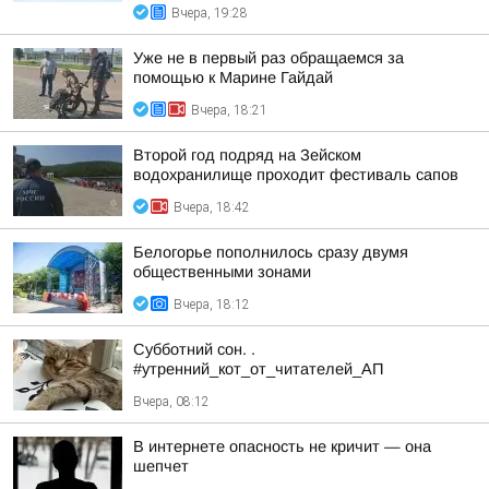
Вчера, 19:28
Уже не в первый раз обращаемся за
помощью к Марине Гайдай
Вчера, 18:21
Второй год подряд на Зейском
водохранилище проходит фестиваль сапов
Вчера, 18:42
Белогорье пополнилось сразу двумя
общественными зонами
Вчера, 18:12
Субботний сон. .
#утренний_кот_от_читателей_АП
Вчера, 08:12
В интернете опасность не кричит — она
шепчет