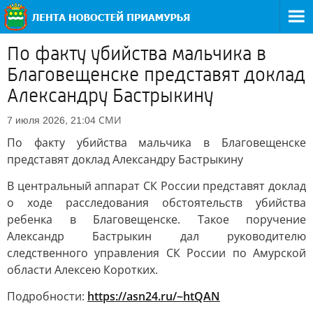
По факту убийства мальчика в
Благовещенске представят доклад
Александру Бастрыкину
СМИ
7 июля 2026, 21:04
По факту убийства мальчика в Благовещенске
представят доклад Александру Бастрыкину
В центральный аппарат СК России представят доклад
о ходе расследования обстоятельств убийства
ребенка в Благовещенске. Такое поручение
Александр Бастрыкин дал руководителю
следственного управления СК России по Амурской
области Алексею Коротких.
Подробности:
https://asn24.ru/~htQAN